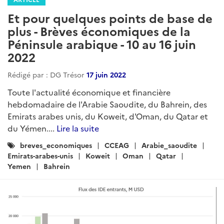
Et pour quelques points de base de
plus - Brèves économiques de la
Péninsule arabique - 10 au 16 juin
2022
Rédigé par : DG Trésor
17 juin 2022
Toute l'actualité économique et financière
hebdomadaire de l'Arabie Saoudite, du Bahrein, des
Emirats arabes unis, du Koweit, d'Oman, du Qatar et
du Yémen....
Lire la suite
Catégories
breves_economiques
CCEAG
Arabie_saoudite
:
Emirats-arabes-unis
Koweit
Oman
Qatar
Yemen
Bahrein