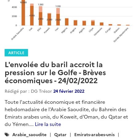
ARTICLE
L'envolée du baril accroit la
pression sur le Golfe - Brèves
économiques - 24/02/2022
Rédigé par : DG Trésor
24 février 2022
Toute l'actualité économique et financière
hebdomadaire de l'Arabie Saoudite, du Bahrein des
Emirats arabes unis, du Koweit, d'Oman, du Qatar et
du Yémen....
Lire la suite
Catégories
Arabie_saoudite
Qatar
Emirats-arabes-unis