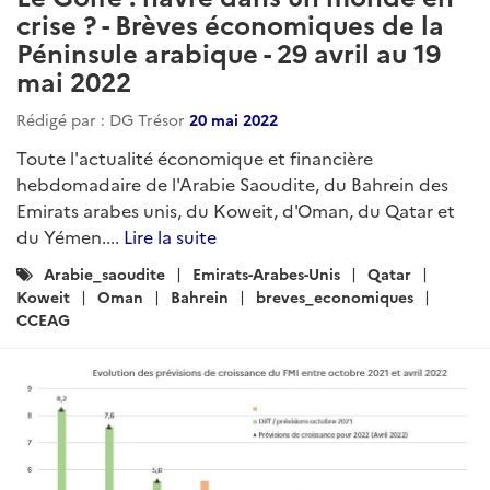
crise ? - Brèves économiques de la
Péninsule arabique - 29 avril au 19
mai 2022
Rédigé par : DG Trésor
20 mai 2022
Toute l'actualité économique et financière
hebdomadaire de l'Arabie Saoudite, du Bahrein des
Emirats arabes unis, du Koweit, d'Oman, du Qatar et
du Yémen....
Lire la suite
Catégories
Arabie_saoudite
Emirats-Arabes-Unis
Qatar
:
Koweit
Oman
Bahrein
breves_economiques
CCEAG