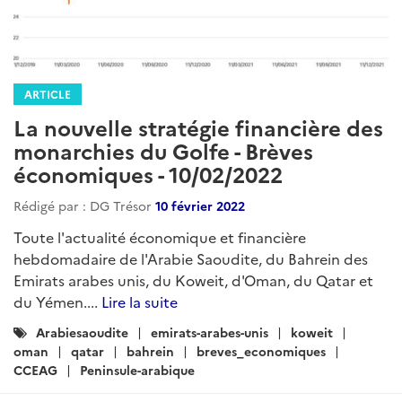
ARTICLE
La nouvelle stratégie financière des
monarchies du Golfe - Brèves
économiques - 10/02/2022
Rédigé par : DG Trésor
10 février 2022
Toute l'actualité économique et financière
hebdomadaire de l'Arabie Saoudite, du Bahrein des
Emirats arabes unis, du Koweit, d'Oman, du Qatar et
du Yémen....
Lire la suite
Catégories
Arabiesaoudite
emirats-arabes-unis
koweit
:
oman
qatar
bahrein
breves_economiques
CCEAG
Peninsule-arabique