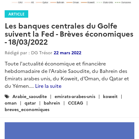
ARTICLE
Les banques centrales du Golfe
suivent la Fed - Brèves économiques
- 18/03/2022
Rédigé par : DG Trésor
22 mars 2022
Toute l'actualité économique et financière
hebdomadaire de l'Arabie Saoudite, du Bahrein des
Emirats arabes unis, du Koweit, d'Oman, du Qatar et
du Yémen....
Lire la suite
Catégories
Arabie_saoudite
emirats-arabes-unis
koweit
:
oman
qatar
bahrein
CCEAG
breves_economiques