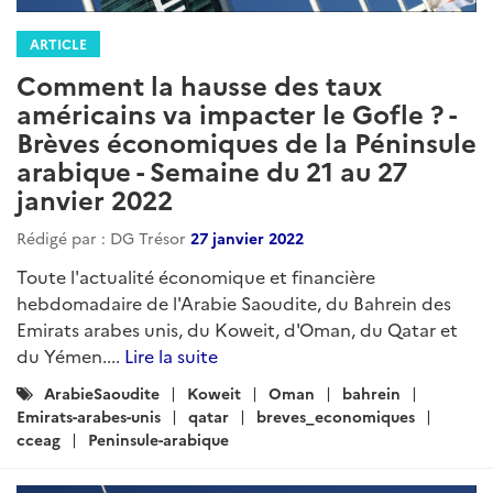
ARTICLE
Comment la hausse des taux
américains va impacter le Gofle ? -
Brèves économiques de la Péninsule
arabique - Semaine du 21 au 27
janvier 2022
Rédigé par : DG Trésor
27 janvier 2022
Toute l'actualité économique et financière
hebdomadaire de l'Arabie Saoudite, du Bahrein des
Emirats arabes unis, du Koweit, d'Oman, du Qatar et
du Yémen....
Lire la suite
Catégories
ArabieSaoudite
Koweit
Oman
bahrein
:
Emirats-arabes-unis
qatar
breves_economiques
cceag
Peninsule-arabique