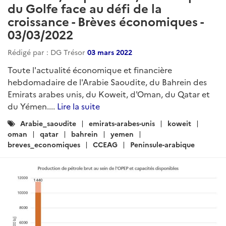
du Golfe face au défi de la
croissance - Brèves économiques -
03/03/2022
Rédigé par : DG Trésor
03 mars 2022
Toute l'actualité économique et financière
hebdomadaire de l'Arabie Saoudite, du Bahrein des
Emirats arabes unis, du Koweit, d'Oman, du Qatar et
du Yémen....
Lire la suite
Catégories
Arabie_saoudite
emirats-arabes-unis
koweit
:
oman
qatar
bahrein
yemen
breves_economiques
CCEAG
Peninsule-arabique