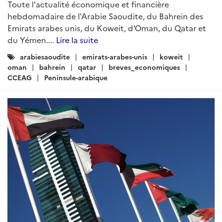
Toute l'actualité économique et financière
hebdomadaire de l'Arabie Saoudite, du Bahrein des
Emirats arabes unis, du Koweit, d'Oman, du Qatar et
du Yémen....
Lire la suite
Catégories
arabiesaoudite
emirats-arabes-unis
koweit
:
oman
bahrein
qatar
breves_economiques
CCEAG
Peninsule-arabique