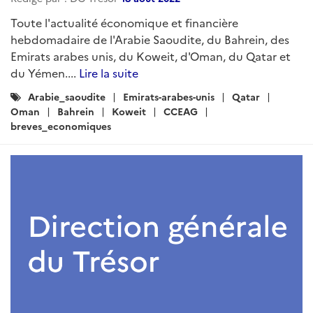
Toute l'actualité économique et financière
hebdomadaire de l'Arabie Saoudite, du Bahrein, des
Emirats arabes unis, du Koweit, d'Oman, du Qatar et
du Yémen....
Lire la suite
Catégories
Arabie_saoudite
Emirats-arabes-unis
Qatar
:
Oman
Bahrein
Koweit
CCEAG
breves_economiques