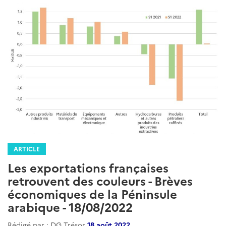
ARTICLE
Les exportations françaises
retrouvent des couleurs - Brèves
économiques de la Péninsule
arabique - 18/08/2022
Rédigé par : DG Trésor
18 août 2022