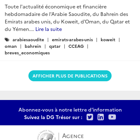
Toute l'actualité économique et financière
hebdomadaire de l'Arabie Saoudite, du Bahrein des
Emirats arabes unis, du Koweit, d'Oman, du Qatar et
du Yémen....
Lire la suite
Catégories
arabiesaoudite
emirats-arabes-unis
koweit
:
oman
bahrein
qatar
CCEAG
breves_economiques
AFFICHER PLUS DE PUBLICATIONS
Abonnez-vous à notre lettre d'information
Twitter
LinkedIn
Youtu
Suivez la DG Trésor sur :