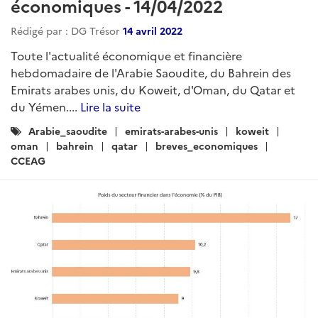
économiques - 14/04/2022
Rédigé par : DG Trésor
14 avril 2022
Toute l'actualité économique et financière
hebdomadaire de l'Arabie Saoudite, du Bahrein des
Emirats arabes unis, du Koweit, d'Oman, du Qatar et
du Yémen....
Lire la suite
Catégories
Arabie_saoudite
emirats-arabes-unis
koweit
:
oman
bahrein
qatar
breves_economiques
CCEAG