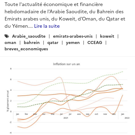
Toute l'actualité économique et financière
hebdomadaire de l'Arabie Saoudite, du Bahrein des
Emirats arabes unis, du Koweit, d'Oman, du Qatar et
du Yémen....
Lire la suite
Catégories
Arabie_saoudite
emirats-arabes-unis
koweit
:
oman
bahrein
qatar
yemen
CCEAG
breves_economiques