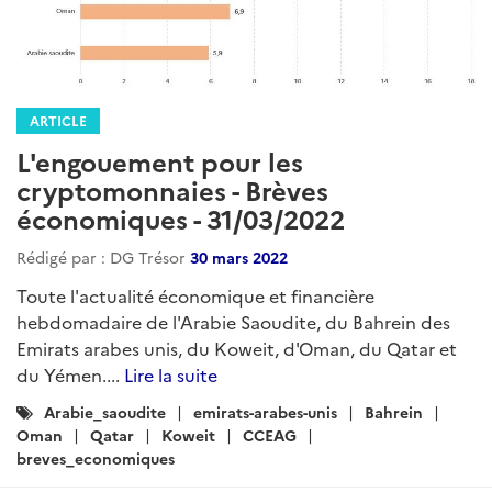
ARTICLE
L'engouement pour les
cryptomonnaies - Brèves
économiques - 31/03/2022
Rédigé par : DG Trésor
30 mars 2022
Toute l'actualité économique et financière
hebdomadaire de l'Arabie Saoudite, du Bahrein des
Emirats arabes unis, du Koweit, d'Oman, du Qatar et
du Yémen....
Lire la suite
Catégories
Arabie_saoudite
emirats-arabes-unis
Bahrein
:
Oman
Qatar
Koweit
CCEAG
breves_economiques