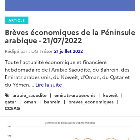
ARTICLE
Brèves économiques de la Péninsule
arabique - 21/07/2022
Rédigé par : DG Trésor
21 juillet 2022
Toute l'actualité économique et financière
hebdomadaire de l'Arabie Saoudite, du Bahrein, des
Emirats arabes unis, du Koweit, d'Oman, du Qatar et
du Yémen....
Lire la suite
Catégories
arabie_saoudite
emirats-arabes-unis
koweit
:
qatar
oman
bahrein
breves_economiques
CCEAG