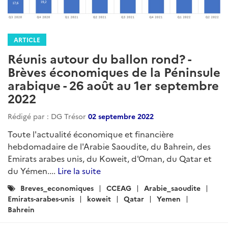
ARTICLE
Réunis autour du ballon rond? -
Brèves économiques de la Péninsule
arabique - 26 août au 1er septembre
2022
Rédigé par : DG Trésor
02 septembre 2022
Toute l'actualité économique et financière
hebdomadaire de l'Arabie Saoudite, du Bahrein, des
Emirats arabes unis, du Koweit, d'Oman, du Qatar et
du Yémen....
Lire la suite
Catégories
Breves_economiques
CCEAG
Arabie_saoudite
:
Emirats-arabes-unis
koweit
Qatar
Yemen
Bahrein