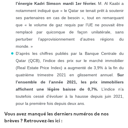
l’énergie Kadri Simson mardi 1er février.
M. Al Kaabi a
notamment indiqué que « le Qatar se tenait prêt à soutenir
ses partenaires en cas de besoin », tout en remarquant
que « le volume de gaz requis par l’UE ne pouvait être
remplacé par quiconque de façon unilatérale, sans
perturber l’approvisionnement d’autres régions du
monde. »
D’après les chiffres publiés par la Banque Centrale du
Qatar (QCB), l'indice des prix sur le marché immobilier
(Real Estate Price Index) a augmenté de 3,9% à la fin du
quatrième trimestre 2021 en glissement annuel.
Sur
l’ensemble de l’année 2021, les prix immobiliers
affichent une légère baisse de 0,7%.
L’indice n’a
toutefois cessé d’évoluer à la hausse depuis juin 2021,
pour la première fois depuis deux ans.
Vous avez manqué les derniers numéros de nos
brèves ? Retrouvez-les ici :