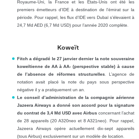
Royaume-Uni, la France et les Etats-Unis ont été les
premiers émetteurs d’IDE à destination de l’émirat sur la
période. Pour rappel, les flux d’IDE vers Dubaï s’élevaient à
24,7 Md AED (6,7 Md USD) pour l’année 2020 complète.
Koweït
Fitch a dégradé le 27 janvier dernier la note souveraine
koweïtienne de AA à AA- (perspective stable) à cause
de l’absence de réformes structurelles
. L’agence de
notation avait placé la note du pays sous perspective
négative il y a pratiquement un an.
Le conseil d’administration de la compagnie aérienne
Jazeera Airways a donné son accord pour la signature
du contrat de 3,4 Md USD avec Airbus
concernant l’achat
de 28 appareils (20 A320neo et 8 A321neo). Pour rappel,
Jazeera Airways opère actuellement dix-sept appareils
(tous Airbus) exclusivement sur un modèle de location.