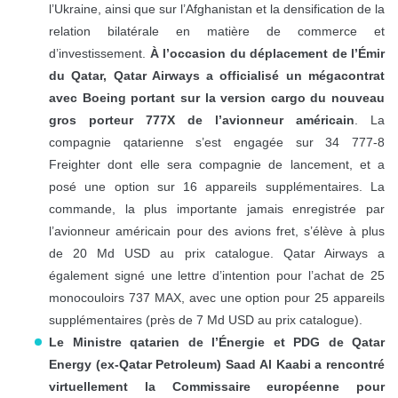
l’Ukraine, ainsi que sur l’Afghanistan et la densification de la
relation bilatérale en matière de commerce et
d’investissement.
À l’occasion du déplacement de l’Émir
du Qatar, Qatar Airways a officialisé un mégacontrat
avec Boeing portant sur la version cargo du nouveau
gros porteur 777X de l’avionneur américain
. La
compagnie qatarienne s’est engagée sur 34 777-8
Freighter dont elle sera compagnie de lancement, et a
posé une option sur 16 appareils supplémentaires. La
commande, la plus importante jamais enregistrée par
l’avionneur américain pour des avions fret, s’élève à plus
de 20 Md USD au prix catalogue. Qatar Airways a
également signé une lettre d’intention pour l’achat de 25
monocouloirs 737 MAX, avec une option pour 25 appareils
supplémentaires (près de 7 Md USD au prix catalogue).
Le Ministre qatarien de l’Énergie et PDG de Qatar
Energy (ex-Qatar Petroleum) Saad Al Kaabi a rencontré
virtuellement la Commissaire européenne pour