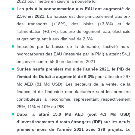
2023 pour mettre en œuvre la nouvelle loi.
Les prix à la consommation aux EAU ont augmenté de
2,5% en 2021.
La hausse est due principalement aux prix
des transports (+18%), des loisirs (+3,8%) et de
l’alimentation (+3,7%). Les prix du logement, eau, électricité
et gaz ont quant à eux diminué de 2,6%.
Impactée par la baisse de la demande, l'activité hors-
hydrocarbures des EAU (mesurée par le PMI) a atteint 54,1
en janvier contre 55,6 en décembre 2021.
Sur les neufs premiers mois de l'année 2021, le PIB de
l'émirat de Dubaï a augmenté de 6,3%
pour atteindre 297
Md AED (81 Md USD). Les secteurs de la vente, de la
finance et de l'industrie manufacturière sont les premiers
contributeurs à l'économie, représentant respectivement
25%, 11% et 10% du PIB.
Dubaï a attiré 15,9 Md AED (soit 4,3 Md USD)
d’investissements directs étrangers (IDE) sur les neufs
premiers mois de l’année 2021 avec 378 projets.
Le