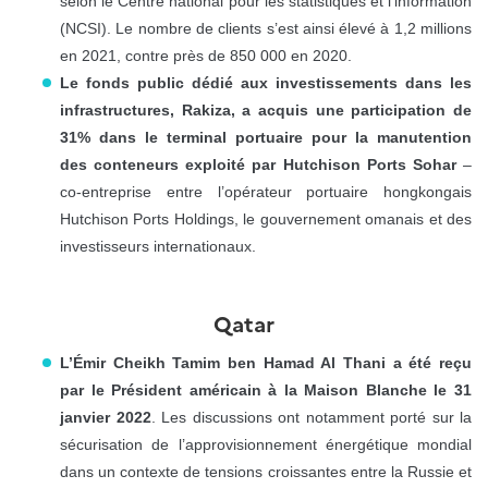
selon le Centre national pour les statistiques et l’information
(NCSI). Le nombre de clients s’est ainsi élevé à 1,2 millions
en 2021, contre près de 850 000 en 2020.
Le fonds public dédié aux investissements dans les
infrastructures, Rakiza, a acquis une participation de
31% dans le terminal portuaire pour la manutention
des conteneurs exploité par Hutchison Ports Sohar
–
co-entreprise entre l’opérateur portuaire hongkongais
Hutchison Ports Holdings, le gouvernement omanais et des
investisseurs internationaux.
Qatar
L’Émir Cheikh Tamim ben Hamad Al Thani a été reçu
par le Président américain à la Maison Blanche le 31
janvier 2022
. Les discussions ont notamment porté sur la
sécurisation de l’approvisionnement énergétique mondial
dans un contexte de tensions croissantes entre la Russie et