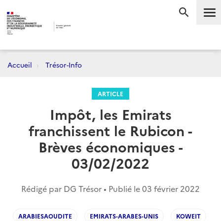
Me
RECHERC
Accueil
Trésor-Info
ARTICLE
Impôt, les Emirats
franchissent le Rubicon -
Brèves économiques -
03/02/2022
Rédigé par DG Trésor • Publié le
03 février 2022
ARABIESAOUDITE
EMIRATS-ARABES-UNIS
KOWEIT