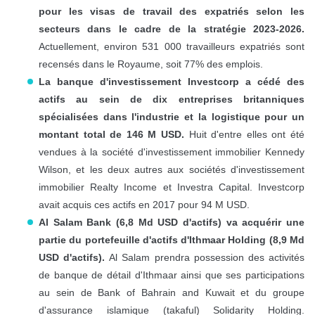
pour les visas de travail des expatriés selon les
secteurs dans le cadre de la stratégie 2023-2026.
Actuellement, environ 531 000 travailleurs expatriés sont
recensés dans le Royaume, soit 77% des emplois.
La banque d'investissement Investcorp a cédé des
actifs au sein de dix entreprises britanniques
spécialisées dans l'industrie et la logistique pour un
montant total de 146 M USD.
Huit d'entre elles ont été
vendues à la société d'investissement immobilier Kennedy
Wilson, et les deux autres aux sociétés d'investissement
immobilier Realty Income et Investra Capital. Investcorp
avait acquis ces actifs en 2017 pour 94 M USD.
Al Salam Bank (6,8 Md USD d'actifs) va acquérir une
partie du portefeuille d'actifs d'Ithmaar Holding (8,9 Md
USD d'actifs).
Al Salam prendra possession des activités
de banque de détail d'Ithmaar ainsi que ses participations
au sein de Bank of Bahrain and Kuwait et du groupe
d'assurance islamique (takaful) Solidarity Holding.