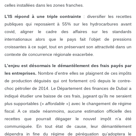
celles installées dans les zones franches.
L’IS répond à une triple contrainte
: diversifier les recettes
publiques qui reposaient à 55% sur les hydrocarbures avant
covid, aligner le cadre des affaires sur les standards
internationaux alors que le pays fait l’objet de pressions
croissantes à ce sujet, tout en préservant son attractivité dans un
contexte de concurrence régionale exacerbée.
L’enjeu est désormais le démantèlement des frais payés par
les entreprises.
Nombre d’entre elles se plaignent de ces impôts
de production déguisés qui ont fortement crû depuis le contre-
choc pétrolier de 2014. Le Département des finances de Dubaï a
indiqué étudier une baisse de ces frais, jugeant qu’ils ne seraient
plus supportables («
affordable
») avec le changement de régime
fiscal. A ce stade néanmoins, aucune estimation officielle des
recettes que pourrait dégager le nouvel impôt n’a été
communiquée. En tout état de cause, leur démantèlement
dépendra in fine du régime de péréquation qu’adoptera le