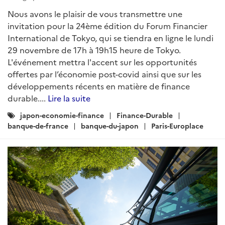
Nous avons le plaisir de vous transmettre une
invitation pour la 24ème édition du Forum Financier
International de Tokyo, qui se tiendra en ligne le lundi
29 novembre de 17h à 19h15 heure de Tokyo.
L'événement mettra l'accent sur les opportunités
offertes par l’économie post-covid ainsi que sur les
développements récents en matière de finance
durable....
Lire la suite
Catégories
japon-economie-finance
Finance-Durable
:
banque-de-france
banque-du-japon
Paris-Europlace