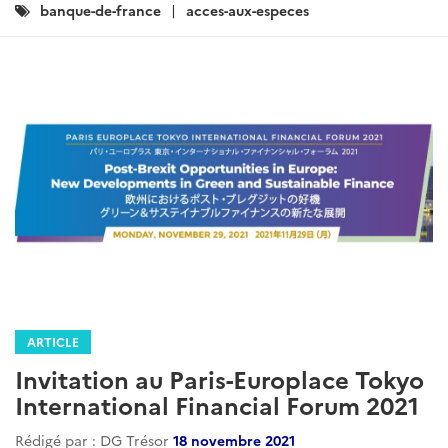
Catégories
banque-de-france
acces-aux-especes
:
ARTICLE
Invitation au Paris-Europlace Tokyo
International Financial Forum 2021
Rédigé par : DG Trésor
18 novembre 2021