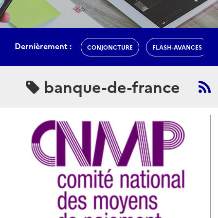
Dernièrement :
CONJONCTURE
FLASH-AVANCES
banque-de-france