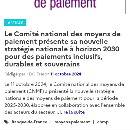
ARTICLE
Le Comité national des moyens de
paiement présente sa nouvelle
stratégie nationale à horizon 2030
pour des paiements inclusifs,
durables et souverains
Rédigé par : DG Trésor
11 octobre 2024
Le 11 octobre 2024, le Comité national des moyens de
paiement (CNMP) a présenté la nouvelle stratégie
nationale des moyens de paiement pour la période
2025-2030, élaborée en collaboration avec l'ensemble
des acteurs du secteur....
Lire la suite
Catégories
Banque-de-France
moyens-paiement
cnmp
: