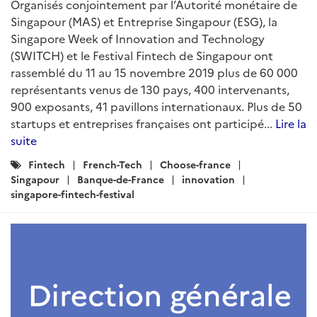
Organisés conjointement par l’Autorité monétaire de
Singapour (MAS) et Entreprise Singapour (ESG), la
Singapore Week of Innovation and Technology
(SWITCH) et le Festival Fintech de Singapour ont
rassemblé du 11 au 15 novembre 2019 plus de 60 000
représentants venus de 130 pays, 400 intervenants,
900 exposants, 41 pavillons internationaux. Plus de 50
startups et entreprises françaises ont participé...
Lire la
suite
Catégories
Fintech
French-Tech
Choose-france
:
Singapour
Banque-de-France
innovation
singapore-fintech-festival