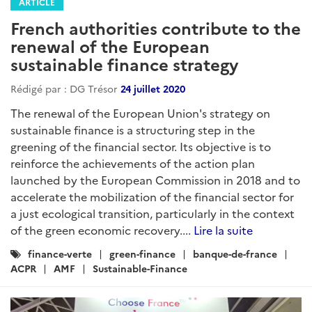
ARTICLE
French authorities contribute to the
renewal of the European
sustainable finance strategy
Rédigé par : DG Trésor
24 juillet 2020
The renewal of the European Union's strategy on
sustainable finance is a structuring step in the
greening of the financial sector. Its objective is to
reinforce the achievements of the action plan
launched by the European Commission in 2018 and to
accelerate the mobilization of the financial sector for
a just ecological transition, particularly in the context
of the green economic recovery....
Lire la suite
Catégories
finance-verte
green-finance
banque-de-france
:
ACPR
AMF
Sustainable-Finance