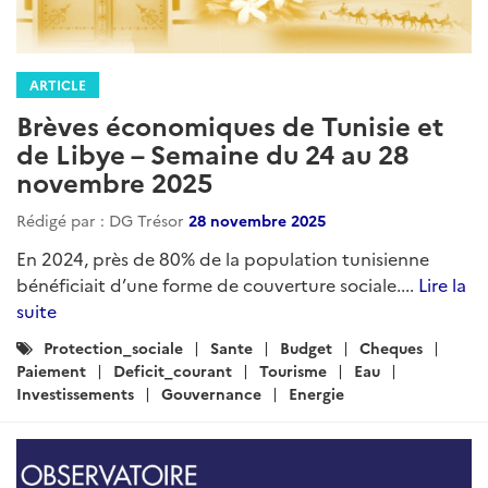
ARTICLE
Brèves économiques de Tunisie et
de Libye – Semaine du 24 au 28
novembre 2025
Rédigé par : DG Trésor
28 novembre 2025
En 2024, près de 80% de la population tunisienne
bénéficiait d’une forme de couverture sociale....
Lire la
suite
Catégories
Protection_sociale
Sante
Budget
Cheques
:
Paiement
Deficit_courant
Tourisme
Eau
Investissements
Gouvernance
Energie