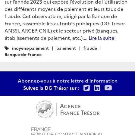
sur l’année 2023 qui expose l’évolution de l’utilisation
des différents moyens de paiement et leurs taux de
fraude. Cet observatoire, dirigé par la Banque de
France, rassemble les autorités publiques (DG Trésor,
ANSSI, ARCEP, CNIL) et le secteur privé (banques,
établissements de paiement, etc.)....
Lire la suite
Catégories
moyens-paiement
paiement
fraude
:
Banque-de-France
Abonnez-vous à notre lettre d'information
Twitter
LinkedIn
Youtu
Suivez la DG Trésor sur :