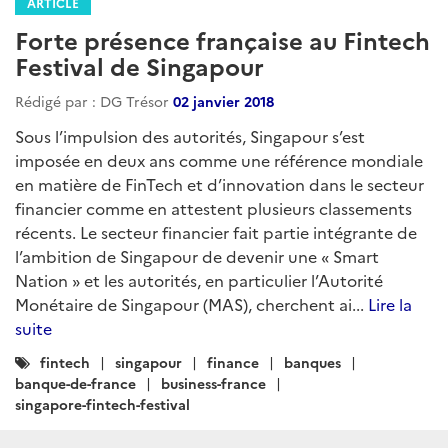
ARTICLE
Forte présence française au Fintech
Festival de Singapour
Rédigé par : DG Trésor
02 janvier 2018
Sous l’impulsion des autorités, Singapour s’est
imposée en deux ans comme une référence mondiale
en matière de FinTech et d’innovation dans le secteur
financier comme en attestent plusieurs classements
récents. Le secteur financier fait partie intégrante de
l’ambition de Singapour de devenir une « Smart
Nation » et les autorités, en particulier l’Autorité
Monétaire de Singapour (MAS), cherchent ai...
Lire la
suite
Catégories
fintech
singapour
finance
banques
:
banque-de-france
business-france
singapore-fintech-festival