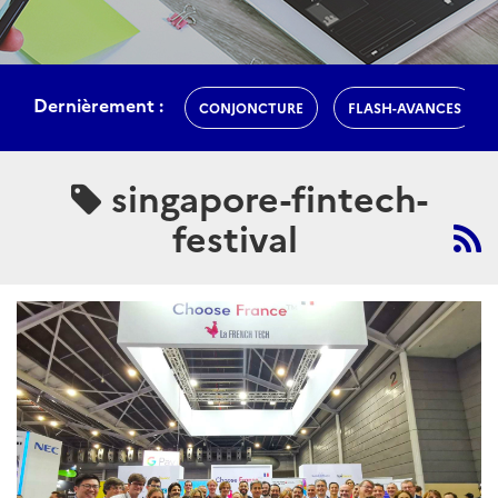
Dernièrement :
CONJONCTURE
FLASH-AVANCES
singapore-fintech-
festival