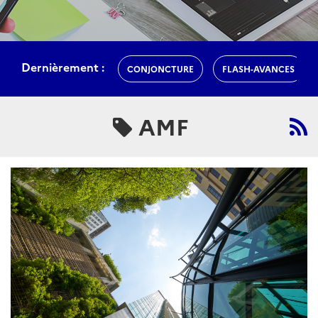
Dernièrement :
CONJONCTURE
FLASH-AVANCES
AMF