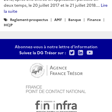
deux temps, le 20 juillet 2017 et le 21 juillet 2018....
Lire
la suite
Catégories
Reglement-prospectus
AMF
Banque
Finance
:
HCJP
Abonnez-vous à notre lettre d'information
Twitter
LinkedIn
Youtu
Suivez la DG Trésor sur :