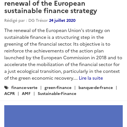
renewal of the European
sustainable finance strategy
Rédigé par : DG Trésor
24 juillet 2020
The renewal of the European Union's strategy on
sustainable finance is a structuring step in the
greening of the financial sector. Its objective is to
reinforce the achievements of the action plan
launched by the European Commission in 2018 and to
accelerate the mobilization of the financial sector for
a just ecological transition, particularly in the context
of the green economic recovery....
Lire la suite
Catégories
finance-verte
green-finance
banque-de-france
:
ACPR
AMF
Sustainable-Finance