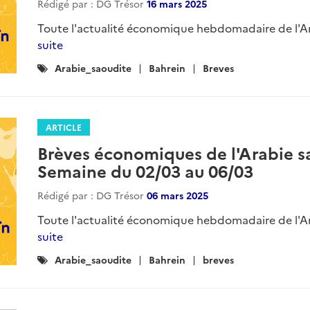
Rédigé par : DG Trésor
16 mars 2025
Toute l'actualité économique hebdomadaire de l'Ara
suite
Catégories
Arabie_saoudite
Bahrein
Breves
:
ARTICLE
Brèves économiques de l'Arabie sa
Semaine du 02/03 au 06/03
Rédigé par : DG Trésor
06 mars 2025
Toute l'actualité économique hebdomadaire de l'Ara
suite
Catégories
Arabie_saoudite
Bahrein
breves
: