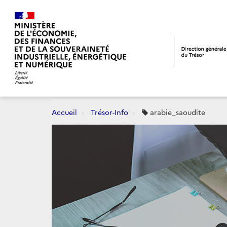
Accueil
Trésor-Info
arabie_saoudite