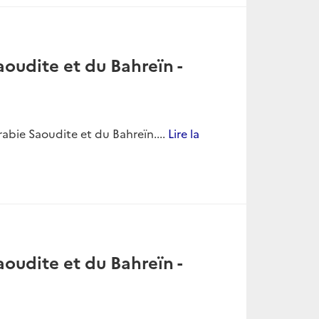
oudite et du Bahreïn -
bie Saoudite et du Bahreïn....
Lire la
oudite et du Bahreïn -