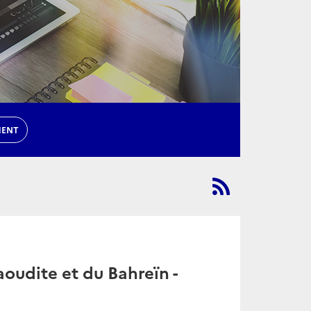
MENT
oudite et du Bahreïn -