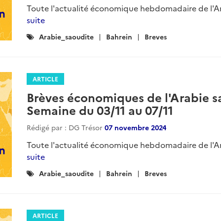
Toute l'actualité économique hebdomadaire de l'Ara
suite
Catégories
Arabie_saoudite
Bahrein
Breves
:
ARTICLE
Brèves économiques de l'Arabie sa
Semaine du 03/11 au 07/11
Rédigé par : DG Trésor
07 novembre 2024
Toute l'actualité économique hebdomadaire de l'Ara
suite
Catégories
Arabie_saoudite
Bahrein
Breves
:
ARTICLE