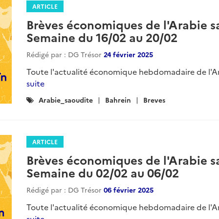
ARTICLE
Brèves économiques de l'Arabie sa
Semaine du 16/02 au 20/02
Rédigé par : DG Trésor
24 février 2025
Toute l'actualité économique hebdomadaire de l'Ara
suite
Catégories
Arabie_saoudite
Bahrein
Breves
:
ARTICLE
Brèves économiques de l'Arabie sa
Semaine du 02/02 au 06/02
Rédigé par : DG Trésor
06 février 2025
Toute l'actualité économique hebdomadaire de l'Ara
suite