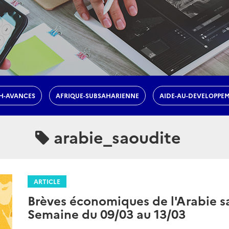
H-AVANCES
AFRIQUE-SUBSAHARIENNE
AIDE-AU-DEVELOPPE
arabie_saoudite
ARTICLE
Brèves économiques de l'Arabie sa
Semaine du 09/03 au 13/03