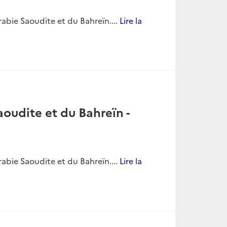
bie Saoudite et du Bahreïn....
Lire la
oudite et du Bahreïn -
bie Saoudite et du Bahreïn....
Lire la