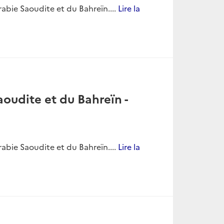
bie Saoudite et du Bahreïn....
Lire la
oudite et du Bahreïn -
bie Saoudite et du Bahreïn....
Lire la