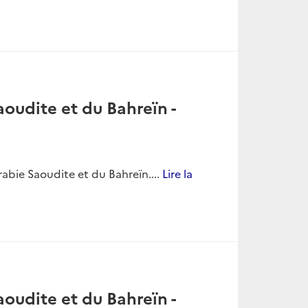
oudite et du Bahreïn -
bie Saoudite et du Bahreïn....
Lire la
oudite et du Bahreïn -