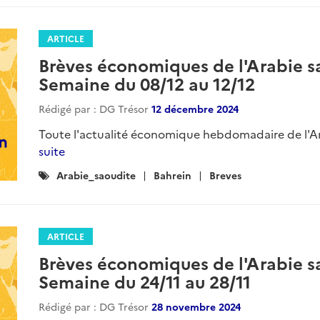
ARTICLE
Brèves économiques de l'Arabie sa
Semaine du 08/12 au 12/12
Rédigé par : DG Trésor
12 décembre 2024
Toute l'actualité économique hebdomadaire de l'Ara
suite
Catégories
Arabie_saoudite
Bahrein
Breves
:
ARTICLE
Brèves économiques de l'Arabie sa
Semaine du 24/11 au 28/11
Rédigé par : DG Trésor
28 novembre 2024