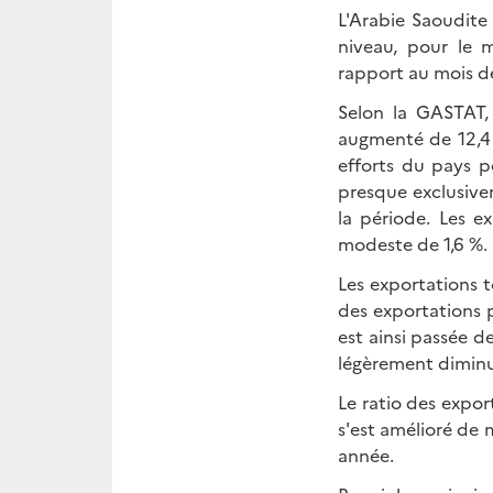
L'Arabie Saoudite
niveau, pour le 
rapport au mois de
Selon la GASTAT, 
augmenté de 12,4 %
efforts du pays p
presque exclusive
la période. Les e
modeste de 1,6 %.
Les exportations 
des exportations p
est ainsi passée d
légèrement diminu
Le ratio des expor
s'est amélioré de m
année.