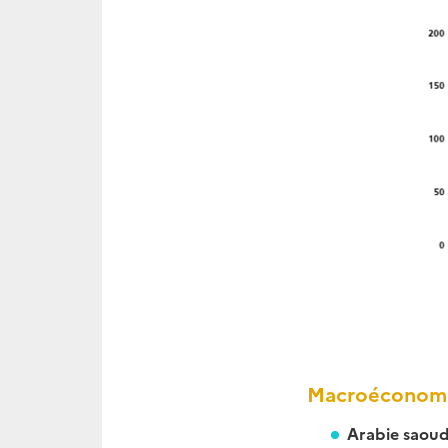
Macroéconomi
Arabie saoud