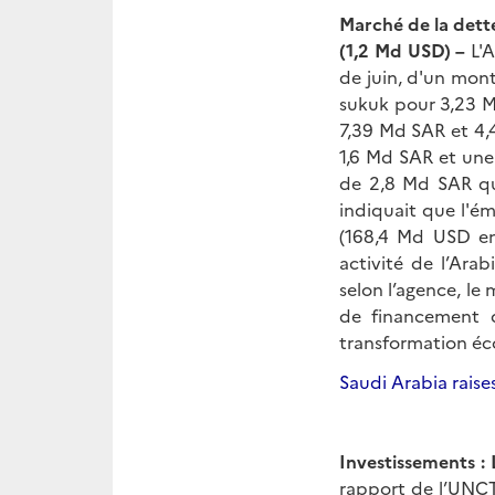
Marché de la dette
(1,2 Md USD) –
L'A
de juin, d'un mon
sukuk pour 3,23 M
7,39 Md SAR et 4,4
1,6 Md SAR et une
de 2,8 Md SAR qu
indiquait que l'é
(168,4 Md USD en
activité de l’Ara
selon l’agence, le
de financement d
transformation éc
Saudi Arabia raise
Investissements :
rapport de l’UNCTA