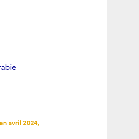
rabie
n avril 2024,