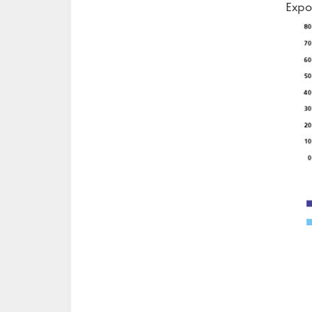
Expor