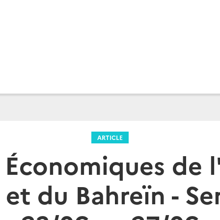
ARTICLE
 Économiques de l
 et du Bahreïn - S