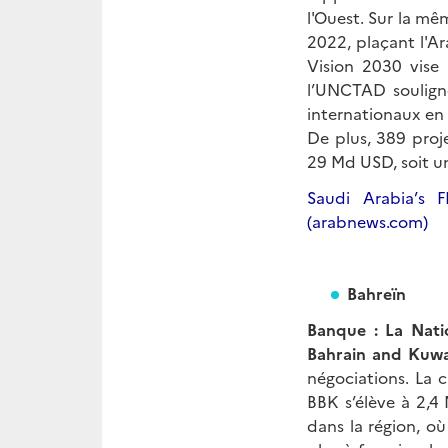
l'Ouest. Sur la mê
2022, plaçant l'Ar
Vision 2030 vise
l’UNCTAD soulign
internationaux en
De plus, 389 proj
29 Md USD, soit u
Saudi Arabia’s 
(arabnews.com)
Bahreïn
Banque : La Nati
Bahrain and Kuwa
négociations. La 
BBK s’élève à 2,4
dans la région, où