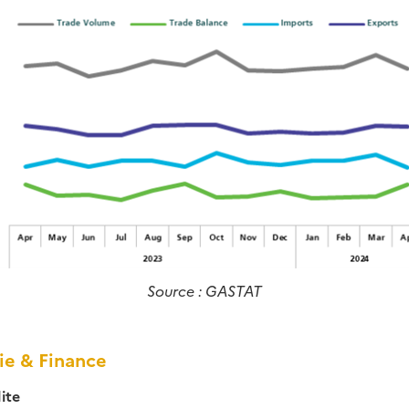
Source : GASTAT
e & Finance
ite