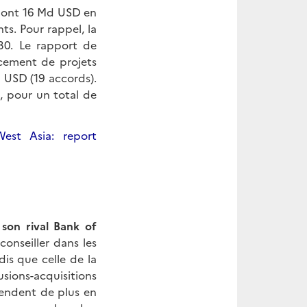
, dont 16 Md USD en
ts. Pour rappel, la
30. Le rapport de
cement de projets
 USD (19 accords).
, pour un total de
est Asia: report
son rival Bank of
onseiller dans les
is que celle de la
sions-acquisitions
 tendent de plus en