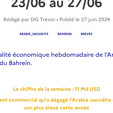
23/06 au 27/06
Rédigé par DG Trésor • Publié le
27 juin 2024
ARABIE_SAOUDITE
BAHREIN
BREVES
ualité économique hebdomadaire de l'A
du Bahreïn.
Le chiffre de la semaine : 11 Md USD
dent commercial qu'a dégagé l'Arabie saoudite e
son plus élevé cette année