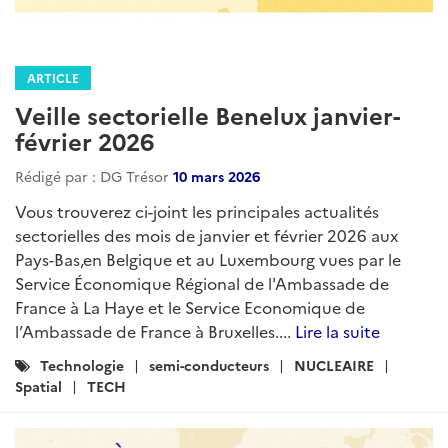
ARTICLE
Veille sectorielle Benelux janvier-
février 2026
Rédigé par : DG Trésor
10 mars 2026
Vous trouverez ci-joint les principales actualités
sectorielles des mois de janvier et février 2026 aux
Pays-Bas,en Belgique et au Luxembourg vues par le
Service Économique Régional de l'Ambassade de
France à La Haye et le Service Economique de
l’Ambassade de France à Bruxelles....
Lire la suite
Catégories
Technologie
semi-conducteurs
NUCLEAIRE
:
Spatial
TECH