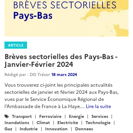
ARTICLE
Brèves sectorielles des Pays-Bas -
Janvier-Février 2024
Rédigé par : DG Trésor
18 mars 2024
Vous trouverez ci-joint les principales actualités
sectorielles de janvier et février 2024 aux Pays-Bas,
vues par le Service Économique Régional de
l'Ambassade de France à La Haye....
Lire la suite
Catégories
Transport
Ferroviaire
Energie
Services
:
Inondations
Climat
Electricite
Technologie
Gaz
Industrie
Innovation
Donnees