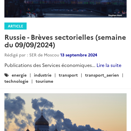
ARTICLE
Russie - Brèves sectorielles (semaine
du 09/09/2024)
Rédigé par : SER de Moscou
13 septembre 2024
Publications des Services économiques...
Lire la suite
Catégories
energie
industrie
transport
transport_aerien
:
technologie
tourisme