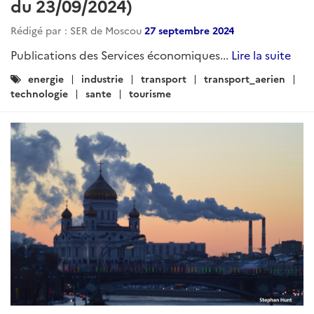
du 23/09/2024)
Rédigé par : SER de Moscou
27 septembre 2024
Publications des Services économiques...
Lire la suite
Catégories
energie
industrie
transport
transport_aerien
:
technologie
sante
tourisme