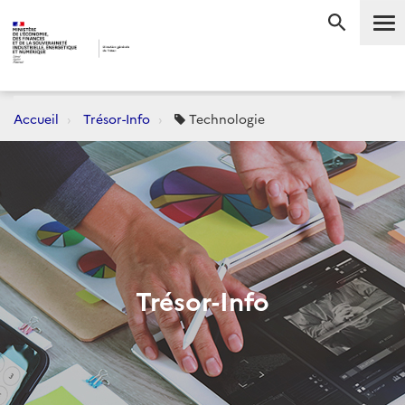
Me
RECHERC
Accueil
Trésor-Info
Technologie
Trésor-Info