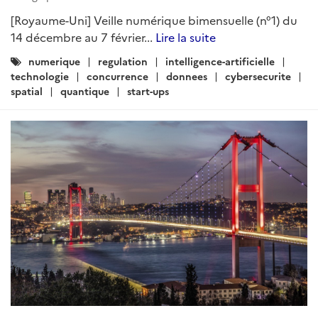
[Royaume-Uni] Veille numérique bimensuelle (n°1) du
14 décembre au 7 février...
Lire la suite
Catégories
numerique
regulation
intelligence-artificielle
:
technologie
concurrence
donnees
cybersecurite
spatial
quantique
start-ups