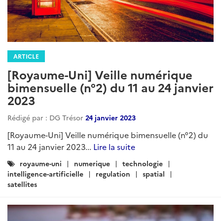
ARTICLE
[Royaume-Uni] Veille numérique
bimensuelle (n°2) du 11 au 24 janvier
2023
Rédigé par : DG Trésor
24 janvier 2023
[Royaume-Uni] Veille numérique bimensuelle (n°2) du
11 au 24 janvier 2023...
Lire la suite
Catégories
royaume-uni
numerique
technologie
:
intelligence-artificielle
regulation
spatial
satellites