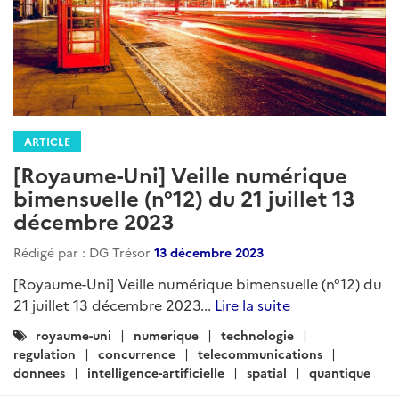
ARTICLE
[Royaume-Uni] Veille numérique
bimensuelle (n°12) du 21 juillet 13
décembre 2023
Rédigé par : DG Trésor
13 décembre 2023
[Royaume-Uni] Veille numérique bimensuelle (n°12) du
21 juillet 13 décembre 2023...
Lire la suite
Catégories
royaume-uni
numerique
technologie
:
regulation
concurrence
telecommunications
donnees
intelligence-artificielle
spatial
quantique