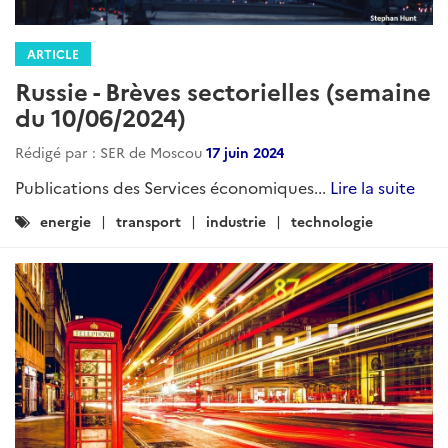
ARTICLE
Russie - Brèves sectorielles (semaine
du 10/06/2024)
Rédigé par : SER de Moscou
17 juin 2024
Publications des Services économiques...
Lire la suite
Catégories
energie
transport
industrie
technologie
: