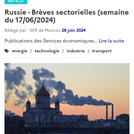
ARTICLE
Russie - Brèves sectorielles (semaine
du 17/06/2024)
Rédigé par : SER de Moscou
28 juin 2024
Publications des Services économiques...
Lire la suite
Catégories
energie
technologie
industrie
transport
: