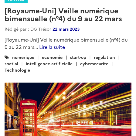
[Royaume-Uni] Veille numérique
bimensuelle (n°4) du 9 au 22 mars
Rédigé par : DG Trésor
22 mars 2023
[Royaume-Uni] Veille numérique bimensuelle (n°4) du
9 au 22 mars...
Lire la suite
Catégories
numerique
economie
start-up
regulation
:
spatial
intelligence-artificielle
cybersecurite
Technologie