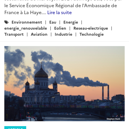
le Service Économique Régional de l'Ambassade de
France à La Haye....
Lire la suite
Catégories
Environnement
Eau
Energie
:
energie_renouvelable
Eolien
Reseau-electrique
Transport
Aviation
Industrie
Technologie