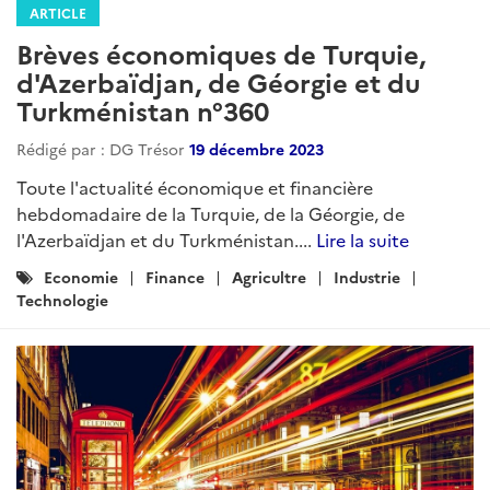
ARTICLE
Brèves économiques de Turquie,
d'Azerbaïdjan, de Géorgie et du
Turkménistan n°360
Rédigé par : DG Trésor
19 décembre 2023
Toute l'actualité économique et financière
hebdomadaire de la Turquie, de la Géorgie, de
l'Azerbaïdjan et du Turkménistan....
Lire la suite
Catégories
Economie
Finance
Agricultre
Industrie
:
Technologie