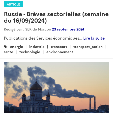
ARTICLE
Russie - Brèves sectorielles (semaine
du 16/09/2024)
Rédigé par : SER de Moscou
23 septembre 2024
Publications des Services économiques...
Lire la suite
Catégories
energie
industrie
transport
transport_aerien
:
sante
technologie
environnement