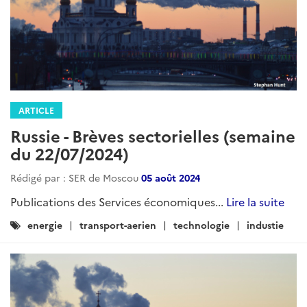
ARTICLE
Russie - Brèves sectorielles (semaine
du 22/07/2024)
Rédigé par : SER de Moscou
05 août 2024
Publications des Services économiques...
Lire la suite
Catégories
energie
transport-aerien
technologie
industie
: