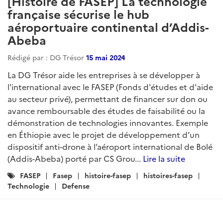
[Histoire de FASEP] La technologie
française sécurise le hub
aéroportuaire continental d’Addis-
Abeba
Rédigé par : DG Trésor
15 mai 2024
La DG Trésor aide les entreprises à se développer à
l'international avec le FASEP (Fonds d'études et d'aide
au secteur privé), permettant de financer sur don ou
avance remboursable des études de faisabilité ou la
démonstration de technologies innovantes. Exemple
en Éthiopie avec le projet de développement d’un
dispositif anti-drone à l’aéroport international de Bolé
(Addis-Abeba) porté par CS Grou...
Lire la suite
Catégories
FASEP
Fasep
histoire-fasep
histoires-fasep
:
Technologie
Defense