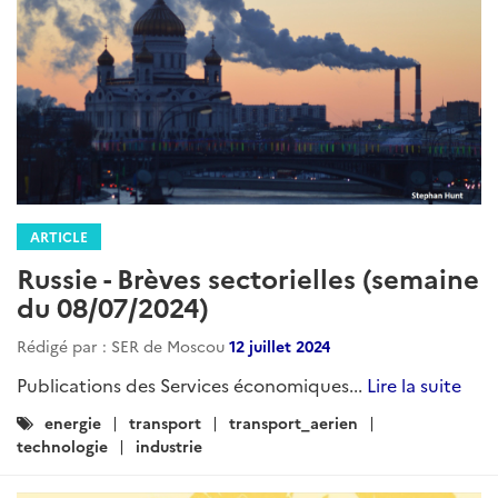
ARTICLE
Russie - Brèves sectorielles (semaine
du 08/07/2024)
Rédigé par : SER de Moscou
12 juillet 2024
Publications des Services économiques...
Lire la suite
Catégories
energie
transport
transport_aerien
:
technologie
industrie