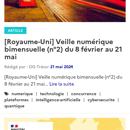
ARTICLE
[Royaume-Uni] Veille numérique
bimensuelle (n°2) du 8 février au 21
mai
Rédigé par : DG Trésor
21 mai 2024
[Royaume-Uni] Veille numérique bimensuelle (n°2) du
8 février au 21 mai...
Lire la suite
Catégories
numerique
technologie
concurrence
:
plateformes
intelligence-artificielle
cybersecurite
quantique