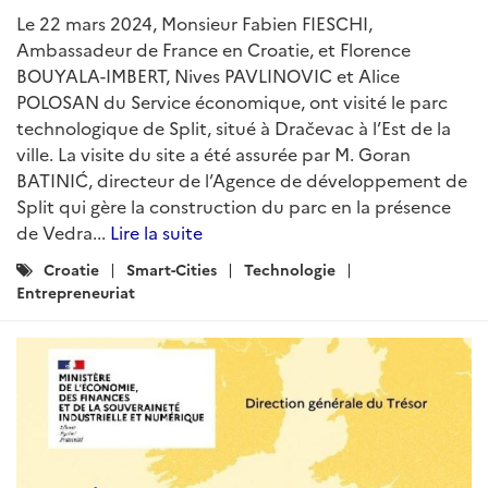
Le 22 mars 2024, Monsieur Fabien FIESCHI,
Ambassadeur de France en Croatie, et Florence
BOUYALA-IMBERT, Nives PAVLINOVIC et Alice
POLOSAN du Service économique, ont visité le parc
technologique de Split, situé à Dračevac à l’Est de la
ville. La visite du site a été assurée par M. Goran
BATINIĆ, directeur de l’Agence de développement de
Split qui gère la construction du parc en la présence
de Vedra...
Lire la suite
Catégories
Croatie
Smart-Cities
Technologie
:
Entrepreneuriat