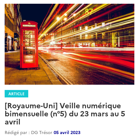
ARTICLE
[Royaume-Uni] Veille numérique
bimensuelle (n°5) du 23 mars au 5
avril
Rédigé par : DG Trésor
05 avril 2023