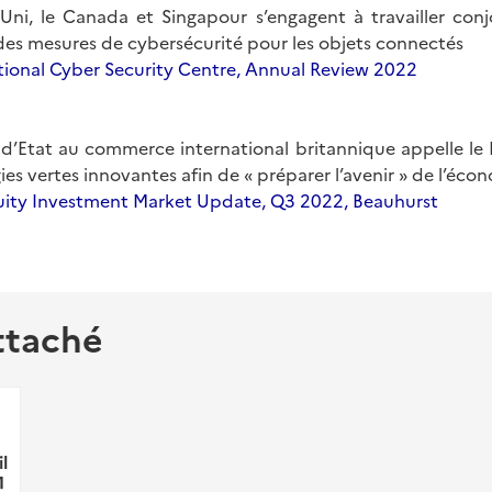
ni, le Canada et Singapour s’engagent à travailler con
es mesures de cybersécurité pour les objets connectés
ional Cyber Security Centre, Annual Review 2022
 d’Etat au commerce international britannique appelle le 
ies vertes innovantes afin de « préparer l’avenir » de l’éco
ity Investment Market Update, Q3 2022, Beauhurst
ttaché
l
1