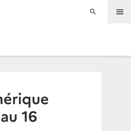
Men
RECHERCHE
mérique
 au 16