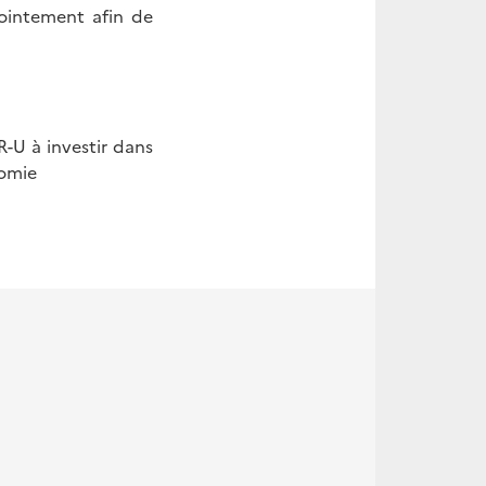
jointement afin de
R-U à investir dans
nomie