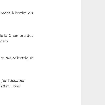
dement à l’ordre du
e la Chambre des
chain
tre radioélectrique
 for Education
 28 millions