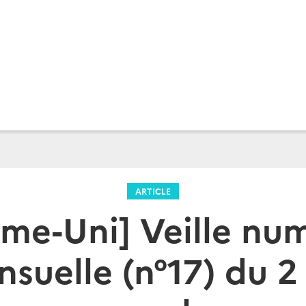
ARTICLE
me-Uni] Veille nu
suelle (n°17) du 2