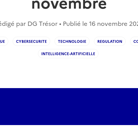
novembre
édigé par DG Trésor • Publié le
16 novembre 20
UE
CYBERSECURITE
TECHNOLOGIE
REGULATION
C
INTELLIGENCE-ARTIFICIELLE