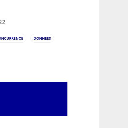
22
ONCURRENCE
DONNEES