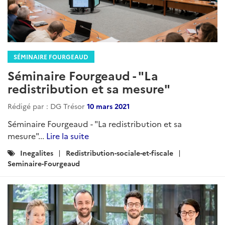
SÉMINAIRE FOURGEAUD
Séminaire Fourgeaud - "La
redistribution et sa mesure"
Rédigé par : DG Trésor
10 mars 2021
Séminaire Fourgeaud - "La redistribution et sa
mesure"...
Lire la suite
Catégories
Inegalites
Redistribution-sociale-et-fiscale
:
Seminaire-Fourgeaud