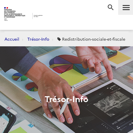
Me
RECHERC
Accueil
Trésor-Info
Redistribution-sociale-et-fiscale
Trésor-Info