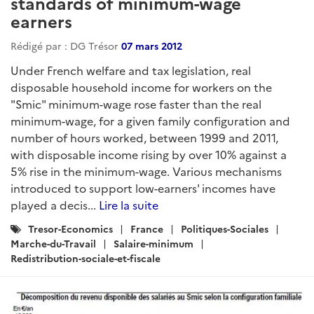
standards of minimum-wage
earners
Rédigé par : DG Trésor
07 mars 2012
Under French welfare and tax legislation, real
disposable household income for workers on the
"Smic" minimum-wage rose faster than the real
minimum-wage, for a given family configuration and
number of hours worked, between 1999 and 2011,
with disposable income rising by over 10% against a
5% rise in the minimum-wage. Various mechanisms
introduced to support low-earners' incomes have
played a decis...
Lire la suite
Catégories
Tresor-Economics
France
Politiques-Sociales
:
Marche-du-Travail
Salaire-minimum
Redistribution-sociale-et-fiscale