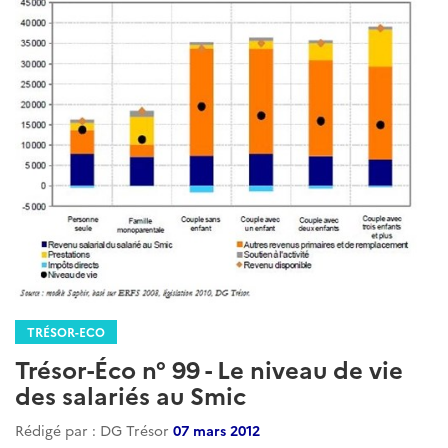
TRÉSOR-ECO
Trésor-Éco n° 99 - Le niveau de vie
des salariés au Smic
Rédigé par : DG Trésor
07 mars 2012