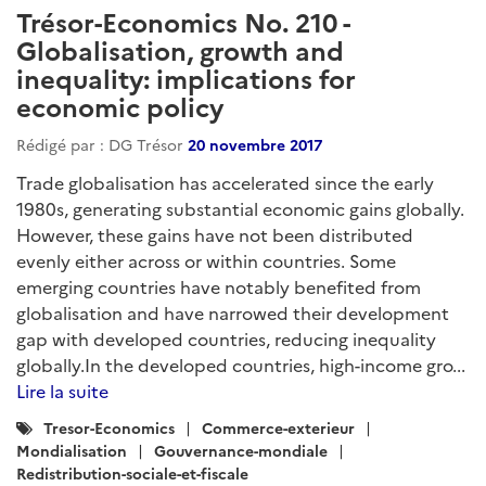
Trésor-Economics No. 210 -
Globalisation, growth and
inequality: implications for
economic policy
Rédigé par : DG Trésor
20 novembre 2017
Trade globalisation has accelerated since the early
1980s, generating substantial economic gains globally.
However, these gains have not been distributed
evenly either across or within countries. Some
emerging countries have notably benefited from
globalisation and have narrowed their development
gap with developed countries, reducing inequality
globally.In the developed countries, high-income gro...
Lire la suite
Catégories
Tresor-Economics
Commerce-exterieur
:
Mondialisation
Gouvernance-mondiale
Redistribution-sociale-et-fiscale