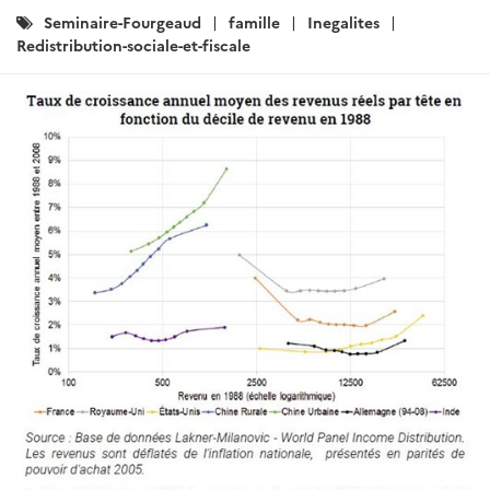
Catégories
Seminaire-Fourgeaud
famille
Inegalites
:
Redistribution-sociale-et-fiscale