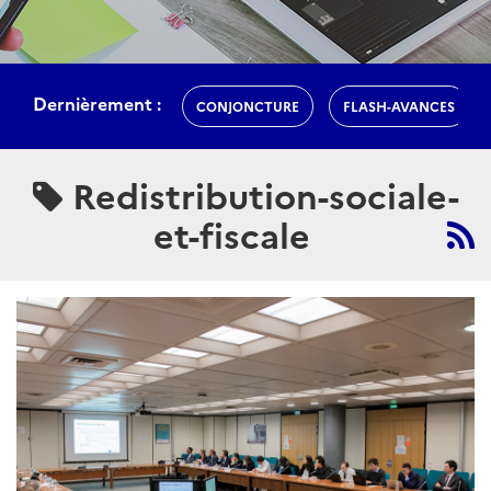
Dernièrement :
CONJONCTURE
FLASH-AVANCES
Redistribution-sociale-
et-fiscale