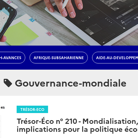
H-AVANCES
AFRIQUE-SUBSAHARIENNE
AIDE-AU-DEVELOPPE
Gouvernance-mondiale
TRÉSOR-ECO
Trésor-Éco n° 210 - Mondialisation,
implications pour la politique é