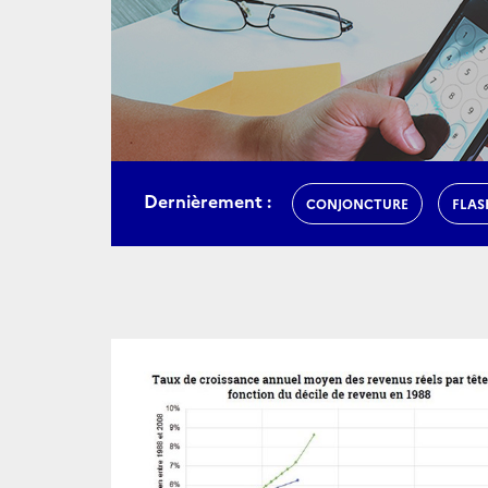
Dernièrement :
CONJONCTURE
FLAS