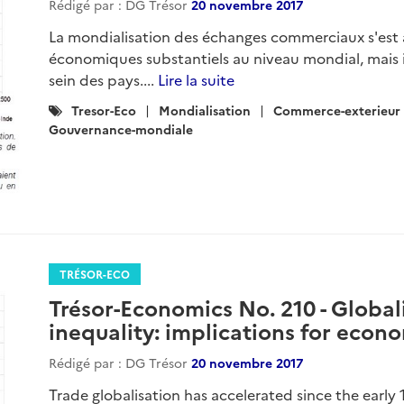
Rédigé par : DG Trésor
20 novembre 2017
La mondialisation des échanges commerciaux s'est 
économiques substantiels au niveau mondial, mais 
sein des pays....
Lire la suite
Catégories
Tresor-Eco
Mondialisation
Commerce-exterieur
:
Gouvernance-mondiale
TRÉSOR-ECO
Trésor-Economics No. 210 - Global
inequality: implications for econ
Rédigé par : DG Trésor
20 novembre 2017
Trade globalisation has accelerated since the early