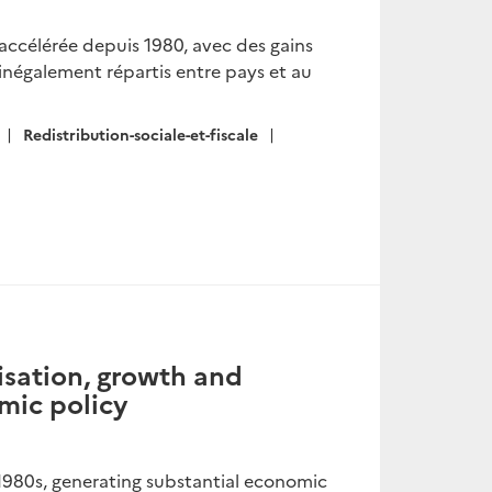
accélérée depuis 1980, avec des gains
inégalement répartis entre pays et au
Redistribution-sociale-et-fiscale
isation, growth and
omic policy
 1980s, generating substantial economic