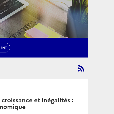
MENT
 croissance et inégalités :
conomique