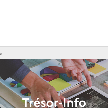
e
Trésor-Info