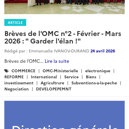
ARTICLE
Brèves de l'OMC n°2 - Février - Mars
2026 : " Garder l'élan !"
Rédigé par : Emmanuelle IVANOV-DURAND
24 avril 2026
Brèves de l'OMC...
Lire la suite
Catégories
COMMERCE
OMC-Ministerielle
electronique
:
REFORME
International
Service
Biens
investissement
Agricultrure
Subventions-a-la-peche
Negociation
DEVELOPEPEMNT