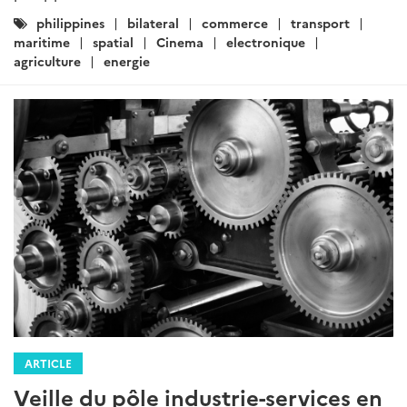
Catégories
philippines
bilateral
commerce
transport
:
maritime
spatial
Cinema
electronique
agriculture
energie
ARTICLE
Veille du pôle industrie-services en