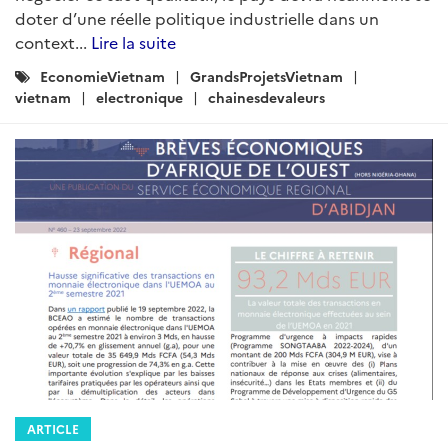
doter d’une réelle politique industrielle dans un
context...
Lire la suite
Catégories
EconomieVietnam
GrandsProjetsVietnam
:
vietnam
electronique
chainesdevaleurs
ARTICLE