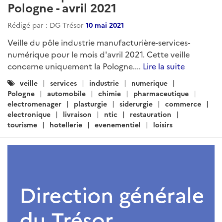
Pologne - avril 2021
Rédigé par : DG Trésor
10 mai 2021
Veille du pôle industrie manufacturière-services-
numérique pour le mois d'avril 2021. Cette veille
concerne uniquement la Pologne....
Lire la suite
Catégories
veille
services
industrie
numerique
:
Pologne
automobile
chimie
pharmaceutique
electromenager
plasturgie
siderurgie
commerce
electronique
livraison
ntic
restauration
tourisme
hotellerie
evenementiel
loisirs