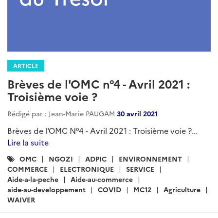
ARTICLE
Brèves de l'OMC n°4 - Avril 2021 :
Troisième voie ?
Rédigé par : Jean-Marie PAUGAM
30 avril 2021
Brèves de l'OMC N°4 - Avril 2021 : Troisième voie ?...
Lire la suite
Catégories
OMC
NGOZI
ADPIC
ENVIRONNEMENT
:
COMMERCE
ELECTRONIQUE
SERVICE
Aide-a-la-peche
Aide-au-commerce
aide-au-developpement
COVID
MC12
Agriculture
WAIVER