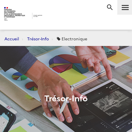
Me
RECHERC
Accueil
Trésor-Info
Electronique
Trésor-Info