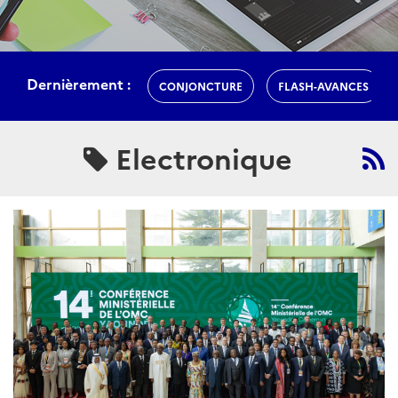
Dernièrement :
CONJONCTURE
FLASH-AVANCES
Electronique