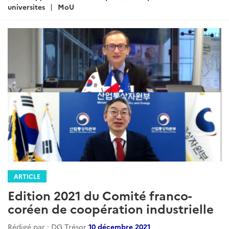
:
universites
MoU
ARTICLE
Edition 2021 du Comité franco-
coréen de coopération industrielle
Rédigé par : DG Trésor
10 décembre 2021