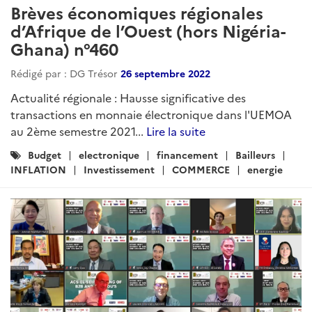
Brèves économiques régionales
d’Afrique de l’Ouest (hors Nigéria-
Ghana) n°460
Rédigé par : DG Trésor
26 septembre 2022
Actualité régionale : Hausse significative des
transactions en monnaie électronique dans l'UEMOA
au 2ème semestre 2021...
Lire la suite
Catégories
Budget
electronique
financement
Bailleurs
:
INFLATION
Investissement
COMMERCE
energie