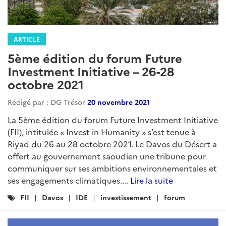
ARTICLE
5ème édition du forum Future
Investment Initiative – 26-28
octobre 2021
Rédigé par : DG Trésor
20 novembre 2021
La 5ème édition du forum Future Investment Initiative
(FII), intitulée « Invest in Humanity » s’est tenue à
Riyad du 26 au 28 octobre 2021. Le Davos du Désert a
offert au gouvernement saoudien une tribune pour
communiquer sur ses ambitions environnementales et
ses engagements climatiques....
Lire la suite
Catégories
FII
Davos
IDE
investissement
forum
: