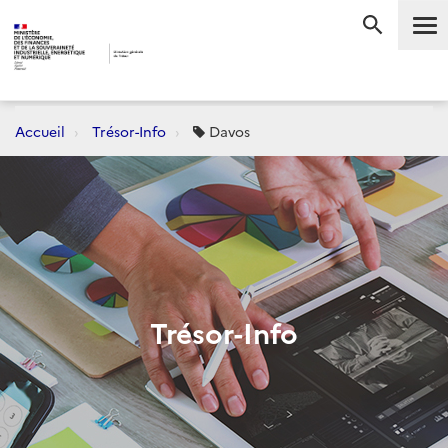
Me
RECHERC
Accueil
Trésor-Info
Davos
Trésor-Info