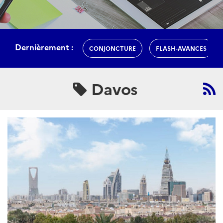
Dernièrement :
CONJONCTURE
FLASH-AVANCES
Davos