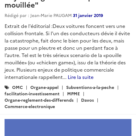
mouillée"
Rédigé par : Jean-Marie PAUGAM
31 janvier 2019
Extrait de l'éditorial :Deux voitures foncent vers une
collision frontale. Si l’un des conducteurs dévie il évite
la catastrophe, fait donc le bien pour les deux, mais
passe pour un pleutre et donc un perdant face à
l’autre. Tel est le très sérieux scenario de la «pouille
mouillée» (ou «chicken game»), issu de la théorie des
jeux. Plusieurs enjeux de politique commerciale
internationale rappellent...
Lire la suite
Catégories
OMC
Organe-appel
Subventions-a-la-peche
:
facilitation-investissement
MPME
Organe-reglement-des-differends
Davos
Commerce-electronique