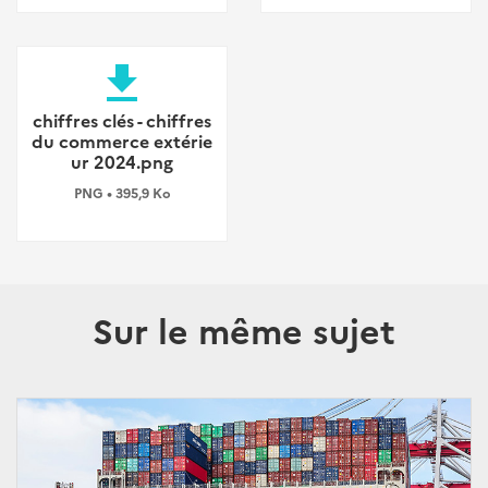
file_download
chiffres clés - chiffres
du commerce extérie
ur 2024.png
PNG • 395,9 Ko
Sur le même sujet