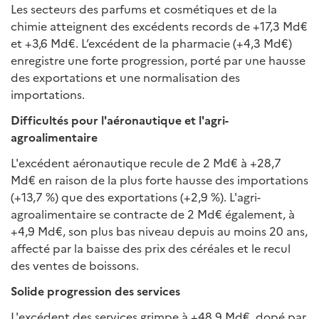
Les secteurs des parfums et cosmétiques et de la
chimie atteignent des excédents records de +17,3 Md€
et +3,6 Md€. L’excédent de la pharmacie (+4,3 Md€)
enregistre une forte progression, porté par une hausse
des exportations et une normalisation des
importations.
Difficultés pour l'aéronautique et l'agri-
agroalimentaire
L'excédent aéronautique recule de 2 Md€ à +28,7
Md€ en raison de la plus forte hausse des importations
(+13,7 %) que des exportations (+2,9 %). L'agri-
agroalimentaire se contracte de 2 Md€ également, à
+4,9 Md€, son plus bas niveau depuis au moins 20 ans,
affecté par la baisse des prix des céréales et le recul
des ventes de boissons.
Solide progression des services
L'excédent des services grimpe à +48,9 Md€, dopé par