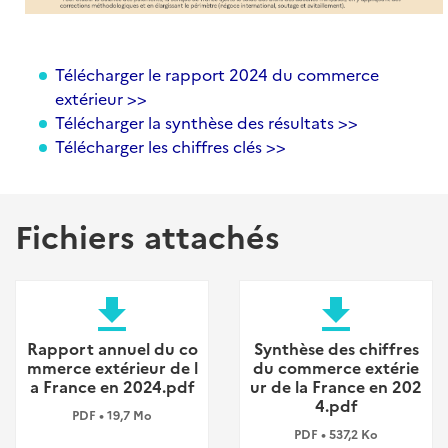
Télécharger le rapport 2024 du commerce
extérieur >>
Télécharger la synthèse des résultats >>
Télécharger les chiffres clés >>
Fichiers attachés
file_download
file_download
Rapport annuel du co
Synthèse des chiffres
mmerce extérieur de l
du commerce extérie
a France en 2024.pdf
ur de la France en 202
4.pdf
PDF • 19,7 Mo
PDF • 537,2 Ko