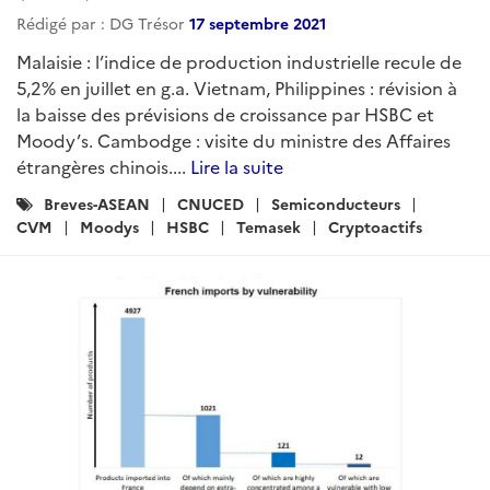
Rédigé par : DG Trésor
17 septembre 2021
Malaisie : l’indice de production industrielle recule de
5,2% en juillet en g.a. Vietnam, Philippines : révision à
la baisse des prévisions de croissance par HSBC et
Moody’s. Cambodge : visite du ministre des Affaires
étrangères chinois....
Lire la suite
Catégories
Breves-ASEAN
CNUCED
Semiconducteurs
:
CVM
Moodys
HSBC
Temasek
Cryptoactifs