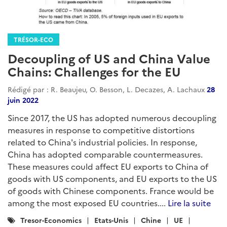
TRÉSOR-ECO
Decoupling of US and China Value
Chains: Challenges for the EU
Rédigé par : R. Beaujeu, O. Besson, L. Decazes, A. Lachaux
28
juin 2022
Since 2017, the US has adopted numerous decoupling
measures in response to competitive distortions
related to China's industrial policies. In response,
China has adopted comparable countermeasures.
These measures could affect EU exports to China of
goods with US components, and EU exports to the US
of goods with Chinese components. France would be
among the most exposed EU countries....
Lire la suite
Catégories
Tresor-Economics
Etats-Unis
Chine
UE