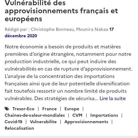
Vulnérabilité des
approvisionnements français et
européens
Rédigé par : Christophe Bonneau, Mounira Nakaa
17
décembre 2020
Notre économie a besoin de produits et matières
premières d’origine étrangère, notamment pour notre
production industrielle, ce qui peut induire des
vulnérabilités en cas de rupture d’approvisionnement.
L’analyse de la concentration des importations
françaises ainsi que de leur potentielle diversification
fait toutefois ressortir un nombre limité de produits
vulnérables. Des stratégies de sécurisa...
Lire la suite
Catégories
Tresor-Eco
France
Europe
:
Chaines-de-valeur-mondiales
CVM
Importations
Covid-19
Vulnerabilite
Approvisionnements
Relocalisation