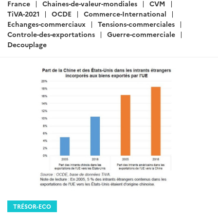
:
France
Chaines-de-valeur-mondiales
CVM
TiVA-2021
OCDE
Commerce-International
Echanges-commerciaux
Tensions-commerciales
Controle-des-exportations
Guerre-commerciale
Decouplage
TRÉSOR-ECO