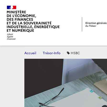
Accueil
Trésor-Info
HSBC