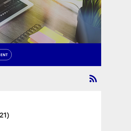
MENT
21)