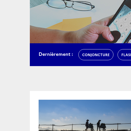
Dernièrement :
CONJONCTURE
FLAS