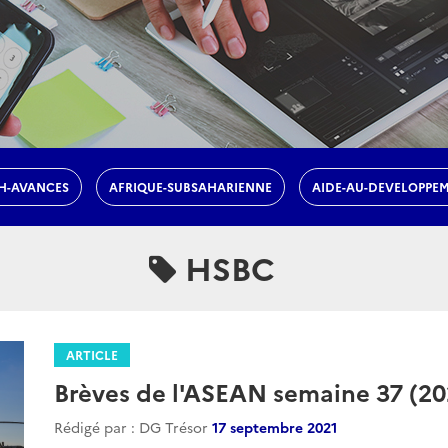
H-AVANCES
AFRIQUE-SUBSAHARIENNE
AIDE-AU-DEVELOPPE
HSBC
ARTICLE
Brèves de l'ASEAN semaine 37 (20
Rédigé par : DG Trésor
17 septembre 2021