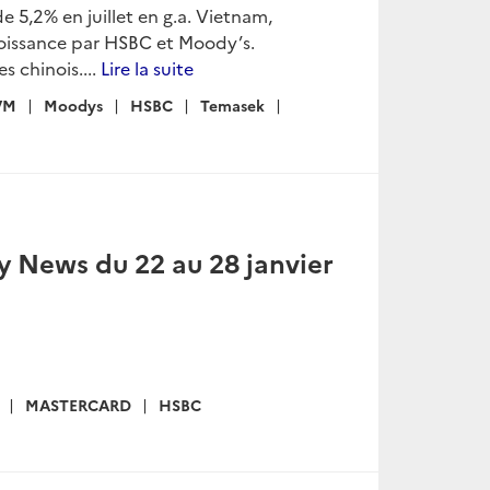
de 5,2% en juillet en g.a. Vietnam,
 croissance par HSBC et Moody’s.
s chinois....
Lire la suite
VM
Moodys
HSBC
Temasek
 News du 22 au 28 janvier
MASTERCARD
HSBC