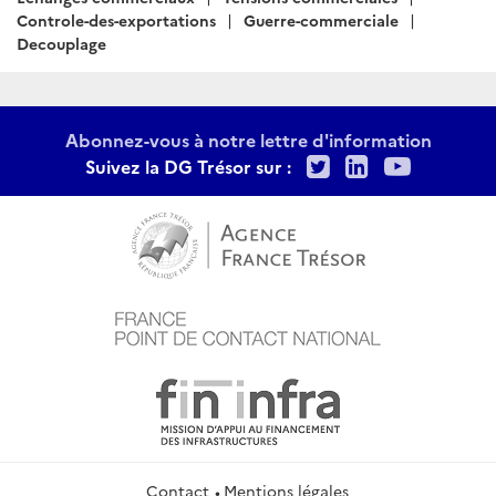
Controle-des-exportations
Guerre-commerciale
Decouplage
Abonnez-vous à notre lettre d'information
Twitter
LinkedIn
Youtu
Suivez la DG Trésor sur :
Contact
Mentions légales