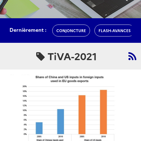
Dernièrement :
CONJONCTURE
FLASH-AVANCES
TiVA-2021