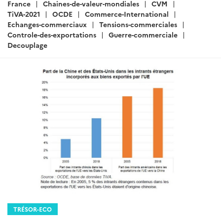
:
France
Chaines-de-valeur-mondiales
CVM
TiVA-2021
OCDE
Commerce-International
Echanges-commerciaux
Tensions-commerciales
Controle-des-exportations
Guerre-commerciale
Decouplage
TRÉSOR-ECO