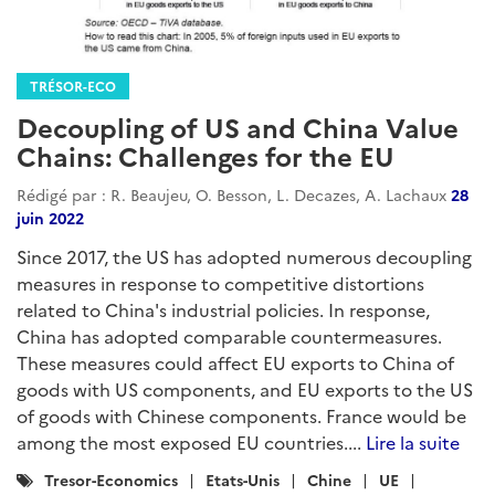
TRÉSOR-ECO
Decoupling of US and China Value
Chains: Challenges for the EU
Rédigé par : R. Beaujeu, O. Besson, L. Decazes, A. Lachaux
28
juin 2022
Since 2017, the US has adopted numerous decoupling
measures in response to competitive distortions
related to China's industrial policies. In response,
China has adopted comparable countermeasures.
These measures could affect EU exports to China of
goods with US components, and EU exports to the US
of goods with Chinese components. France would be
among the most exposed EU countries....
Lire la suite
Catégories
Tresor-Economics
Etats-Unis
Chine
UE