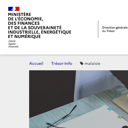
Accueil
Trésor-Info
malaisie