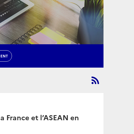
MENT
a France et l’ASEAN en