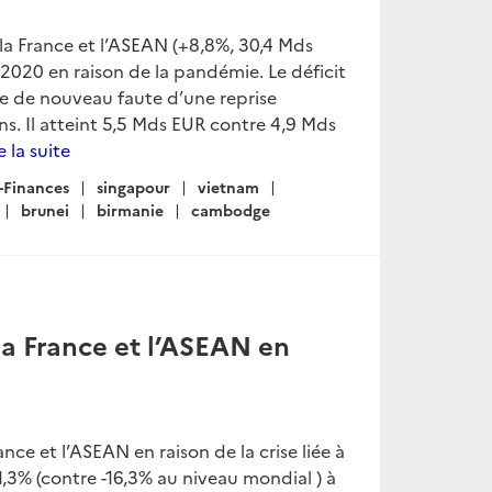
a France et l’ASEAN (+8,8%, 30,4 Mds
020 en raison de la pandémie. Le déficit
se de nouveau faute d’une reprise
ns. Il atteint 5,5 Mds EUR contre 4,9 Mds
e la suite
-Finances
singapour
vietnam
brunei
birmanie
cambodge
a France et l’ASEAN en
e et l’ASEAN en raison de la crise liée à
3% (contre -16,3% au niveau mondial ) à