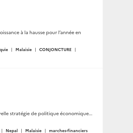
roissance à la hausse pour l’année en
quie
Malaisie
CONJONCTURE
lle stratégie de politique économique...
Nepal
Malaisie
marches-financiers