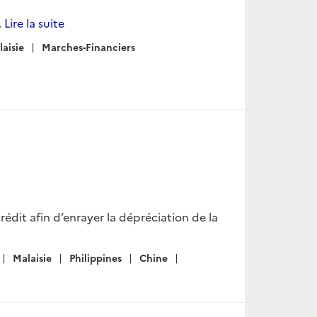
.
Lire la suite
aisie
Marches-Financiers
crédit afin d’enrayer la dépréciation de la
Malaisie
Philippines
Chine