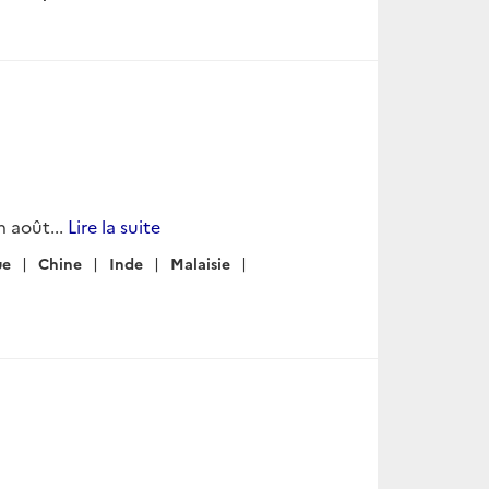
 août...
Lire la suite
ue
Chine
Inde
Malaisie