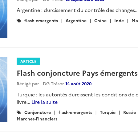
Argentine : durcissement du contrôle des changes..
Catégories
flash-emergents
Argentine
Chine
Inde
Mal
:
ARTICLE
Flash conjoncture Pays émergents
Rédigé par : DG Trésor
14 août 2020
Turquie : les autorités durcissent les conditions de 
livre...
Lire la suite
Catégories
Conjoncture
flash-emergents
Turquie
Russie
:
Marches-Financiers