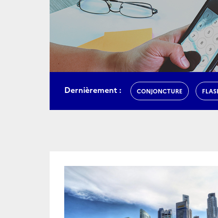
Dernièrement :
CONJONCTURE
FLAS