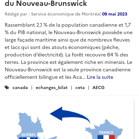
du Nouveau-Brunswick
Rédigé par : Service économique de Montréal
09 mai 2023
Rassemblant 2,1 % de la population canadienne et 1,7
% du PIB national, le Nouveau-Brunswick possède une
large façade maritime ainsi que de nombreux fleuves
et lacs qui sont des atouts économiques (pêche,
production d’électricité). La forêt recouvre 84 % des
terres. La province est également riche en minerais. Le
Nouveau-Brunswick est la seule province canadienne
officiellement bilingue et les Aca...
Lire la suite
Catégories
canada
echanges_bilat
ceta
AECG
: