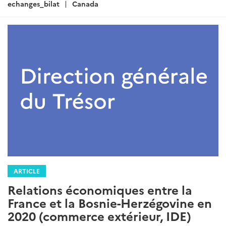
:
echanges_bilat
Canada
ARTICLE
Relations économiques entre la
France et la Bosnie-Herzégovine en
2020 (commerce extérieur, IDE)