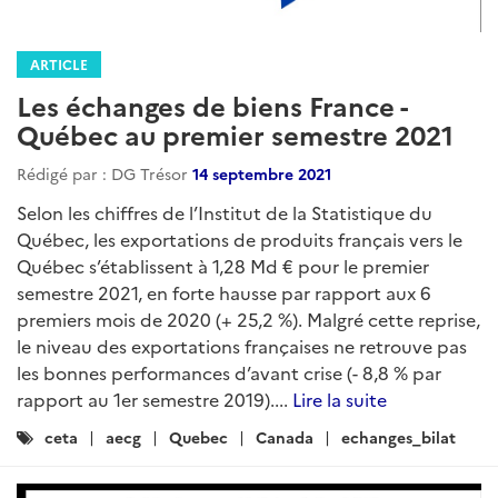
ARTICLE
Les échanges de biens France -
Québec au premier semestre 2021
Rédigé par : DG Trésor
14 septembre 2021
Selon les chiffres de l’Institut de la Statistique du
Québec, les exportations de produits français vers le
Québec s’établissent à 1,28 Md € pour le premier
semestre 2021, en forte hausse par rapport aux 6
premiers mois de 2020 (+ 25,2 %). Malgré cette reprise,
le niveau des exportations françaises ne retrouve pas
les bonnes performances d’avant crise (- 8,8 % par
rapport au 1er semestre 2019)....
Lire la suite
Catégories
ceta
aecg
Quebec
Canada
echanges_bilat
: