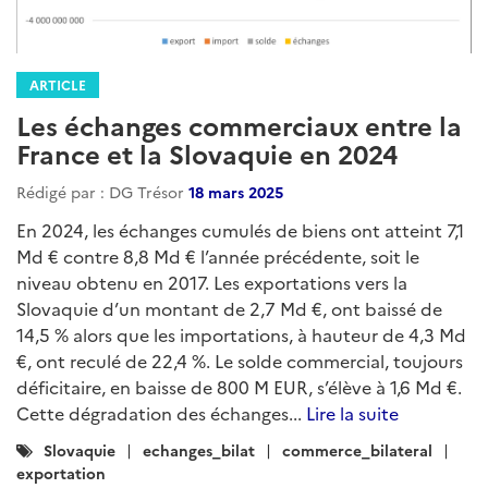
ARTICLE
Les échanges commerciaux entre la
France et la Slovaquie en 2024
Rédigé par : DG Trésor
18 mars 2025
En 2024, les échanges cumulés de biens ont atteint 7,1
Md € contre 8,8 Md € l’année précédente, soit le
niveau obtenu en 2017. Les exportations vers la
Slovaquie d’un montant de 2,7 Md €, ont baissé de
14,5 % alors que les importations, à hauteur de 4,3 Md
€, ont reculé de 22,4 %. Le solde commercial, toujours
déficitaire, en baisse de 800 M EUR, s’élève à 1,6 Md €.
Cette dégradation des échanges...
Lire la suite
Catégories
Slovaquie
echanges_bilat
commerce_bilateral
:
exportation