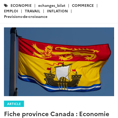
Catégories
ECONOMIE
echanges_bilat
COMMERCE
:
EMPLOI
TRAVAIL
INFLATION
Previsions-de-croissance
ARTICLE
Fiche province Canada : Economie