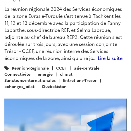
La réunion régionale 2024 des Services économiques
de la zone Eurasie-Turquie s’est tenue à Tachkent les
11, 12 et 13 décembre avec la participation de Fanny
Labarthe, sous-directrice REP, et Selma Labroue,
adjointe au chef de bureau REP2. Cette réunion s'est
déroulée sur trois jours, avec une session conjointe
Trésor - CCEF, une réunion interne des Services
économiques de la zone, ainsi qu'une jo...
Lire la suite
Catégories
Reunion-Regionale
CCEF
asie-centrale
:
Connectivite
energie
climat
Sanctions-internationales
Entretiens-Tresor
echanges_bilat
Ouzbekistan