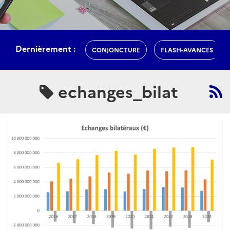
Dernièrement :
CONJONCTURE
FLASH-AVANCES
echanges_bilat