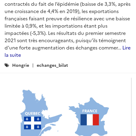
contractés du fait de l’épidémie (baisse de 3,3%, après
une croissance de 4,4% en 2019), les exportations
françaises faisant preuve de résilience avec une baisse
limitée à 0,9%, et les importations étant plus
impactées (-5,3%). Les résultats du premier semestre
2021 sont très encourageants, puisqu’ils témoignent
d’une forte augmentation des échanges commer...
Lire
la suite
Catégories
Hongrie
echanges_bilat
: