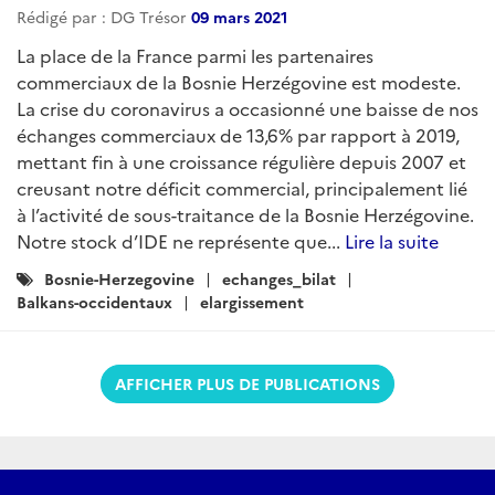
Rédigé par : DG Trésor
09 mars 2021
La place de la France parmi les partenaires
commerciaux de la Bosnie Herzégovine est modeste.
La crise du coronavirus a occasionné une baisse de nos
échanges commerciaux de 13,6% par rapport à 2019,
mettant fin à une croissance régulière depuis 2007 et
creusant notre déficit commercial, principalement lié
à l’activité de sous-traitance de la Bosnie Herzégovine.
Notre stock d’IDE ne représente que...
Lire la suite
Catégories
Bosnie-Herzegovine
echanges_bilat
:
Balkans-occidentaux
elargissement
AFFICHER PLUS DE PUBLICATIONS