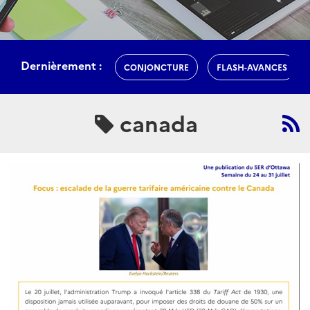
Dernièrement :
CONJONCTURE
FLASH-AVANCES
canada