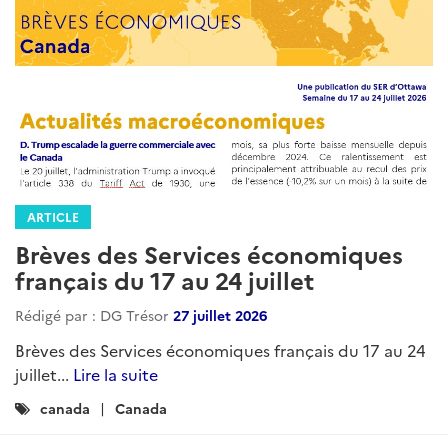
ARTICLE
Brèves des Services économiques
français du 17 au 24 juillet
Rédigé par : DG Trésor
27 juillet 2026
Brèves des Services économiques français du 17 au 24
juillet...
Lire la suite
Catégories
canada
Canada
: