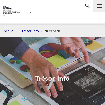
Me
RECHERC
Accueil
Trésor-Info
canada
Trésor-Info