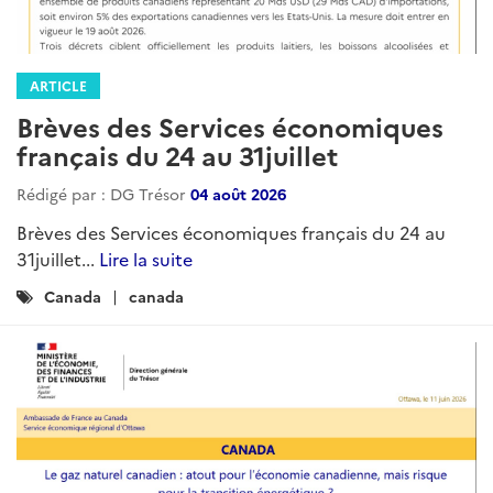
ARTICLE
Brèves des Services économiques
français du 24 au 31juillet
Rédigé par : DG Trésor
04 août 2026
Brèves des Services économiques français du 24 au
31juillet...
Lire la suite
Catégories
Canada
canada
: