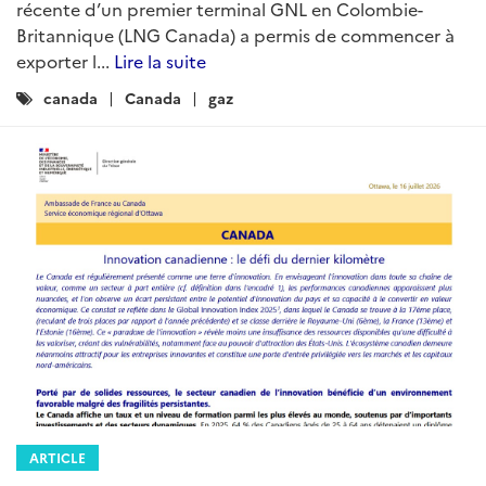
récente d’un premier terminal GNL en Colombie-
Britannique (LNG Canada) a permis de commencer à
exporter l...
Lire la suite
Catégories
canada
Canada
gaz
:
ARTICLE