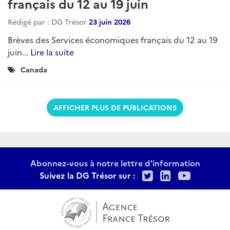
français du 12 au 19 juin
Rédigé par : DG Trésor
23 juin 2026
Brèves des Services économiques français du 12 au 19
juin...
Lire la suite
Catégories
Canada
:
AFFICHER PLUS DE PUBLICATIONS
Abonnez-vous à notre lettre d'information
Twitter
LinkedIn
Youtu
Suivez la DG Trésor sur :