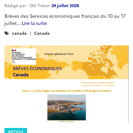
Rédigé par : DG Trésor
24 juillet 2026
Brèves des Services économiques français du 10 au 17
juillet...
Lire la suite
Catégories
canada
Canada
:
ARTICLE