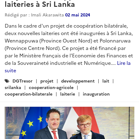
laiteries à Sri Lanka
Rédigé par : Imali Akarawita
02 mai 2024
Dans le cadre d'un projet de coopération bilatérale,
deux nouvelles laiteries ont été inaugurées à Sri Lanka,
Wennappuwa (Province Ouest Nord) et Polonnaruwa
(Province Centre Nord). Ce projet a été financé par
par le Ministère français de l'Economie des Finances et
de la Souveraineté industrielle et Numérique....
Lire la
suite
Catégories
DGTresor
projet
developpement
lait
:
srilanka
cooperation-agricole
cooperation-bilaterale
laiterie
inauguration