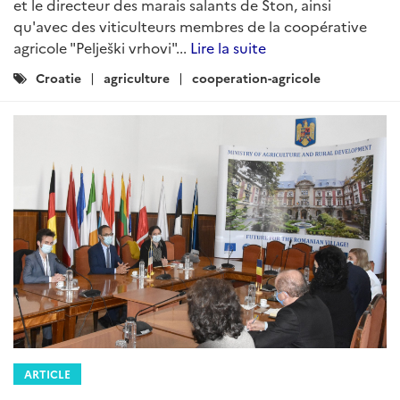
et le directeur des marais salants de Ston, ainsi
qu'avec des viticulteurs membres de la coopérative
agricole "Pelješki vrhovi"...
Lire la suite
Catégories
Croatie
agriculture
cooperation-agricole
:
ARTICLE