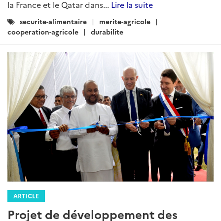
la France et le Qatar dans...
Lire la suite
Catégories
securite-alimentaire
merite-agricole
:
cooperation-agricole
durabilite
ARTICLE
Projet de développement des