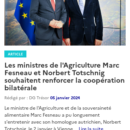
ARTICLE
Les ministres de l'Agriculture Marc
Fesneau et Norbert Totschnig
souhaitent renforcer la coopération
bilatérale
Rédigé par : DG Trésor
05 janvier 2024
Le ministre de l'Agriculture et de la souveraineté
alimentaire Marc Fesneau a pu longuement
s'entretenir avec son homologue autrichien, Norbert
Totschnig, le 2 janvier à Vienne....
Lire la suite