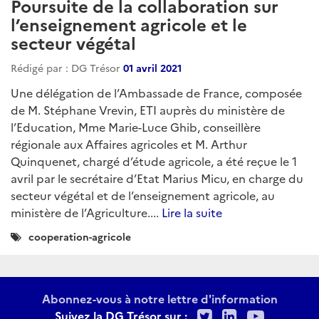
Poursuite de la collaboration sur
l’enseignement agricole et le
secteur végétal
Rédigé par : DG Trésor
01 avril 2021
Une délégation de l’Ambassade de France, composée
de M. Stéphane Vrevin, ETI auprès du ministère de
l’Education, Mme Marie-Luce Ghib, conseillère
régionale aux Affaires agricoles et M. Arthur
Quinquenet, chargé d’étude agricole, a été reçue le 1
avril par le secrétaire d’Etat Marius Micu, en charge du
secteur végétal et de l’enseignement agricole, au
ministère de l’Agriculture....
Lire la suite
Catégories
cooperation-agricole
:
Abonnez-vous à notre lettre d'information
Twitter
LinkedIn
Youtu
Suivez la DG Trésor sur :