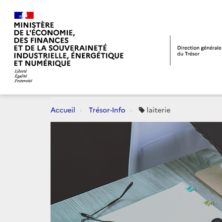
Accueil
Trésor-Info
laiterie