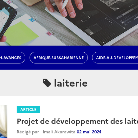
H-AVANCES
AFRIQUE-SUBSAHARIENNE
AIDE-AU-DEVELOPPE
laiterie
ARTICLE
Projet de développement des laite
Rédigé par : Imali Akarawita
02 mai 2024