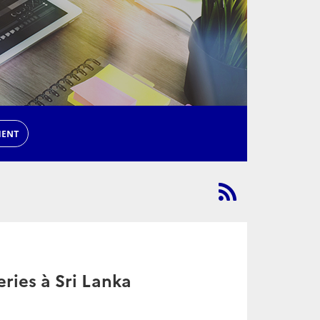
MENT
ries à Sri Lanka