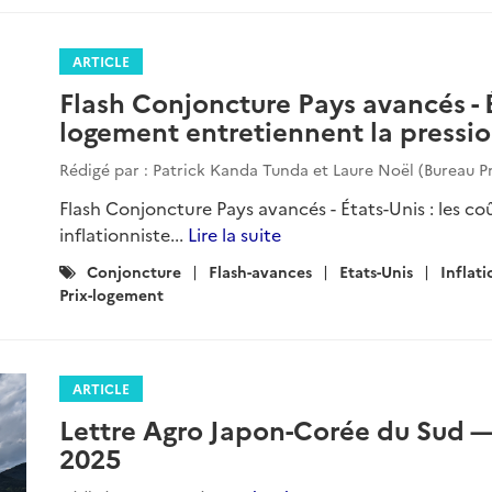
ARTICLE
Flash Conjoncture Pays avancés - É
logement entretiennent la pressio
Rédigé par : Patrick Kanda Tunda et Laure Noël (Bureau P
Flash Conjoncture Pays avancés - États-Unis : les c
inflationniste...
Lire la suite
Catégories
Conjoncture
Flash-avances
Etats-Unis
Inflati
:
Prix-logement
ARTICLE
Lettre Agro Japon-Corée du Sud 
2025