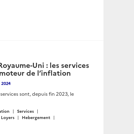
Royaume-Uni : les services
 moteur de l’inflation
 2024
ervices sont, depuis fin 2023, le
ation
Services
Loyers
Hebergement