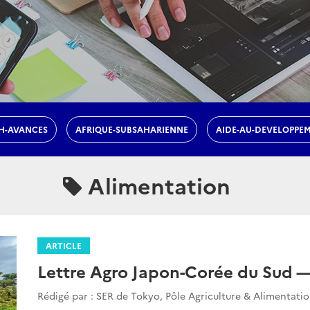
H-AVANCES
AFRIQUE-SUBSAHARIENNE
AIDE-AU-DEVELOPPE
Alimentation
ARTICLE
Lettre Agro Japon-Corée du Sud 
Rédigé par : SER de Tokyo, Pôle Agriculture & Alimentati