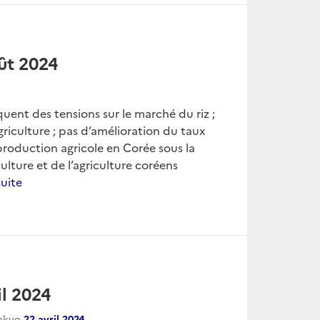
ût 2024
quent des tensions sur le marché du riz ;
iculture ; pas d’amélioration du taux
production agricole en Corée sous la
ulture et de l’agriculture coréens
suite
l 2024
Tokyo
22 avril 2024