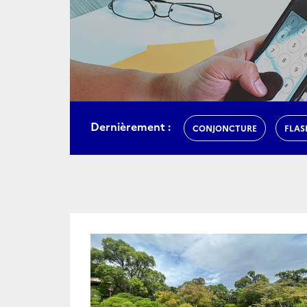
Dernièrement :
CONJONCTURE
FLAS