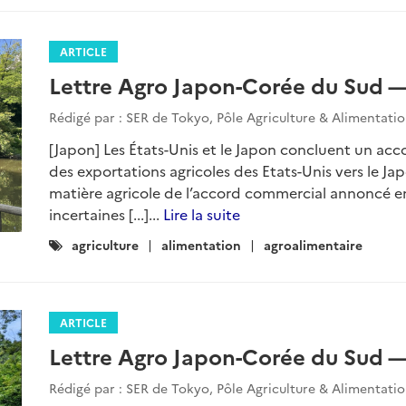
ARTICLE
Lettre Agro Japon-Corée du Sud — 
Rédigé par : SER de Tokyo, Pôle Agriculture & Alimentati
[Japon] Les États-Unis et le Japon concluent un a
des exportations agricoles des Etats-Unis vers le Jap
matière agricole de l’accord commercial annoncé ent
incertaines [...]...
Lire la suite
Catégories
agriculture
alimentation
agroalimentaire
:
ARTICLE
Lettre Agro Japon-Corée du Sud —
Rédigé par : SER de Tokyo, Pôle Agriculture & Alimentati