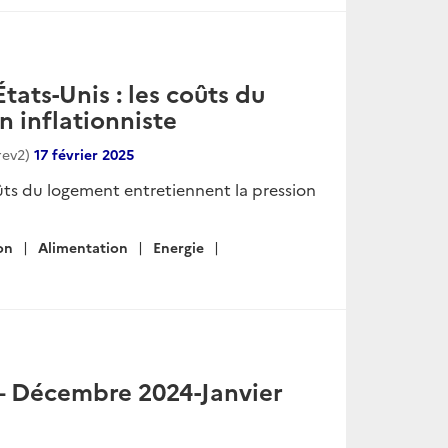
tats-Unis : les coûts du
n inflationniste
rev2)
17 février 2025
oûts du logement entretiennent la pression
on
Alimentation
Energie
— Décembre 2024-Janvier