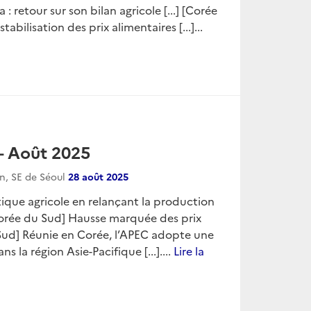
 retour sur son bilan agricole [...] [Corée
bilisation des prix alimentaires [...]...
— Août 2025
on, SE de Séoul
28 août 2025
ique agricole en relançant la production
] [Corée du Sud] Hausse marquée des prix
u Sud] Réunie en Corée, l’APEC adopte une
 la région Asie-Pacifique [...]....
Lire la