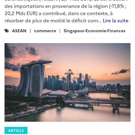
des importations en provenance de la région (-11,8% ;
20,2 Mds EUR) a contribué, dans ce contexte, à
résorber de plus de moitié le déficit com...
Lire la suite
Catégories
ASEAN
commerce
Singapour-Economie-Finances
:
ARTICLE