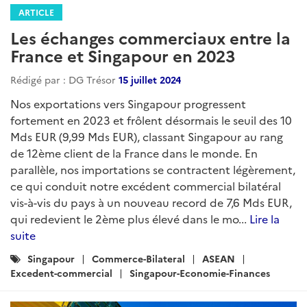
ARTICLE
Les échanges commerciaux entre la
France et Singapour en 2023
Rédigé par : DG Trésor
15 juillet 2024
Nos exportations vers Singapour progressent
fortement en 2023 et frôlent désormais le seuil des 10
Mds EUR (9,99 Mds EUR), classant Singapour au rang
de 12ème client de la France dans le monde. En
parallèle, nos importations se contractent légèrement,
ce qui conduit notre excédent commercial bilatéral
vis-à-vis du pays à un nouveau record de 7,6 Mds EUR,
qui redevient le 2ème plus élevé dans le mo...
Lire la
suite
Catégories
Singapour
Commerce-Bilateral
ASEAN
:
Excedent-commercial
Singapour-Economie-Finances