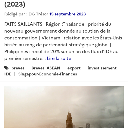
(2023)
Rédigé par : DG Trésor
15 septembre 2023
FAITS SAILLANTS : Région :Thaïlande : priorité du
nouveau gouvernement donnée au soutien de la
consommation | Vietnam : relation avec les États-Unis
hissée au rang de partenariat stratégique global |
Philippines : recul de 20% sur un an des flux d’IDE au
premier semestre...
Lire la suite
Catégories
breves
Breves_ASEAN
export
investissement
:
IDE
Singapour-Economie-Finances