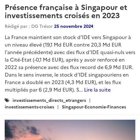
Présence française à Singapour et
investissements croisés en 2023
Rédigé par : DG Trésor
25 novembre 2024
La France maintient son stock d’IDE vers Singapour à
un niveau élevé (19,1 Md EUR contre 20,3 Md EUR
l'année précédente) avec des flux d’IDE quasi-nuls vers
la Cité-Etat (-0,1 Md EUR), après y avoir renforcé en
2022 sa présence avec des flux record de 6,9 Md EUR.
Dans le sens inverse, le stock d’IDE singapouriens en
France a doublé en 2023 (4,3 Md EUR), et les flux
multipliés par 6 (2,9 Md EUR). S...
Lire la suite
Catégories
investissements_directs_etrangers
:
investissements-croises
Singapour-Economie-Finances