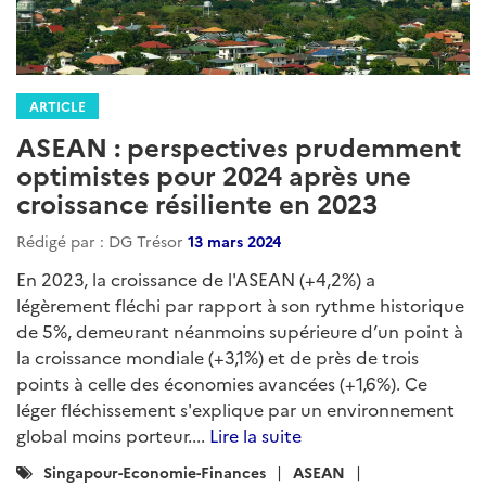
ARTICLE
ASEAN : perspectives prudemment
optimistes pour 2024 après une
croissance résiliente en 2023
Rédigé par : DG Trésor
13 mars 2024
En 2023, la croissance de l'ASEAN (+4,2%) a
légèrement fléchi par rapport à son rythme historique
de 5%, demeurant néanmoins supérieure d’un point à
la croissance mondiale (+3,1%) et de près de trois
points à celle des économies avancées (+1,6%). Ce
léger fléchissement s'explique par un environnement
global moins porteur....
Lire la suite
Catégories
Singapour-Economie-Finances
ASEAN