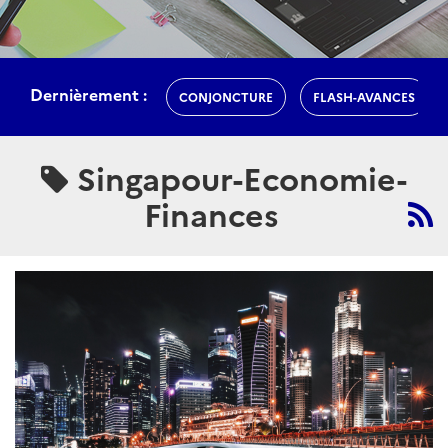
Dernièrement :
CONJONCTURE
FLASH-AVANCES
Singapour-Economie-
Finances