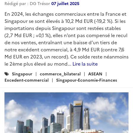
Rédigé par : DG Trésor
07 juillet 2025
En 2024, les échanges commerciaux entre la France et
Singapour se sont élevés à 10,2 Md EUR (-19,2 %). Si les
importations depuis Singapour sont restées stables
(2,7 Md EUR ; +0,1 %), elles n’ont pas compensé le recul
de nos ventes, entraînant une baisse d’un tiers de
notre excédent commercial, à 4,9 Md EUR (contre 7,6
Md EUR en 2023, un record). Ce solde reste néanmoins
le 2ème plus élevé au mond...
Lire la suite
Catégories
Singapour
commerce_bilateral
ASEAN
:
Excedent-commercial
Singapour-Economie-Finances