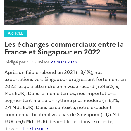
ARTICLE
Les échanges commerciaux entre la
France et Singapour en 2022
Rédigé par : DG Trésor
23 mars 2023
Après un faible rebond en 2021 (+3,4%), nos
exportations vers Singapour progressent fortement en
2022 jusqu’à atteindre un niveau record (+24,6%, 9,1
Mds EUR). Dans le même temps, nos importations
augmentent mais à un rythme plus modéré (+16,1%,
2,4 Mds EUR). Dans ce contexte, notre excédent
commercial bilatéral vis-à-vis de Singapour (+1,5 Md
EUR à 6,6 Mds EUR) devient le 1er dans le monde,
devan...
Lire la suite