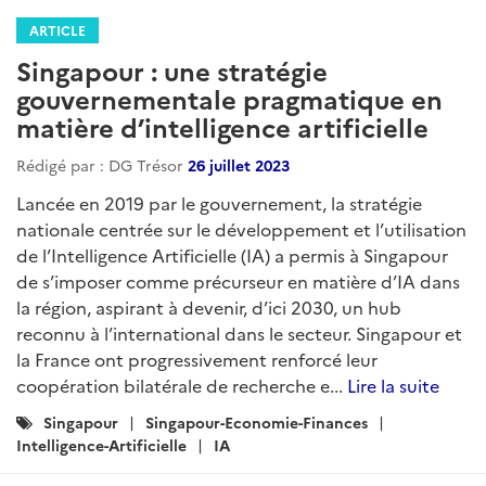
ARTICLE
Singapour : une stratégie
gouvernementale pragmatique en
matière d’intelligence artificielle
Rédigé par : DG Trésor
26 juillet 2023
Lancée en 2019 par le gouvernement, la stratégie
nationale centrée sur le développement et l’utilisation
de l’Intelligence Artificielle (IA) a permis à Singapour
de s’imposer comme précurseur en matière d’IA dans
la région, aspirant à devenir, d’ici 2030, un hub
reconnu à l’international dans le secteur. Singapour et
la France ont progressivement renforcé leur
coopération bilatérale de recherche e...
Lire la suite
Catégories
Singapour
Singapour-Economie-Finances
:
Intelligence-Artificielle
IA