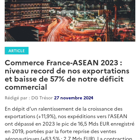
ARTICLE
Commerce France-ASEAN 2023 :
niveau record de nos exportations
et baisse de 57% de notre déficit
commercial
Rédigé par : DG Trésor
27 novembre 2024
En dépit d’un ralentissement de la croissance des
exportations (+11,9%), nos expéditions vers l’ASEAN
ont dépassé en 2023 le pic de 16,5 Mds EUR enregistré
en 2019, portées par la forte reprise des ventes
aéronautiques (+63,5% ; 2,7 Mds EUR). La contraction