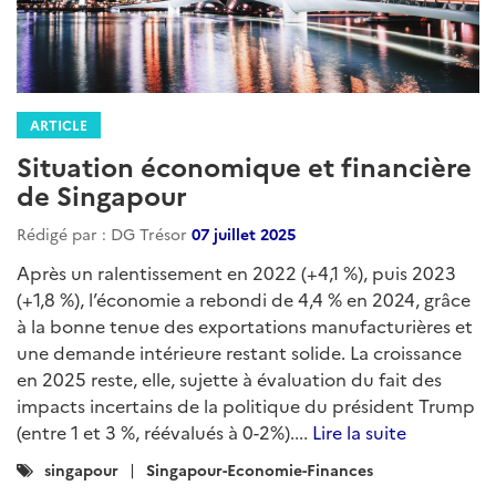
ARTICLE
Situation économique et financière
de Singapour
Rédigé par : DG Trésor
07 juillet 2025
Après un ralentissement en 2022 (+4,1 %), puis 2023
(+1,8 %), l’économie a rebondi de 4,4 % en 2024, grâce
à la bonne tenue des exportations manufacturières et
une demande intérieure restant solide. La croissance
en 2025 reste, elle, sujette à évaluation du fait des
impacts incertains de la politique du président Trump
(entre 1 et 3 %, réévalués à 0-2%)....
Lire la suite
Catégories
singapour
Singapour-Economie-Finances
: