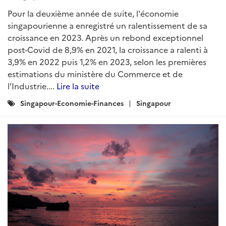
Pour la deuxième année de suite, l'économie
singapourienne a enregistré un ralentissement de sa
croissance en 2023. Après un rebond exceptionnel
post-Covid de 8,9% en 2021, la croissance a ralenti à
3,9% en 2022 puis 1,2% en 2023, selon les premières
estimations du ministère du Commerce et de
l’Industrie....
Lire la suite
Catégories
Singapour-Economie-Finances
Singapour
: