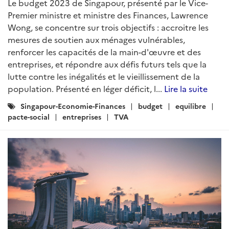
Le budget 2023 de Singapour, présenté par le Vice-
Premier ministre et ministre des Finances, Lawrence
Wong, se concentre sur trois objectifs : accroitre les
mesures de soutien aux ménages vulnérables,
renforcer les capacités de la main-d'œuvre et des
entreprises, et répondre aux défis futurs tels que la
lutte contre les inégalités et le vieillissement de la
population. Présenté en léger déficit, l...
Lire la suite
Catégories
Singapour-Economie-Finances
budget
equilibre
:
pacte-social
entreprises
TVA