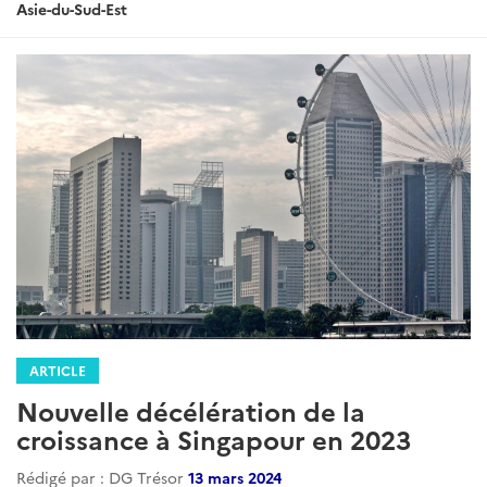
:
Asie-du-Sud-Est
ARTICLE
Nouvelle décélération de la
croissance à Singapour en 2023
Rédigé par : DG Trésor
13 mars 2024