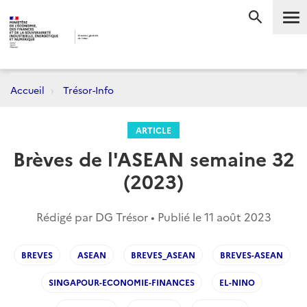
Me
RECHERC
Accueil
Trésor-Info
ARTICLE
Brèves de l'ASEAN semaine 32
(2023)
Rédigé par DG Trésor • Publié le
11 août 2023
BREVES
ASEAN
BREVES_ASEAN
BREVES-ASEAN
SINGAPOUR-ECONOMIE-FINANCES
EL-NINO