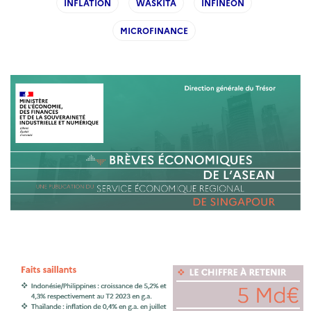
INFLATION
WASKITA
INFINEON
MICROFINANCE