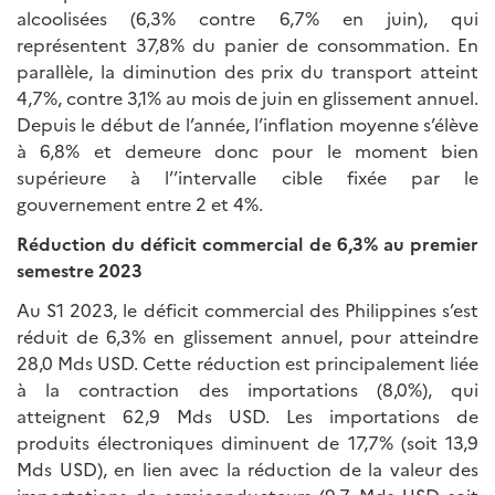
alcoolisées (6,3% contre 6,7% en juin), qui
représentent 37,8% du panier de consommation. En
parallèle, la diminution des prix du transport atteint
4,7%, contre 3,1% au mois de juin en glissement annuel.
Depuis le début de l’année, l’inflation moyenne s’élève
à 6,8% et demeure donc pour le moment bien
supérieure à l’’intervalle cible fixée par le
gouvernement entre 2 et 4%.
Réduction du déficit commercial de 6,3% au premier
semestre 2023
Au S1 2023, le déficit commercial des Philippines s’est
réduit de 6,3% en glissement annuel, pour atteindre
28,0 Mds USD. Cette réduction est principalement liée
à la contraction des importations (8,0%), qui
atteignent 62,9 Mds USD. Les importations de
produits électroniques diminuent de 17,7% (soit 13,9
Mds USD), en lien avec la réduction de la valeur des