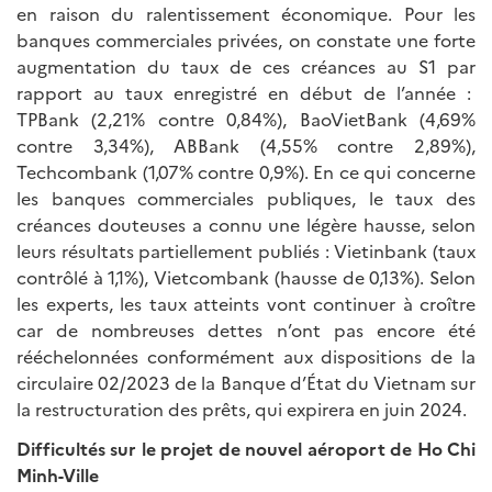
en raison du ralentissement économique. Pour les
banques commerciales privées, on constate une forte
augmentation du taux de ces créances au S1 par
rapport au taux enregistré en début de l’année :
TPBank (2,21% contre 0,84%), BaoVietBank (4,69%
contre 3,34%), ABBank (4,55% contre 2,89%),
Techcombank (1,07% contre 0,9%). En ce qui concerne
les banques commerciales publiques, le taux des
créances douteuses a connu une légère hausse, selon
leurs résultats partiellement publiés : Vietinbank (taux
contrôlé à 1,1%), Vietcombank (hausse de 0,13%). Selon
les experts, les taux atteints vont continuer à croître
car de nombreuses dettes n’ont pas encore été
rééchelonnées conformément aux dispositions de la
circulaire 02/2023 de la Banque d’État du Vietnam sur
la restructuration des prêts, qui expirera en juin 2024.
Difficultés sur le projet de nouvel aéroport de Ho Chi
Minh-Ville