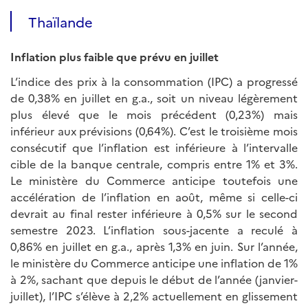
Thaïlande
Inflation plus faible que prévu en juillet
L’indice des prix à la consommation (IPC) a progressé
de 0,38% en juillet en g.a., soit un niveau légèrement
plus élevé que le mois précédent (0,23%) mais
inférieur aux prévisions (0,64%). C’est le troisième mois
consécutif que l’inflation est inférieure à l’intervalle
cible de la banque centrale, compris entre 1% et 3%.
Le ministère du Commerce anticipe toutefois une
accélération de l’inflation en août, même si celle-ci
devrait au final rester inférieure à 0,5% sur le second
semestre 2023. L’inflation sous-jacente a reculé à
0,86% en juillet en g.a., après 1,3% en juin. Sur l’année,
le ministère du Commerce anticipe une inflation de 1%
à 2%, sachant que depuis le début de l’année (janvier-
juillet), l’IPC s’élève à 2,2% actuellement en glissement