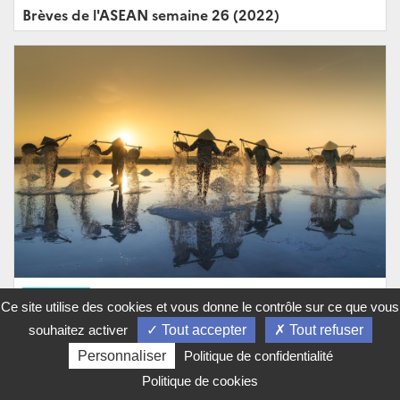
Brèves de l'ASEAN semaine 26 (2022)
ARTICLE
Ce site utilise des cookies et vous donne le contrôle sur ce que vous
Brèves de l'ASEAN semaine 16 (2022)
souhaitez activer
Tout accepter
Tout refuser
Personnaliser
Politique de confidentialité
Politique de cookies