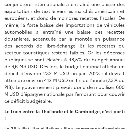
conjoncture internationale a entraîné une baisse des
exportations de textile vers les marchés américains et
européens, et donc de moindres recettes fiscales. De
même, la forte baisse des importations de véhicules
automobiles a entraîné une baisse des recettes
douanières, accentuée par la montée en puissance
des accords de libre-échange. Et les recettes du
secteur touristiques restent faibles. Or, les dépenses
publiques se sont élevées à 43,5% du budget annuel
de 9,6 Md USD. Dès lors, le budget national affiche un
déficit d’environ 232 M USD fin juin 2023 ; il devrait
atteindre environ 412 M USD en fin de l’année (7,3% du
PIB). Le gouvernement prévoit donc de mobiliser 600
M USD d’épargne nationale par l’emprunt pour couvrir
ce déficit budgétaire.
Le train entre la Thaïlande et le Cambodge, c’est parti
!
Le 26 juillet, Royal Railway Plc a commencé d’exploiter