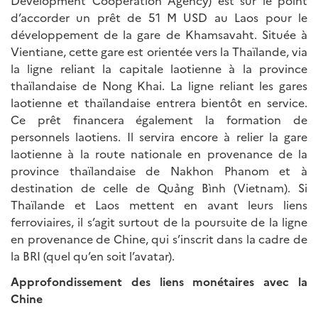
Development Cooperation Agency) est sur le point
d’accorder un prêt de 51 M USD au Laos pour le
développement de la gare de Khamsavaht. Située à
Vientiane, cette gare est orientée vers la Thaïlande, via
la ligne reliant la capitale laotienne à la province
thaïlandaise de Nong Khai. La ligne reliant les gares
laotienne et thaïlandaise entrera bientôt en service.
Ce prêt financera également la formation de
personnels laotiens. Il servira encore à relier la gare
laotienne à la route nationale en provenance de la
province thaïlandaise de Nakhon Phanom et à
destination de celle de Quảng Bình (Vietnam). Si
Thaïlande et Laos mettent en avant leurs liens
ferroviaires, il s’agit surtout de la poursuite de la ligne
en provenance de Chine, qui s’inscrit dans la cadre de
la BRI (quel qu’en soit l’avatar).
Approfondissement des liens monétaires avec la
Chine