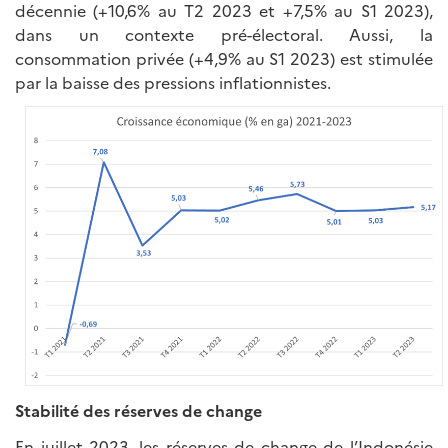
décennie (+10,6% au T2 2023 et +7,5% au S1 2023),
dans un contexte pré-électoral. Aussi, la
consommation privée (+4,9% au S1 2023) est stimulée
par la baisse des pressions inflationnistes.
Stabilité des réserves de change
En juillet 2023, les réserves de change de l’Indonésie