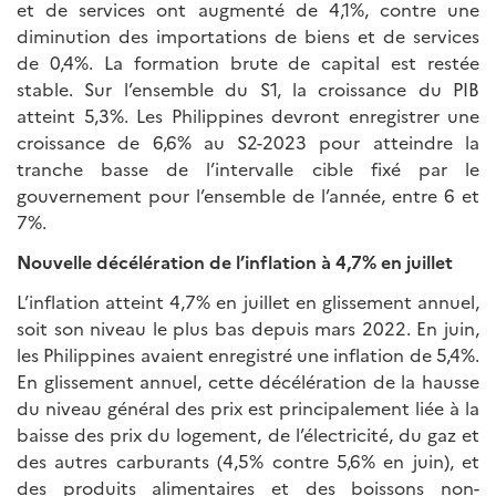
et de services ont augmenté de 4,1%, contre une
diminution des importations de biens et de services
de 0,4%. La formation brute de capital est restée
stable. Sur l’ensemble du S1, la croissance du PIB
atteint 5,3%. Les Philippines devront enregistrer une
croissance de 6,6% au S2-2023 pour atteindre la
tranche basse de l’intervalle cible fixé par le
gouvernement pour l’ensemble de l’année, entre 6 et
7%.
Nouvelle décélération de l’inflation à 4,7% en juillet
L’inflation atteint 4,7% en juillet en glissement annuel,
soit son niveau le plus bas depuis mars 2022. En juin,
les Philippines avaient enregistré une inflation de 5,4%.
En glissement annuel, cette décélération de la hausse
du niveau général des prix est principalement liée à la
baisse des prix du logement, de l’électricité, du gaz et
des autres carburants (4,5% contre 5,6% en juin), et
des produits alimentaires et des boissons non-