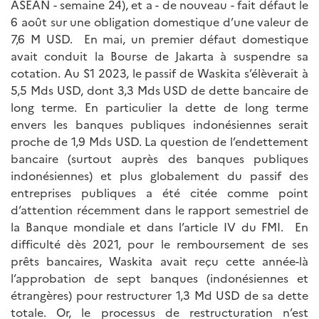
ASEAN - semaine 24), et a - de nouveau - fait défaut le
6 août sur une obligation domestique d’une valeur de
7,6 M USD. En mai, un premier défaut domestique
avait conduit la Bourse de Jakarta à suspendre sa
cotation. Au S1 2023, le passif de Waskita s’élèverait à
5,5 Mds USD, dont 3,3 Mds USD de dette bancaire de
long terme. En particulier la dette de long terme
envers les banques publiques indonésiennes serait
proche de 1,9 Mds USD. La question de l’endettement
bancaire (surtout auprès des banques publiques
indonésiennes) et plus globalement du passif des
entreprises publiques a été citée comme point
d’attention récemment dans le rapport semestriel de
la Banque mondiale et dans l’article IV du FMI. En
difficulté dès 2021, pour le remboursement de ses
prêts bancaires, Waskita avait reçu cette année-là
l’approbation de sept banques (indonésiennes et
étrangères) pour restructurer 1,3 Md USD de sa dette
totale. Or, le processus de restructuration n’est