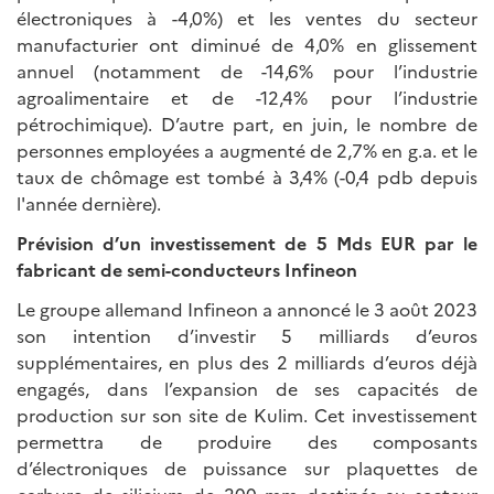
électroniques à -4,0%) et les ventes du secteur
manufacturier ont diminué de 4,0% en glissement
annuel (notamment de -14,6% pour l’industrie
agroalimentaire et de -12,4% pour l’industrie
pétrochimique). D’autre part, en juin, le nombre de
personnes employées a augmenté de 2,7% en g.a. et le
taux de chômage est tombé à 3,4% (-0,4 pdb depuis
l'année dernière).
Prévision d’un investissement de 5 Mds EUR par le
fabricant de semi-conducteurs Infineon
Le groupe allemand Infineon a annoncé le 3 août 2023
son intention d’investir 5 milliards d’euros
supplémentaires, en plus des 2 milliards d’euros déjà
engagés, dans l’expansion de ses capacités de
production sur son site de Kulim. Cet investissement
permettra de produire des composants
d’électroniques de puissance sur plaquettes de