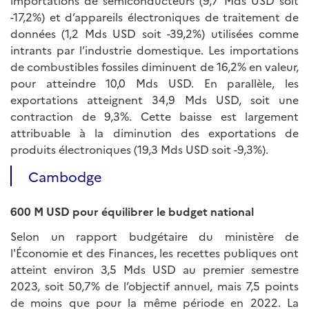
importations de semiconducteurs (9,7 Mds USD soit
-17,2%) et d’appareils électroniques de traitement de
données (1,2 Mds USD soit -39,2%) utilisées comme
intrants par l’industrie domestique. Les importations
de combustibles fossiles diminuent de 16,2% en valeur,
pour atteindre 10,0 Mds USD. En parallèle, les
exportations atteignent 34,9 Mds USD, soit une
contraction de 9,3%. Cette baisse est largement
attribuable à la diminution des exportations de
produits électroniques (19,3 Mds USD soit -9,3%).
Cambodge
600 M USD pour équilibrer le budget national
Selon un rapport budgétaire du ministère de
l'Économie et des Finances, les recettes publiques ont
atteint environ 3,5 Mds USD au premier semestre
2023, soit 50,7% de l’objectif annuel, mais 7,5 points
de moins que pour la même période en 2022. La