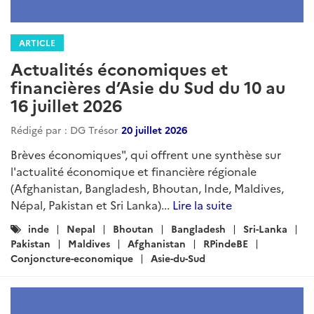
ARTICLE
Actualités économiques et
financières d’Asie du Sud du 10 au
16 juillet 2026
Rédigé par : DG Trésor
20 juillet 2026
Brèves économiques", qui offrent une synthèse sur
l'actualité économique et financière régionale
(Afghanistan, Bangladesh, Bhoutan, Inde, Maldives,
Népal, Pakistan et Sri Lanka)...
Lire la suite
Catégories
inde
Nepal
Bhoutan
Bangladesh
Sri-Lanka
:
Pakistan
Maldives
Afghanistan
RPindeBE
Conjoncture-economique
Asie-du-Sud