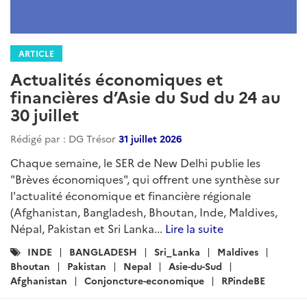
ARTICLE
Actualités économiques et
financières d’Asie du Sud du 24 au
30 juillet
Rédigé par : DG Trésor
31 juillet 2026
Chaque semaine, le SER de New Delhi publie les
"Brèves économiques", qui offrent une synthèse sur
l'actualité économique et financière régionale
(Afghanistan, Bangladesh, Bhoutan, Inde, Maldives,
Népal, Pakistan et Sri Lanka...
Lire la suite
Catégories
INDE
BANGLADESH
Sri_Lanka
Maldives
:
Bhoutan
Pakistan
Nepal
Asie-du-Sud
Afghanistan
Conjoncture-economique
RPindeBE