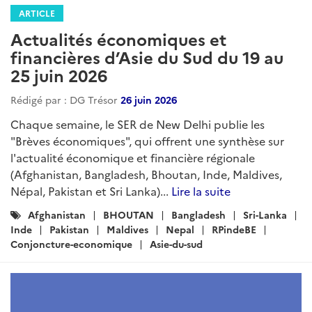
ARTICLE
Actualités économiques et
financières d’Asie du Sud du 19 au
25 juin 2026
Rédigé par : DG Trésor
26 juin 2026
Chaque semaine, le SER de New Delhi publie les
"Brèves économiques", qui offrent une synthèse sur
l'actualité économique et financière régionale
(Afghanistan, Bangladesh, Bhoutan, Inde, Maldives,
Népal, Pakistan et Sri Lanka)...
Lire la suite
Catégories
Afghanistan
BHOUTAN
Bangladesh
Sri-Lanka
:
Inde
Pakistan
Maldives
Nepal
RPindeBE
Conjoncture-economique
Asie-du-sud