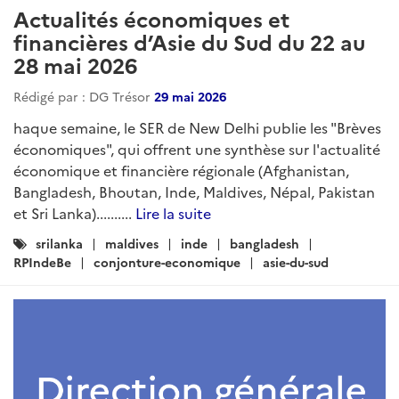
Actualités économiques et
financières d’Asie du Sud du 22 au
28 mai 2026
Rédigé par : DG Trésor
29 mai 2026
haque semaine, le SER de New Delhi publie les "Brèves
économiques", qui offrent une synthèse sur l'actualité
économique et financière régionale (Afghanistan,
Bangladesh, Bhoutan, Inde, Maldives, Népal, Pakistan
et Sri Lanka)..........
Lire la suite
Catégories
srilanka
maldives
inde
bangladesh
:
RPIndeBe
conjonture-economique
asie-du-sud