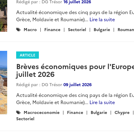
Rédigé par : DG Trésor
16 juillet 2026
Actualité économique des cinq pays de la région Eu
Grèce, Moldavie et Roumanie)...
Lire la suite
Catégories
Macro
Finance
Sectoriel
Bulgarie
Rouman
:
ARTICLE
Brèves économiques pour l'Europe 
juillet 2026
Rédigé par : DG Trésor
09 juillet 2026
Actualité économique des cinq pays de la région Eu
Grèce, Moldavie et Roumanie)...
Lire la suite
Catégories
Macroceconomie
Finance
Bulgarie
Chypre
:
Sectoriel