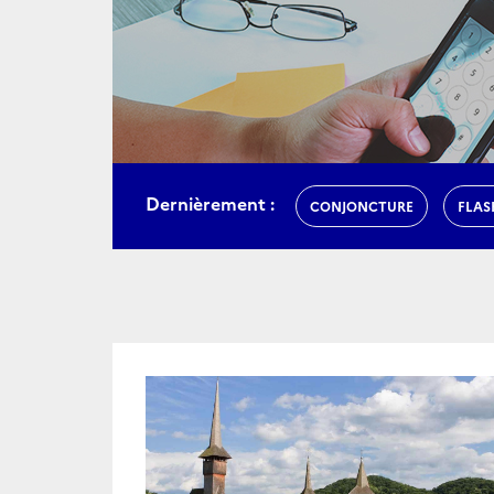
Dernièrement :
CONJONCTURE
FLAS