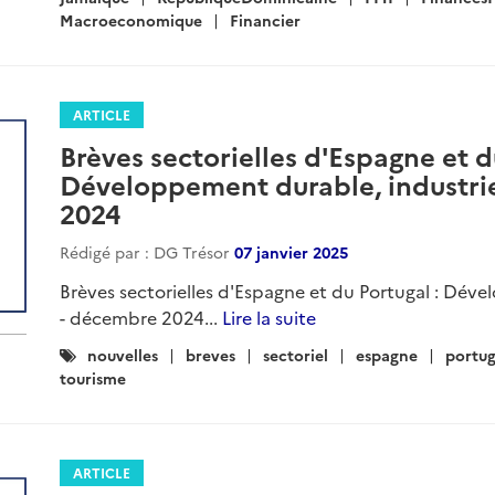
Macroeconomique
Financier
ARTICLE
Brèves sectorielles d'Espagne et d
Développement durable, industrie
2024
Rédigé par : DG Trésor
07 janvier 2025
Brèves sectorielles d'Espagne et du Portugal : Dév
- décembre 2024...
Lire la suite
Catégories
nouvelles
breves
sectoriel
espagne
portug
:
tourisme
ARTICLE