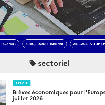
H-AVANCES
AFRIQUE-SUBSAHARIENNE
AIDE-AU-DEVELOPPE
sectoriel
ARTICLE
Brèves économiques pour l'Europe 
juillet 2026