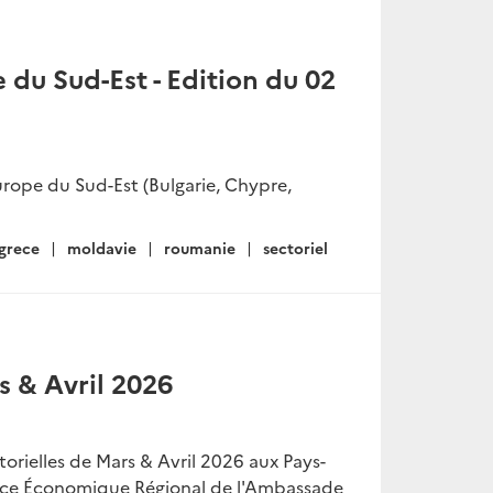
du Sud-Est - Edition du 02
rope du Sud-Est (Bulgarie, Chypre,
grece
moldavie
roumanie
sectoriel
s & Avril 2026
ctorielles de Mars & Avril 2026 aux Pays-
vice Économique Régional de l'Ambassade