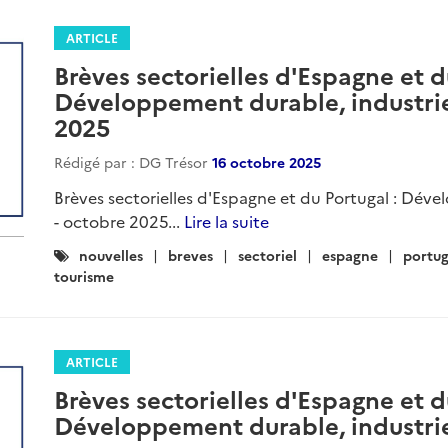
ARTICLE
Brèves sectorielles d'Espagne et d
Développement durable, industrie
2025
Rédigé par : DG Trésor
16 octobre 2025
Brèves sectorielles d'Espagne et du Portugal : Dév
- octobre 2025...
Lire la suite
Catégories
nouvelles
breves
sectoriel
espagne
portug
:
tourisme
ARTICLE
Brèves sectorielles d'Espagne et d
Développement durable, industrie 