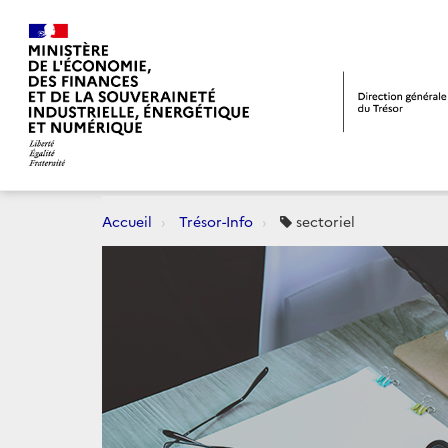
Accueil
Trésor-Info
sectoriel