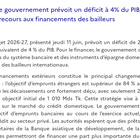
 gouvernement prévoit un déficit à 4% du PIB,
 recours aux financements des bailleurs
et 2026-27, présenté jeudi 11 juin, prévoit un déficit de 
quivalent de 4 % du PIB. Pour le financer, le gouvernement
 du système bancaire et des instruments d’épargne domest
des bailleurs internationaux.
inancements extérieurs constitue le principal changem
s : l’objectif d’emprunts étrangers est supérieur de 84 % 
e les décaissements ont fortement déçu, avec seulement 
objectif initial de 1 010 Mds Tk. Cette stratégie vise à 
at sur le marché du crédit domestique. Le gouvernement
tif d’emprunts bancaires au cours de l’exercice actuel
dit au secteur privé. Les autorités espèrent que des prêt
taires de la Banque asiatique de développement, de la J
res permettront de financer une part plus importante du