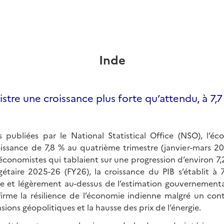
Inde
istre une croissance plus forte qu’attendu, à 7,
 publiées par le National Statistical Office (NSO), l’é
oissance de 7,8 % au quatrième trimestre (janvier-mars 20
économistes qui tablaient sur une progression d’environ 7,
gétaire 2025-26 (FY26), la croissance du PIB s’établit à 7
e et légèrement au-dessus de l’estimation gouvernementa
rme la résilience de l’économie indienne malgré un cont
sions géopolitiques et la hausse des prix de l’énergie.