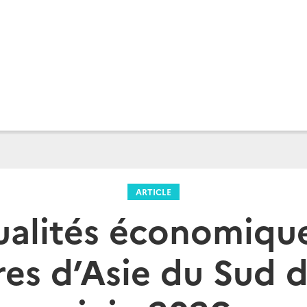
ARTICLE
ualités économique
res d’Asie du Sud d