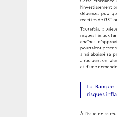
Cette croissance 
l’investissement pr
dépenses publique
recettes de GST o
Toutefois, plusie
risques liés aux t
chaînes d’approv
pourraient peser s
ainsi abaissé sa 
anticipent un rale
et d’une demande 
La Banque 
risques infl
À l’issue de sa ré