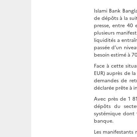
Islami Bank Bangl
de dépôts à la su
presse, entre 40 
plusieurs manifes
liquidités a entra
passée d’un nivea
besoin estimé à 7
Face à cette situa
EUR) auprès de la
demandes de retra
déclarée prête à in
Avec près de 1 8
dépôts du secteu
systémique dont t
banque.
Les manifestants 