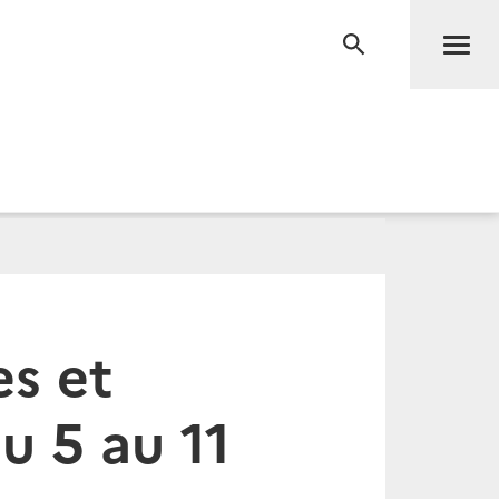
Men
RECHERCHE
s et
u 5 au 11