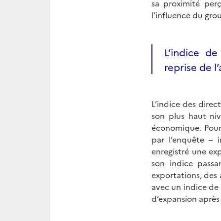
sa proximité per
l’influence du gro
L’indice de
reprise de 
L’indice des direc
son plus haut niv
économique. Pour l
par l’enquête – i
enregistré une exp
son indice passa
exportations, des 
avec un indice de 
d’expansion après 