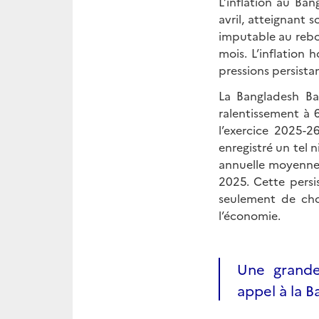
L’inflation au Ba
avril, atteignant 
imputable au rebon
mois. L’inflation
pressions persista
La Bangladesh Ba
ralentissement à 
l’exercice 2025-2
enregistré un tel 
annuelle moyenne 
2025. Cette persis
seulement de choc
l’économie.
Une grande
appel à la 