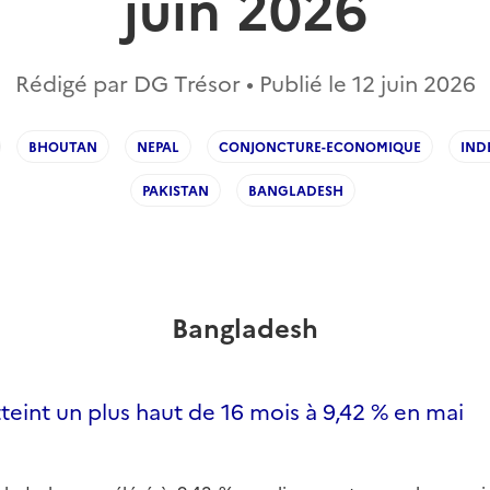
juin 2026
Rédigé par DG Trésor • Publié le
12 juin 2026
BHOUTAN
NEPAL
CONJONCTURE-ECONOMIQUE
IND
PAKISTAN
BANGLADESH
Bangladesh
atteint un plus haut de 16 mois à 9,42 % en mai