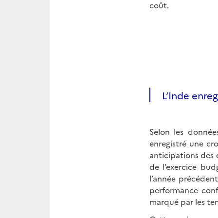
coût.
L’Inde enreg
Selon les données
enregistré une cr
anticipations des 
de l’exercice bud
l’année précédent
performance confi
marqué par les ten