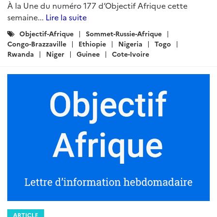
À la Une du numéro 177 d’Objectif Afrique cette
semaine...
Lire la suite
Catégories
Objectif-Afrique
Sommet-Russie-Afrique
:
Congo-Brazzaville
Ethiopie
Nigeria
Togo
Rwanda
Niger
Guinee
Cote-Ivoire
ARTICLE