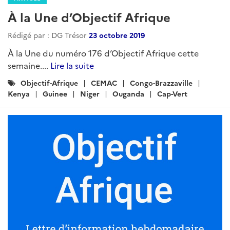
À la Une d’Objectif Afrique
Rédigé par : DG Trésor
23 octobre 2019
À la Une du numéro 176 d’Objectif Afrique cette
semaine....
Lire la suite
Catégories
Objectif-Afrique
CEMAC
Congo-Brazzaville
:
Kenya
Guinee
Niger
Ouganda
Cap-Vert