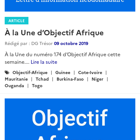
ARTICLE
À la Une d’Objectif Afrique
Rédigé par : DG Trésor
09 octobre 2019
À la Une du numéro 174 d’Objectif Afrique cette
semaine....
Lire la suite
Catégories
Objectif-Afrique
Guinee
Cote-Ivoire
:
Mauritanie
Tchad
Burkina-Faso
Niger
Ouganda
Togo