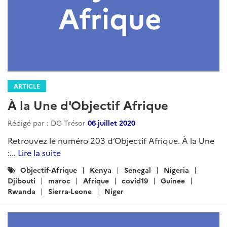
ARTICLE
À la Une d'Objectif Afrique
Rédigé par : DG Trésor
06 juillet 2020
Retrouvez le numéro 203 d’Objectif Afrique. À la Une
:...
Lire la suite
Catégories
Objectif-Afrique
Kenya
Senegal
Nigeria
:
Djibouti
maroc
Afrique
covid19
Guinee
Rwanda
Sierra-Leone
Niger