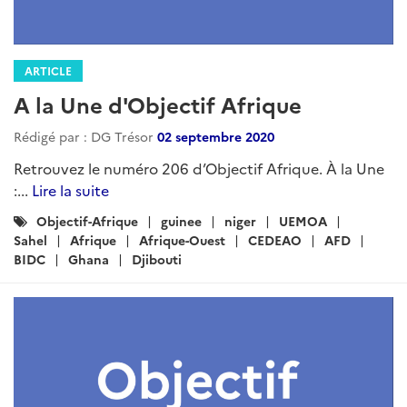
ARTICLE
A la Une d'Objectif Afrique
Rédigé par : DG Trésor
02 septembre 2020
Retrouvez le numéro 206 d’Objectif Afrique. À la Une
:...
Lire la suite
Catégories
Objectif-Afrique
guinee
niger
UEMOA
:
Sahel
Afrique
Afrique-Ouest
CEDEAO
AFD
BIDC
Ghana
Djibouti