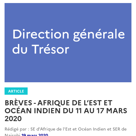
ARTICLE
BRÈVES - AFRIQUE DE L’EST ET
OCÉAN INDIEN DU 11 AU 17 MARS
2020
Rédigé par : SE d'Afrique de l'Est et Océan Indien et SER de
Nairobi
19 mars 2020