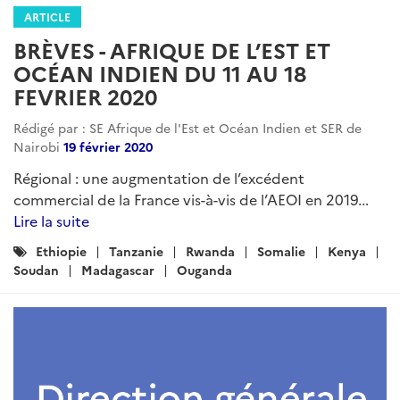
ARTICLE
BRÈVES - AFRIQUE DE L’EST ET
OCÉAN INDIEN DU 11 AU 18
FEVRIER 2020
Rédigé par : SE Afrique de l'Est et Océan Indien et SER de
Nairobi
19 février 2020
Régional : une augmentation de l’excédent
commercial de la France vis-à-vis de l’AEOI en 2019...
Lire la suite
Catégories
Ethiopie
Tanzanie
Rwanda
Somalie
Kenya
:
Soudan
Madagascar
Ouganda