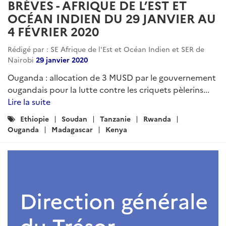
BRÈVES - AFRIQUE DE L’EST ET
OCÉAN INDIEN DU 29 JANVIER AU
4 FÉVRIER 2020
Rédigé par : SE Afrique de l'Est et Océan Indien et SER de
Nairobi
29 janvier 2020
Ouganda : allocation de 3 MUSD par le gouvernement
ougandais pour la lutte contre les criquets pèlerins...
Lire la suite
Catégories
Ethiopie
Soudan
Tanzanie
Rwanda
:
Ouganda
Madagascar
Kenya