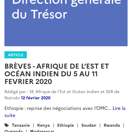
ARTICLE
BRÈVES - AFRIQUE DE L’EST ET
OCÉAN INDIEN DU 5 AU 11
FEVRIER 2020
Rédigé par : SE Afrique de l'Est et Océan Indien et SER de
Nairobi
12 février 2020
Ethiopie : reprise des négociations avec l’OMC...
Lire la
suite
Catégories
Tanzanie
Kenya
Ethiopie
Soudan
Rwanda
:
Ouganda
Madagascar