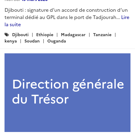
Djibouti : signature d’un accord de construction d’un
terminal dédié au GPL dans le port de Tadjourah...
Lire
la suite
Catégories
Djibouti
Ethiopie
Madagascar
Tanzanie
:
kenya
Soudan
Ouganda