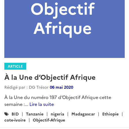
ARTICLE
À la Une d’Objectif Afrique
Rédigé par : DG Trésor
06 mai 2020
À la Une du numéro 197 d’Objectif Afrique cette
semaine :...
Lire la suite
Catégories
BID
Tanzanie
nigeria
Madagascar
Ethiopie
:
cote-ivoire
Objectif-Afrique