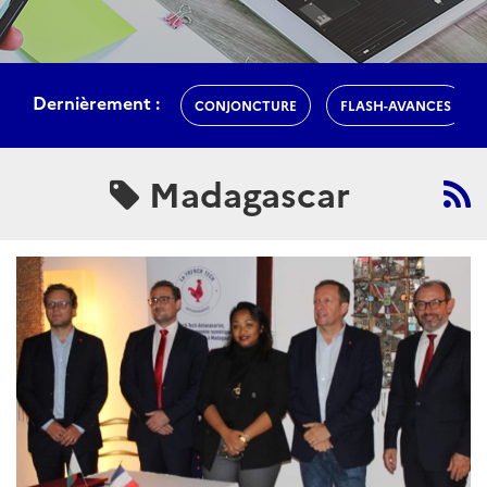
Dernièrement :
CONJONCTURE
FLASH-AVANCES
Madagascar