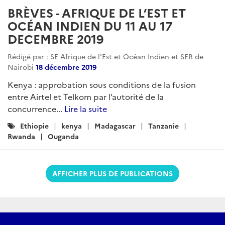
BRÈVES - AFRIQUE DE L’EST ET
OCÉAN INDIEN DU 11 AU 17
DECEMBRE 2019
Rédigé par : SE Afrique de l'Est et Océan Indien et SER de
Nairobi
18 décembre 2019
Kenya : approbation sous conditions de la fusion
entre Airtel et Telkom par l’autorité de la
concurrence...
Lire la suite
Catégories
Ethiopie
kenya
Madagascar
Tanzanie
:
Rwanda
Ouganda
AFFICHER PLUS DE PUBLICATIONS