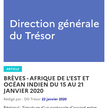
ARTICLE
BRÈVES - AFRIQUE DE L’EST ET
OCÉAN INDIEN DU 15 AU 21
JANVIER 2020
Rédigé par : DG Trésor
22 janvier 2020
Régional : Signature d’un protocole d’accord entre