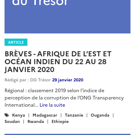
ARTICLE
BRÈVES - AFRIQUE DE L’EST ET
OCÉAN INDIEN DU 22 AU 28
JANVIER 2020
Rédigé par : DG Trésor
29 janvier 2020
Régional : classement 2019 selon l’indice de
perception de la corruption de l’ONG Transparency
International...
Lire la suite
Catégories
Kenya
Madagascar
Tanzanie
Ouganda
:
Soudan
Rwanda
Ethiopie