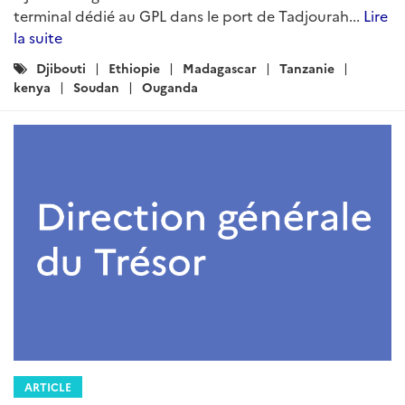
terminal dédié au GPL dans le port de Tadjourah...
Lire
la suite
Catégories
Djibouti
Ethiopie
Madagascar
Tanzanie
:
kenya
Soudan
Ouganda
ARTICLE