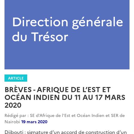
ARTICLE
BRÈVES - AFRIQUE DE L’EST ET
OCÉAN INDIEN DU 11 AU 17 MARS
2020
Rédigé par : SE d'Afrique de l'Est et Océan Indien et SER de
Nairobi
19 mars 2020
Djibouti : signature d’un accord de construction d’un