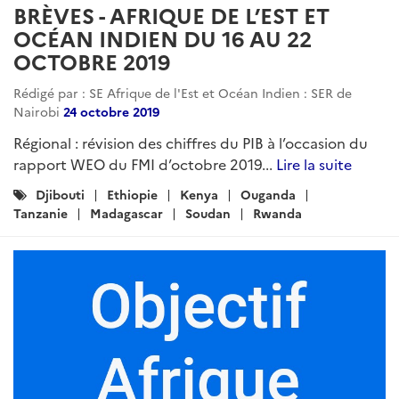
BRÈVES - AFRIQUE DE L’EST ET
OCÉAN INDIEN DU 16 AU 22
OCTOBRE 2019
Rédigé par : SE Afrique de l'Est et Océan Indien : SER de
Nairobi
24 octobre 2019
Régional : révision des chiffres du PIB à l’occasion du
rapport WEO du FMI d’octobre 2019...
Lire la suite
Catégories
Djibouti
Ethiopie
Kenya
Ouganda
:
Tanzanie
Madagascar
Soudan
Rwanda