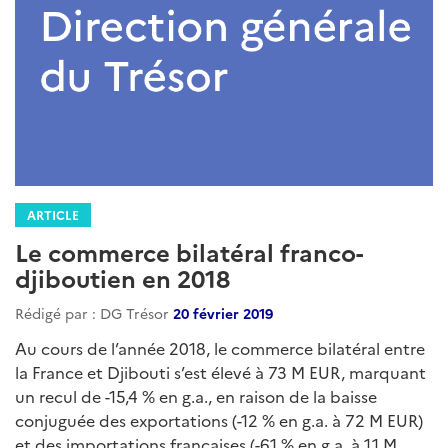
ARTICLE
Le commerce bilatéral franco-
djiboutien en 2018
Rédigé par : DG Trésor
20 février 2019
Au cours de l’année 2018, le commerce bilatéral entre
la France et Djibouti s’est élevé à 73 M EUR, marquant
un recul de -15,4 % en g.a., en raison de la baisse
conjuguée des exportations (-12 % en g.a. à 72 M EUR)
et des importations françaises (-61 % en g.a. à 1,1 M