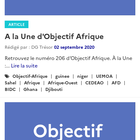
ARTICLE
A la Une d'Objectif Afrique
Rédigé par : DG Trésor
02 septembre 2020
Retrouvez le numéro 206 d’Objectif Afrique. À la Une
:...
Lire la suite
Catégories
Objectif-Afrique
guinee
niger
UEMOA
:
Sahel
Afrique
Afrique-Ouest
CEDEAO
AFD
BIDC
Ghana
Djibouti