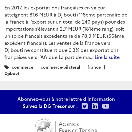
En 2017, les exportations françaises en valeur
atteignent 81,6 MEUR à Djibouti (118ème partenaire de
la France à l’export sur un total de 240 pays) pour des
importations s’élevant à 2,7 MEUR (181ème rang), soit
un solde français excédentaire de 78,9 MEUR (56ème
excédent français). Les ventes de la France vers
Djibouti ne constituent que 0,3% des exportations
françaises vers l’Afrique.La part de ma...
Lire la suite
Catégories
commerce
commerce-bilateral
france
:
Djibouti
Abonnez-vous à notre lettre d'information
Twitter
LinkedIn
Youtu
Suivez la DG Trésor sur :