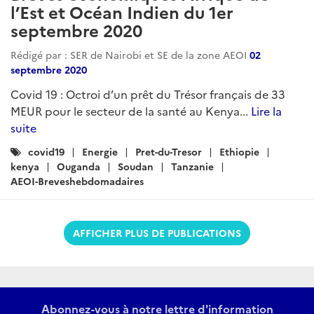
l’Est et Océan Indien du 1er
septembre 2020
Rédigé par : SER de Nairobi et SE de la zone AEOI
02
septembre 2020
Covid 19 : Octroi d’un prêt du Trésor français de 33
MEUR pour le secteur de la santé au Kenya...
Lire la
suite
Catégories
covid19
Energie
Pret-du-Tresor
Ethiopie
:
kenya
Ouganda
Soudan
Tanzanie
AEOI-Breveshebdomadaires
AFFICHER PLUS DE PUBLICATIONS
Abonnez-vous à notre lettre d'information