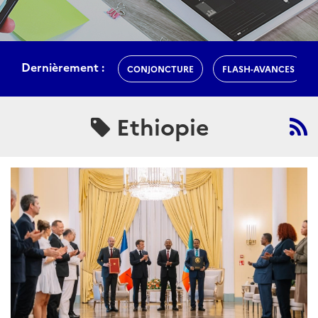
Dernièrement :
CONJONCTURE
FLASH-AVANCES
Ethiopie