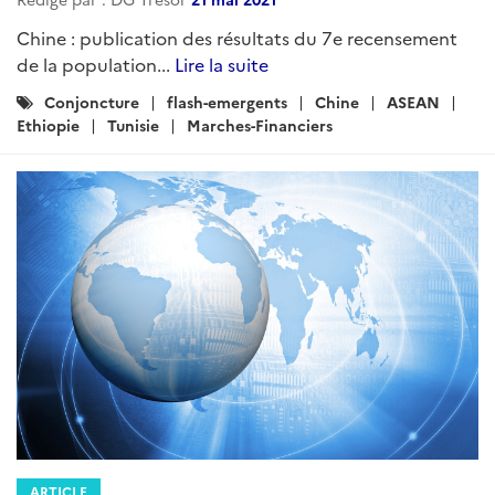
Chine : publication des résultats du 7e recensement
de la population...
Lire la suite
Catégories
Conjoncture
flash-emergents
Chine
ASEAN
:
Ethiopie
Tunisie
Marches-Financiers
ARTICLE