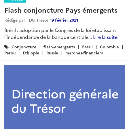
Flash conjoncture Pays émergents
Rédigé par : DG Trésor
19 février 2021
Brésil : adoption par le Congrès de la loi établissant
l’indépendance de la banque centrale...
Lire la suite
Catégories
Conjoncture
flash-emergents
Bresil
Colombie
:
Perou
Ethiopie
Russie
marches-financiers