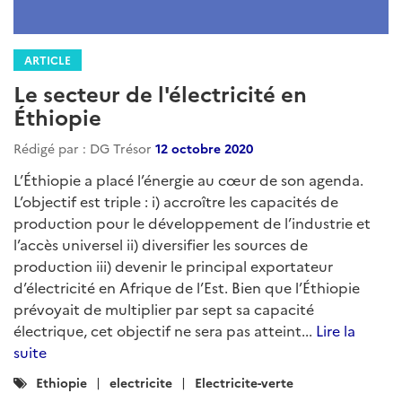
ARTICLE
Le secteur de l'électricité en
Éthiopie
Rédigé par : DG Trésor
12 octobre 2020
L’Éthiopie a placé l’énergie au cœur de son agenda.
L’objectif est triple : i) accroître les capacités de
production pour le développement de l’industrie et
l’accès universel ii) diversifier les sources de
production iii) devenir le principal exportateur
d’électricité en Afrique de l’Est. Bien que l’Éthiopie
prévoyait de multiplier par sept sa capacité
électrique, cet objectif ne sera pas atteint...
Lire la
suite
Catégories
Ethiopie
electricite
Electricite-verte
: