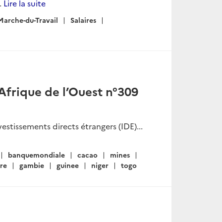
.
Lire la suite
Marche-du-Travail
Salaires
Afrique de l’Ouest n°309
stissements directs étrangers (IDE)...
banquemondiale
cacao
mines
re
gambie
guinee
niger
togo