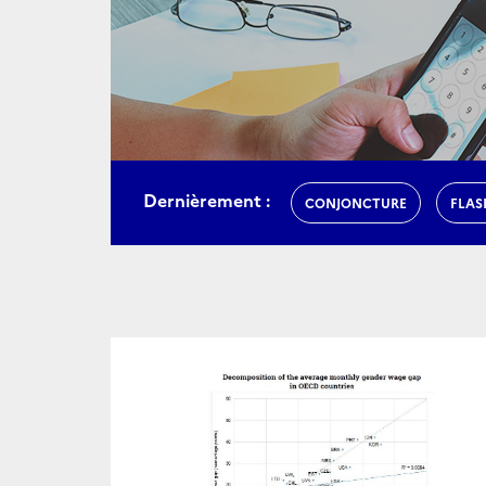
Dernièrement :
CONJONCTURE
FLAS