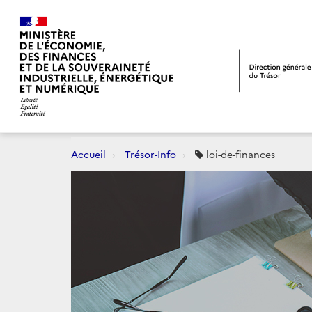
Accueil
Trésor-Info
loi-de-finances