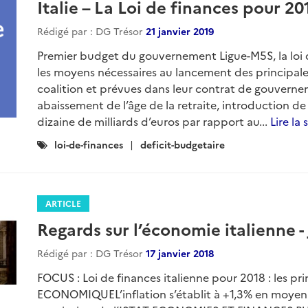
Italie – La Loi de finances pour 2
Rédigé par : DG Trésor
21 janvier 2019
Premier budget du gouvernement Ligue-M5S, la loi 
les moyens nécessaires au lancement des principale
coalition et prévues dans leur contrat de gouverne
abaissement de l’âge de la retraite, introduction de l
dizaine de milliards d’euros par rapport au...
Lire la 
Catégories
loi-de-finances
deficit-budgetaire
:
ARTICLE
Regards sur l’économie italienne -
Rédigé par : DG Trésor
17 janvier 2018
FOCUS : Loi de finances italienne pour 2018 : les
ECONOMIQUEL’inflation s’établit à +1,3% en moyenn