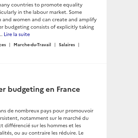
many countries to promote equality
cularly in the labour market. Some
men and women and can create and amplify
r budgeting consists of explicitly taking
..
Lire la suite
ces
Marche-du-Travail
Salaires
der budgeting en France
 dans de nombreux pays pour promouvoir
ersistent, notamment sur le marché du
t différencié sur les hommes et les
tés, ou au contraire les réduire. Le