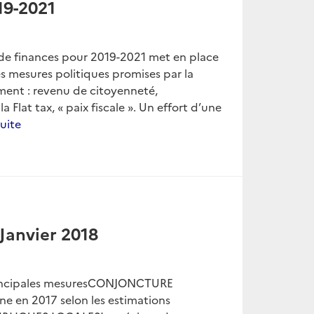
019-2021
de finances pour 2019-2021 met en place
s mesures politiques promises par la
ment : revenu de citoyenneté,
a Flat tax, « paix fiscale ». Un effort d’une
suite
 Janvier 2018
 principales mesuresCONJONCTURE
e en 2017 selon les estimations