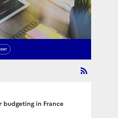
MENT
r budgeting in France