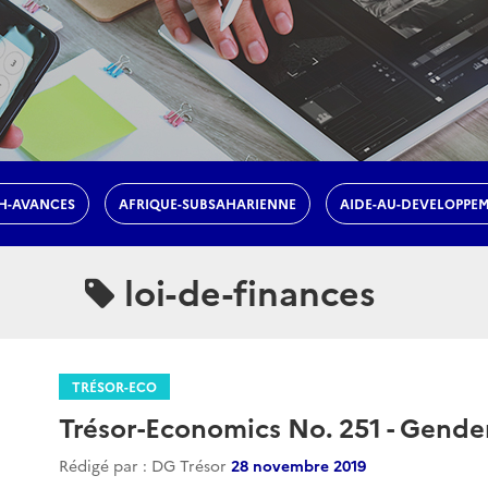
H-AVANCES
AFRIQUE-SUBSAHARIENNE
AIDE-AU-DEVELOPPE
loi-de-finances
TRÉSOR-ECO
Trésor-Economics No. 251 - Gende
Rédigé par : DG Trésor
28 novembre 2019