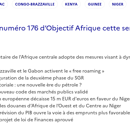
AC
CONGO-BRAZZAVILLE
KENYA
GUINEE
NIGER
 numéro 176 d’Objectif Afrique cette s
taire de l’Afrique centrale adopte des mesures visant à dy
zaville et le Gabon activent le « free roaming »
guration de la deuxième phase du SGR
riale : une nouvelle ère du pétrole ?
nouveau code des marchés publics validé
ion européenne décaisse 15 m EUR d'euros en faveur du Nige
es douanes d’Afrique de l’Ouest et du Centre au Niger
révision du PIB ouvre la voie à des emprunts plus favorable
 projet de loi de Finances aprouvé