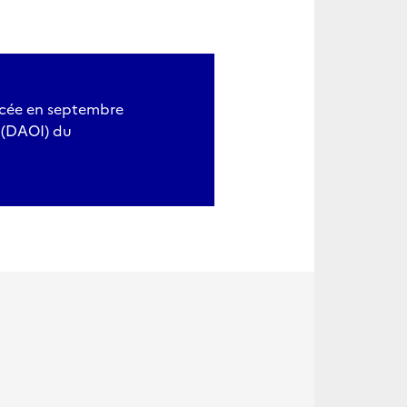
ncée en septembre
n (DAOI) du