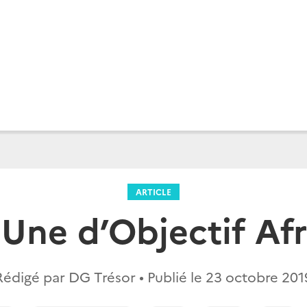
ARTICLE
 Une d’Objectif Af
Rédigé par DG Trésor • Publié le
23 octobre 201