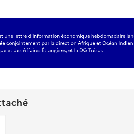
est une lettre d’information économique hebdomadaire la
lisée conjointement par la direction Afrique et Océan Indie
pe et des Affaires Étrangères, et la DG Trésor.
ttaché