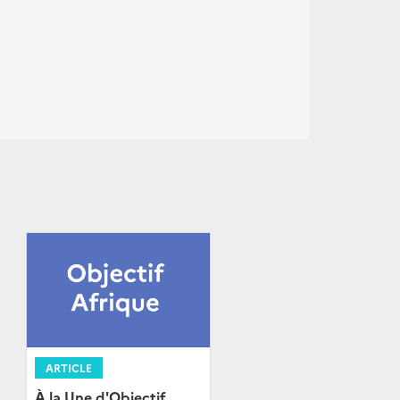
ARTICLE
À la Une d'Objectif