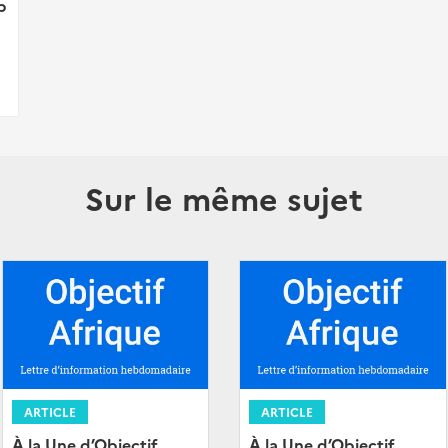
b
Sur le même sujet
ARTICLE
ARTICLE
À la Une d’Objectif
À la Une d’Objectif