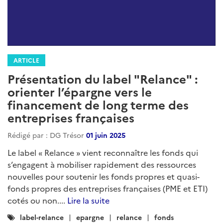
ARTICLE
Présentation du label "Relance" :
orienter l’épargne vers le
financement de long terme des
entreprises françaises
Rédigé par : DG Trésor
01 juin 2025
Le label « Relance » vient reconnaître les fonds qui
s’engagent à mobiliser rapidement des ressources
nouvelles pour soutenir les fonds propres et quasi-
fonds propres des entreprises françaises (PME et ETI)
cotés ou non....
Lire la suite
Catégories
label-relance
epargne
relance
fonds