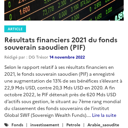
ARTICLE
Résultats financiers 2021 du fonds
souverain saoudien (PIF)
Rédigé par : DG Trésor
14 novembre 2022
Selon le rapport relatif à ses résultats financiers en
2021, le fonds souverain saoudien (PIF) a enregistré
une augmentation de 13% de ses bénéfices s’élevant à
22,9 Mds USD, contre 20,3 Mds USD en 2020. A fin
octobre 2022, le PIF détenait près de 620 Mds USD
d’actifs sous gestion, le situant au 7ème rang mondial
du classement des fonds souverains de l’institut
Global SWF (Sovereign Wealth Funds)....
Lire la suite
Catégories
Fonds
investissement
Petrole
Arabie_saoudite