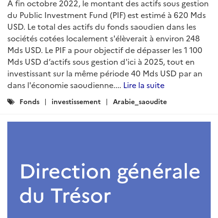
A fin octobre 2022, le montant des actifs sous gestion
du Public Investment Fund (PIF) est estimé à 620 Mds
USD. Le total des actifs du fonds saoudien dans les
sociétés cotées localement s'élèverait à environ 248
Mds USD. Le PIF a pour objectif de dépasser les 1 100
Mds USD d’actifs sous gestion d'ici à 2025, tout en
investissant sur la même période 40 Mds USD par an
dans l'économie saoudienne....
Lire la suite
Catégories
Fonds
investissement
Arabie_saoudite
: