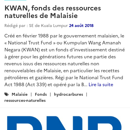
KWAN, fonds des ressources
naturelles de Malaisie
Rédigé par : SE de Kuala Lumpur
24 août 2018
Créé en février 1988 par le gouvernement malaisien, le
« National Trust Fund » ou Kumpulan Wang Amanah
Negara (KWAN) est un fonds d’investissement destiné
à gérer pour les générations futures une partie des
revenus issus des ressources naturelles non
renouvelables de Malaisie, en particulier les recettes
pétrolières et gazières. Régi par le National Trust Fund
Act 1988 (Act 339) et opéré par la B...
Lire la suite
Catégories
Malaisie
Fonds
hydrocarbures
:
ressources-naturelles