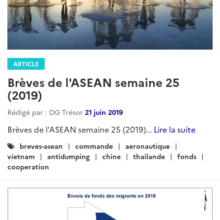
ARTICLE
Brèves de l'ASEAN semaine 25
(2019)
Rédigé par : DG Trésor
21 juin 2019
Brèves de l'ASEAN semaine 25 (2019)...
Lire la suite
Catégories
breves-asean
commande
aeronautique
:
vietnam
antidumping
chine
thailande
fonds
cooperation