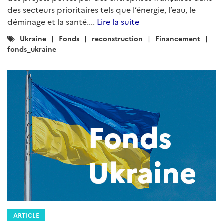
des secteurs prioritaires tels que l’énergie, l’eau, le
déminage et la santé....
Lire la suite
Catégories
Ukraine
Fonds
reconstruction
Financement
:
fonds_ukraine
ARTICLE