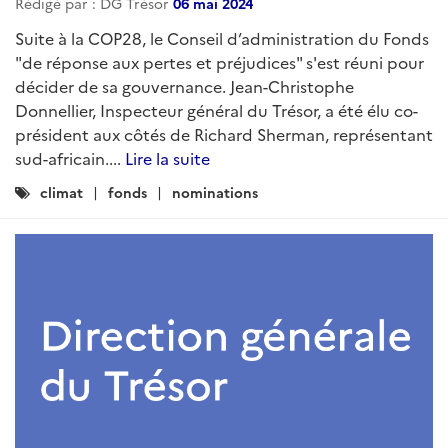
Rédigé par : DG Trésor
06 mai 2024
Suite à la COP28, le Conseil d’administration du Fonds
"de réponse aux pertes et préjudices" s'est réuni pour
décider de sa gouvernance. Jean-Christophe
Donnellier, Inspecteur général du Trésor, a été élu co-
président aux côtés de Richard Sherman, représentant
sud-africain....
Lire la suite
Catégories
climat
fonds
nominations
: