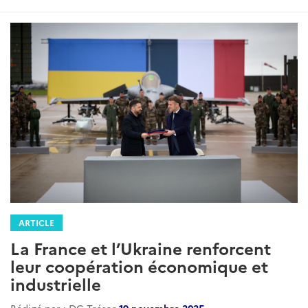
:
ARTICLE
La France et l’Ukraine renforcent
leur coopération économique et
industrielle
Rédigé par : DG Trésor
19 novembre 2025