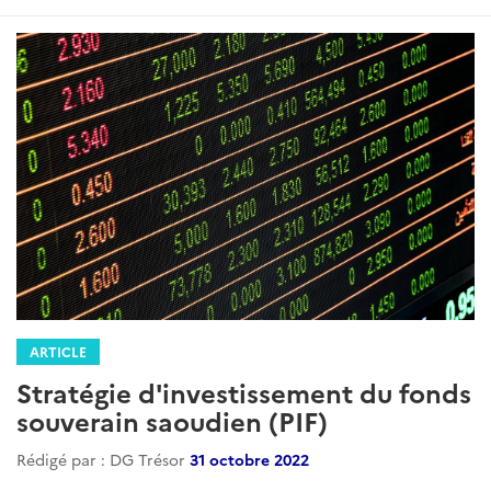
:
ARTICLE
Stratégie d'investissement du fonds
souverain saoudien (PIF)
Rédigé par : DG Trésor
31 octobre 2022