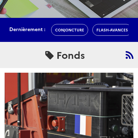
Dernièrement :
CONJONCTURE
FLASH-AVANCES
Fonds