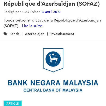
République d’Azerbaïdjan (SOFAZ)
Rédigé par : DG Trésor
15 avril 2019
Fonds pétrolier d’Etat de la République d’Azerbaïdjan
(SOFAZ)...
Lire la suite
Catégories
Fonds
Azerbaidjan
investissement
:
ARTICLE