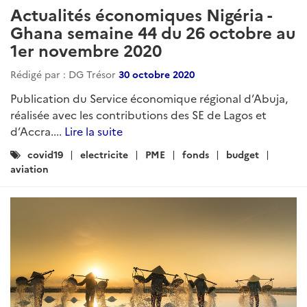
Actualités économiques Nigéria -
Ghana semaine 44 du 26 octobre au
1er novembre 2020
Rédigé par : DG Trésor
30 octobre 2020
Publication du Service économique régional d’Abuja,
réalisée avec les contributions des SE de Lagos et
d’Accra....
Lire la suite
Catégories
covid19
electricite
PME
fonds
budget
:
aviation