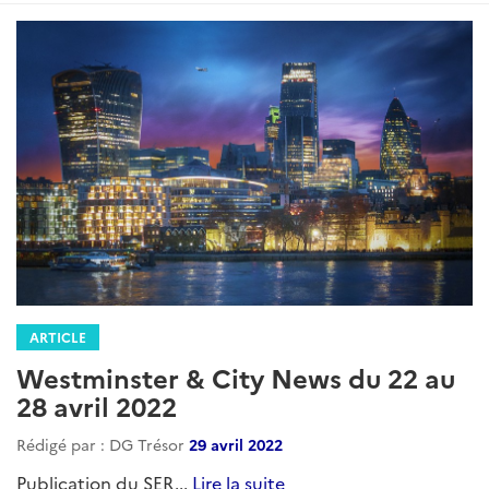
ARTICLE
Westminster & City News du 22 au
28 avril 2022
Rédigé par : DG Trésor
29 avril 2022
Publication du SER...
Lire la suite