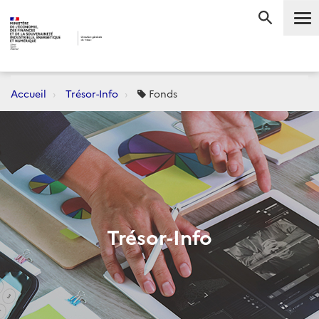
Me
RECHERC
Accueil
Trésor-Info
Fonds
Trésor-Info