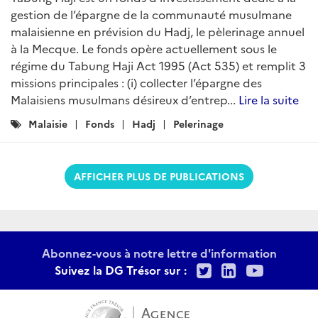
gestion de l’épargne de la communauté musulmane
malaisienne en prévision du Hadj, le pèlerinage annuel
à la Mecque. Le fonds opère actuellement sous le
régime du Tabung Haji Act 1995 (Act 535) et remplit 3
missions principales : (i) collecter l’épargne des
Malaisiens musulmans désireux d’entrep...
Lire la suite
Catégories
Malaisie
Fonds
Hadj
Pelerinage
:
AFFICHER PLUS DE PUBLICATIONS
Abonnez-vous à notre lettre d'information
Twitter
LinkedIn
Youtu
Suivez la DG Trésor sur :