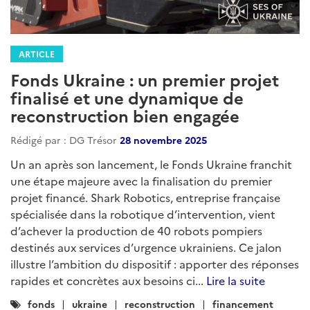
ARTICLE
Fonds Ukraine : un premier projet
finalisé et une dynamique de
reconstruction bien engagée
Rédigé par : DG Trésor
28 novembre 2025
Un an après son lancement, le Fonds Ukraine franchit
une étape majeure avec la finalisation du premier
projet financé. Shark Robotics, entreprise française
spécialisée dans la robotique d’intervention, vient
d’achever la production de 40 robots pompiers
destinés aux services d’urgence ukrainiens. Ce jalon
illustre l’ambition du dispositif : apporter des réponses
rapides et concrètes aux besoins ci...
Lire la suite
Catégories
fonds
ukraine
reconstruction
financement