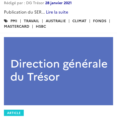
Rédigé par : DG Trésor
28 janvier 2021
Publication du SER...
Lire la suite
Catégories
PMI
TRAVAIL
AUSTRALIE
CLIMAT
FONDS
:
MASTERCARD
HSBC
ARTICLE