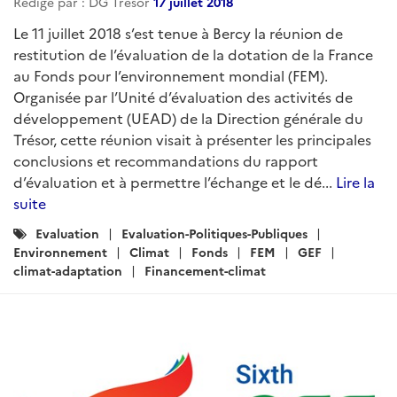
Rédigé par : DG Trésor
17 juillet 2018
Le 11 juillet 2018 s’est tenue à Bercy la réunion de
restitution de l’évaluation de la dotation de la France
au Fonds pour l’environnement mondial (FEM).
Organisée par l’Unité d’évaluation des activités de
développement (UEAD) de la Direction générale du
Trésor, cette réunion visait à présenter les principales
conclusions et recommandations du rapport
d’évaluation et à permettre l’échange et le dé...
Lire la
suite
Catégories
Evaluation
Evaluation-Politiques-Publiques
:
Environnement
Climat
Fonds
FEM
GEF
climat-adaptation
Financement-climat