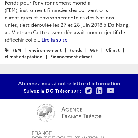
Fonds pour l’environnement mondial
(FEM), instrument financier des conventions
climatiques et environnementales des Nations-
unies, s’est déroulée les 27 et 28 juin 2018 à Da Nang,
au Vietnam.Cette assemblée avait pour objectif de
réfléchir colle...
Lire la suite
Catégories
FEM
environnement
Fonds
GEF
Climat
:
climat-adaptation
Financement-climat
Abonnez-vous à notre lettre d'information
Twitter
LinkedIn
Youtu
Suivez la DG Trésor sur :