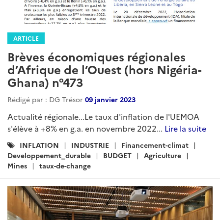
ARTICLE
Brèves économiques régionales
d’Afrique de l’Ouest (hors Nigéria-
Ghana) n°473
Rédigé par : DG Trésor
09 janvier 2023
Actualité régionale...Le taux d'inflation de l'UEMOA
s'élève à +8% en g.a. en novembre 2022...
Lire la suite
Catégories
INFLATION
INDUSTRIE
Financement-climat
:
Developpement_durable
BUDGET
Agriculture
Mines
taux-de-change