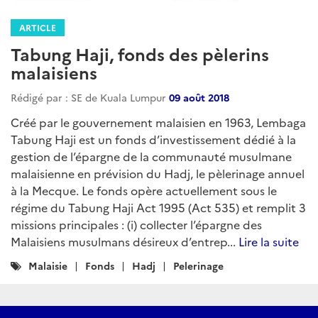
ARTICLE
Tabung Haji, fonds des pèlerins
malaisiens
Rédigé par : SE de Kuala Lumpur
09 août 2018
Créé par le gouvernement malaisien en 1963, Lembaga
Tabung Haji est un fonds d’investissement dédié à la
gestion de l’épargne de la communauté musulmane
malaisienne en prévision du Hadj, le pèlerinage annuel
à la Mecque. Le fonds opère actuellement sous le
régime du Tabung Haji Act 1995 (Act 535) et remplit 3
missions principales : (i) collecter l’épargne des
Malaisiens musulmans désireux d’entrep...
Lire la suite
Catégories
Malaisie
Fonds
Hadj
Pelerinage
: