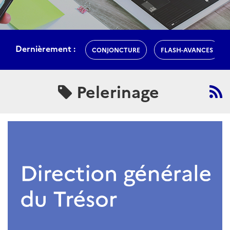
Dernièrement :
CONJONCTURE
FLASH-AVANCES
Pelerinage