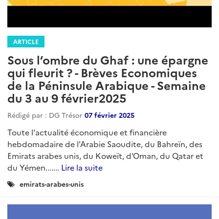
ARTICLE
Sous l’ombre du Ghaf : une épargne
qui fleurit ? - Brèves Economiques
de la Péninsule Arabique - Semaine
du 3 au 9 février2025
Rédigé par : DG Trésor
07 février 2025
Toute l'actualité économique et financière
hebdomadaire de l'Arabie Saoudite, du Bahreïn, des
Emirats arabes unis, du Koweït, d'Oman, du Qatar et
du Yémen.......
Lire la suite
Catégories
emirats-arabes-unis
: