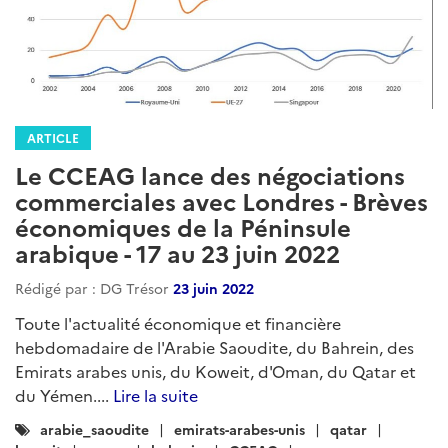
ARTICLE
Le CCEAG lance des négociations
commerciales avec Londres - Brèves
économiques de la Péninsule
arabique - 17 au 23 juin 2022
Rédigé par : DG Trésor
23 juin 2022
Toute l'actualité économique et financière
hebdomadaire de l'Arabie Saoudite, du Bahrein, des
Emirats arabes unis, du Koweit, d'Oman, du Qatar et
du Yémen....
Lire la suite
Catégories
arabie_saoudite
emirats-arabes-unis
qatar