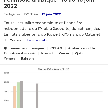
2022
Rédigé par : DG Trésor
17 juin 2022
Toute l'actualité économique et financière
hebdomadaire de l'Arabie Saoudite, du Bahrein, des
Emirats arabes unis, du Koweit, d'Oman, du Qatar et
du Yémen....
Lire la suite
Catégories
breves_economiques
CCEAG
Arabie_saoudite
:
Emirats-arabes-unis
Koweit
Oman
Qatar
Yemen
Bahrein