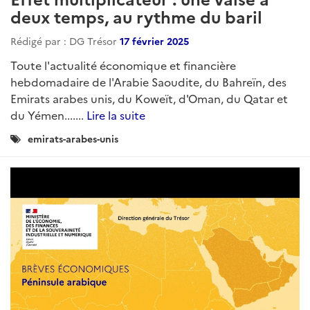
deux temps, au rythme du baril
Rédigé par : DG Trésor
17 février 2025
Toute l'actualité économique et financière
hebdomadaire de l'Arabie Saoudite, du Bahreïn, des
Emirats arabes unis, du Koweït, d'Oman, du Qatar et
du Yémen.......
Lire la suite
Catégories
emirats-arabes-unis
: