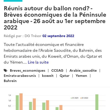
Réunis autour du ballon rond? -
Brèves économiques de la Péninsule
arabique - 26 août au 1er septembre
2022
Rédigé par : DG Trésor
02 septembre 2022
Toute l'actualité économique et financière
hebdomadaire de l'Arabie Saoudite, du Bahrein, des
Emirats arabes unis, du Koweit, d'Oman, du Qatar et
du Yémen....
Lire la suite
Catégories
Breves_economiques
CCEAG
Arabie_saoudite
:
Emirats-arabes-unis
koweit
Qatar
Yemen
Bahrein