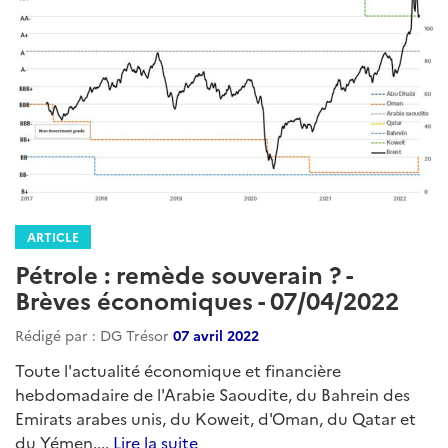
ARTICLE
Pétrole : remède souverain ? -
Brèves économiques - 07/04/2022
Rédigé par : DG Trésor
07 avril 2022
Toute l'actualité économique et financière
hebdomadaire de l'Arabie Saoudite, du Bahrein des
Emirats arabes unis, du Koweit, d'Oman, du Qatar et
du Yémen....
Lire la suite