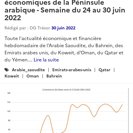
économiques de la Péninsule
arabique - Semaine du 24 au 30 juin
2022
Rédigé par : DG Trésor
30 juin 2022
Toute l'actualité économique et financière
hebdomadaire de l'Arabie Saoudite, du Bahrein, des
Emirats arabes unis, du Koweit, d'Oman, du Qatar et
du Yémen....
Lire la suite
Catégories
Arabie_saoudite
Emirats-arabes-unis
Qatar
:
Koweit
Oman
Bahrein