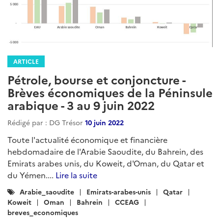
ARTICLE
Pétrole, bourse et conjoncture -
Brèves économiques de la Péninsule
arabique - 3 au 9 juin 2022
Rédigé par : DG Trésor
10 juin 2022
Toute l'actualité économique et financière
hebdomadaire de l'Arabie Saoudite, du Bahrein, des
Emirats arabes unis, du Koweit, d'Oman, du Qatar et
du Yémen....
Lire la suite
Catégories
Arabie_saoudite
Emirats-arabes-unis
Qatar
:
Koweit
Oman
Bahrein
CCEAG
breves_economiques