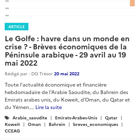
ARTICLE
Le Golfe : havre dans un monde en
crise ? - Brèves économiques de la
Péninsule arabique - 29 avril au 19
mai 2022
Rédigé par : DG Trésor
20 mai 2022
Toute l'actualité économique et financière
hebdomadaire de l'Arabie Saoudite, du Bahrein des
Emirats arabes unis, du Koweit, d'Oman, du Qatar et
du Yémen....
Lire la suite
Catégories
Arabie_saoudite
Emirats-Arabes-Unis
Qatar
:
Koweit
Oman
Bahrein
breves_economiques
CCEAG