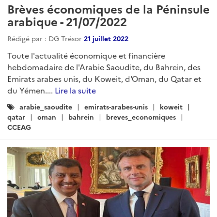
Brèves économiques de la Péninsule
arabique - 21/07/2022
Rédigé par : DG Trésor
21 juillet 2022
Toute l'actualité économique et financière
hebdomadaire de l'Arabie Saoudite, du Bahrein, des
Emirats arabes unis, du Koweit, d'Oman, du Qatar et
du Yémen....
Lire la suite
Catégories
arabie_saoudite
emirats-arabes-unis
koweit
:
qatar
oman
bahrein
breves_economiques
CCEAG