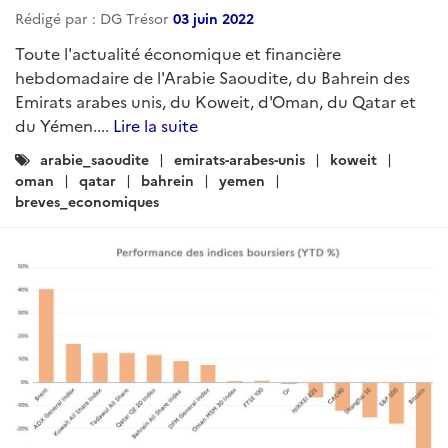
Rédigé par : DG Trésor
03 juin 2022
Toute l'actualité économique et financière
hebdomadaire de l'Arabie Saoudite, du Bahrein des
Emirats arabes unis, du Koweit, d'Oman, du Qatar et
du Yémen....
Lire la suite
Catégories
arabie_saoudite
emirats-arabes-unis
koweit
:
oman
qatar
bahrein
yemen
breves_economiques