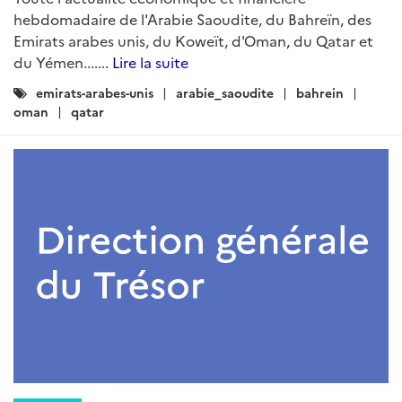
hebdomadaire de l'Arabie Saoudite, du Bahreïn, des
Emirats arabes unis, du Koweït, d'Oman, du Qatar et
du Yémen.......
Lire la suite
Catégories
emirats-arabes-unis
arabie_saoudite
bahrein
:
oman
qatar