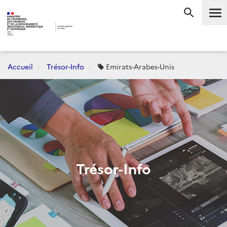
Me
RECHERC
Accueil
Trésor-Info
Emirats-Arabes-Unis
Trésor-Info