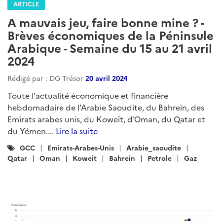
ARTICLE
A mauvais jeu, faire bonne mine ? -
Brèves économiques de la Péninsule
Arabique - Semaine du 15 au 21 avril
2024
Rédigé par : DG Trésor
20 avril 2024
Toute l'actualité économique et financière
hebdomadaire de l'Arabie Saoudite, du Bahreïn, des
Emirats arabes unis, du Koweït, d'Oman, du Qatar et
du Yémen....
Lire la suite
Catégories
GCC
Emirats-Arabes-Unis
Arabie_saoudite
:
Qatar
Oman
Koweit
Bahrein
Petrole
Gaz