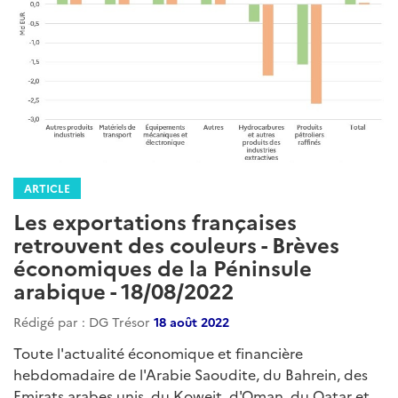
ARTICLE
Les exportations françaises
retrouvent des couleurs - Brèves
économiques de la Péninsule
arabique - 18/08/2022
Rédigé par : DG Trésor
18 août 2022
Toute l'actualité économique et financière
hebdomadaire de l'Arabie Saoudite, du Bahrein, des
Emirats arabes unis, du Koweit, d'Oman, du Qatar et