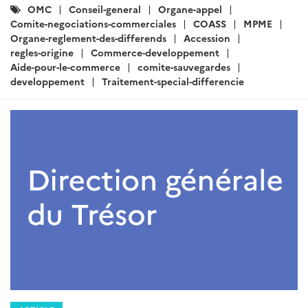
Catégories
OMC
Conseil-general
Organe-appel
:
Comite-negociations-commerciales
COASS
MPME
Organe-reglement-des-differends
Accession
regles-origine
Commerce-developpement
Aide-pour-le-commerce
comite-sauvegardes
developpement
Traitement-special-differencie