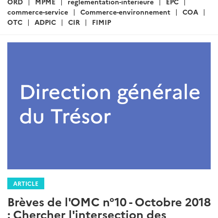
ORD
MPME
reglementation-interieure
EPC
commerce-service
Commerce-environnement
COA
OTC
ADPIC
CIR
FIMIP
ARTICLE
Brèves de l'OMC n°10 - Octobre 2018
: Chercher l'intersection des