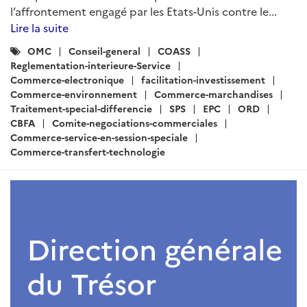
l’affrontement engagé par les Etats-Unis contre le...
Lire la suite
Catégories
OMC
Conseil-general
COASS
:
Reglementation-interieure-Service
Commerce-electronique
facilitation-investissement
Commerce-environnement
Commerce-marchandises
Traitement-special-differencie
SPS
EPC
ORD
CBFA
Comite-negociations-commerciales
Commerce-service-en-session-speciale
Commerce-transfert-technologie