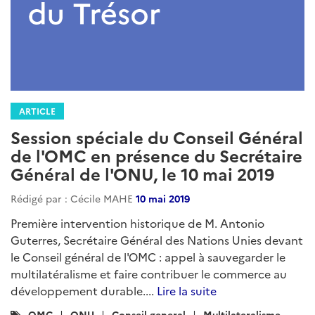
ARTICLE
Session spéciale du Conseil Général
de l'OMC en présence du Secrétaire
Général de l'ONU, le 10 mai 2019
Rédigé par : Cécile MAHE
10 mai 2019
Première intervention historique de M. Antonio
Guterres, Secrétaire Général des Nations Unies devant
le Conseil général de l'OMC : appel à sauvegarder le
multilatéralisme et faire contribuer le commerce au
développement durable....
Lire la suite
Catégories
OMC
ONU
Conseil-general
Multilateralisme