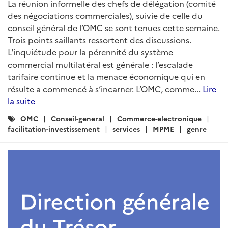
La réunion informelle des chefs de délégation (comité
des négociations commerciales), suivie de celle du
conseil général de l’OMC se sont tenues cette semaine.
Trois points saillants ressortent des discussions.
L'inquiétude pour la pérennité du système
commercial multilatéral est générale : l’escalade
tarifaire continue et la menace économique qui en
résulte a commencé à s’incarner. L’OMC, comme...
Lire
la suite
Catégories
OMC
Conseil-general
Commerce-electronique
:
facilitation-investissement
services
MPME
genre