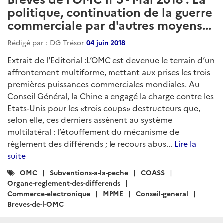
politique, continuation de la guerre
commerciale par d'autres moyens...
Rédigé par : DG Trésor
04 juin 2018
Extrait de l'Editorial :L’OMC est devenue le terrain d’un
affrontement multiforme, mettant aux prises les trois
premières puissances commerciales mondiales. Au
Conseil Général, la Chine a engagé la charge contre les
Etats-Unis pour les «trois coups» destructeurs que,
selon elle, ces derniers assènent au système
multilatéral : l’étouffement du mécanisme de
règlement des différends ; le recours abus...
Lire la
suite
Catégories
OMC
Subventions-a-la-peche
COASS
:
Organe-reglement-des-differends
Commerce-electronique
MPME
Conseil-general
Breves-de-l-OMC