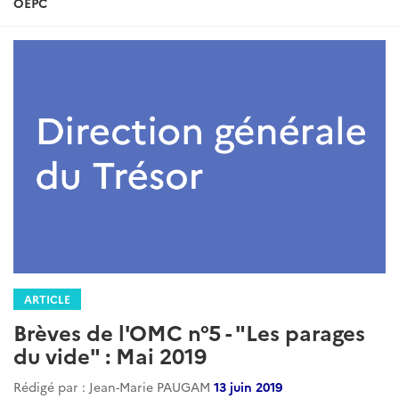
OEPC
ARTICLE
Brèves de l'OMC n°5 - "Les parages
du vide" : Mai 2019
Rédigé par : Jean-Marie PAUGAM
13 juin 2019