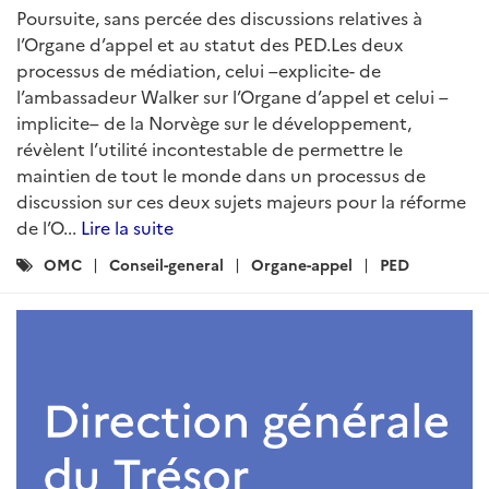
Poursuite, sans percée des discussions relatives à
l’Organe d’appel et au statut des PED.Les deux
processus de médiation, celui –explicite- de
l’ambassadeur Walker sur l’Organe d’appel et celui –
implicite– de la Norvège sur le développement,
révèlent l’utilité incontestable de permettre le
maintien de tout le monde dans un processus de
discussion sur ces deux sujets majeurs pour la réforme
de l’O...
Lire la suite
Catégories
OMC
Conseil-general
Organe-appel
PED
: