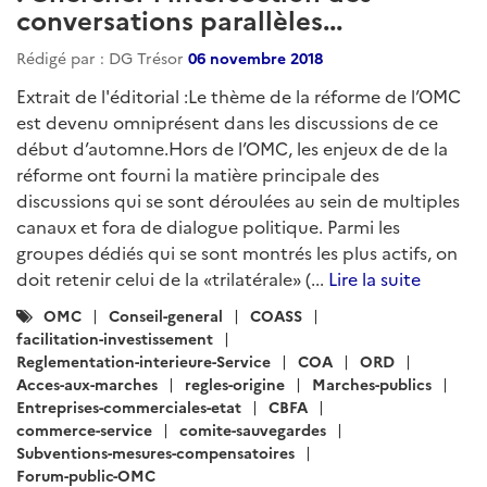
conversations parallèles...
Rédigé par : DG Trésor
06 novembre 2018
Extrait de l'éditorial :Le thème de la réforme de l’OMC
est devenu omniprésent dans les discussions de ce
début d’automne.Hors de l’OMC, les enjeux de de la
réforme ont fourni la matière principale des
discussions qui se sont déroulées au sein de multiples
canaux et fora de dialogue politique. Parmi les
groupes dédiés qui se sont montrés les plus actifs, on
doit retenir celui de la «trilatérale» (...
Lire la suite
Catégories
OMC
Conseil-general
COASS
:
facilitation-investissement
Reglementation-interieure-Service
COA
ORD
Acces-aux-marches
regles-origine
Marches-publics
Entreprises-commerciales-etat
CBFA
commerce-service
comite-sauvegardes
Subventions-mesures-compensatoires
Forum-public-OMC