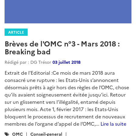
ARTICLE
Brèves de l'OMC n°3 - Mars 2018 :
Breaking bad
Rédigé par : DG Trésor
03 juillet 2018
Extrait de l'Editorial :Ce mois de mars 2018 aura
consacré une rupture : les Etats-Unis s’annoncent
désormais prêts à agir hors des règles de l’OMC, chose
qu’ils avaient soigneusement évitée jusqu’ici. Retour
sur un glissement vers l’illégalité, entamé depuis
plusieurs mois. Acte 1, février 2017 : les Etats-Unis
bloquent le processus de recrutement de nouveaux
membres de l’organe d’appel de l’OMC,...
Lire la suite
Catégories
OMC
Conseil-general