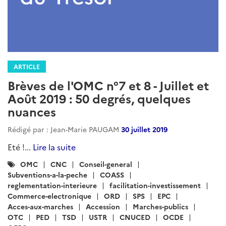
ARTICLE
Brèves de l'OMC n°7 et 8 - Juillet et
Août 2019 : 50 degrés, quelques
nuances
Rédigé par : Jean-Marie PAUGAM
30 juillet 2019
Eté !...
Lire la suite
Catégories
OMC
CNC
Conseil-general
:
Subventions-a-la-peche
COASS
reglementation-interieure
facilitation-investissement
Commerce-electronique
ORD
SPS
EPC
Acces-aux-marches
Accession
Marches-publics
OTC
PED
TSD
USTR
CNUCED
OCDE