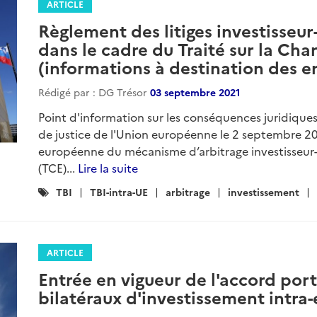
ARTICLE
Règlement des litiges investisseur
dans le cadre du Traité sur la Char
(informations à destination des e
Rédigé par : DG Trésor
03 septembre 2021
Point d'information sur les conséquences juridiques
de justice de l'Union européenne le 2 septembre 202
européenne du mécanisme d’arbitrage investisseur-Et
(TCE)...
Lire la suite
Catégories
TBI
TBI-intra-UE
arbitrage
investissement
:
ARTICLE
Entrée en vigueur de l'accord port
bilatéraux d'investissement intra