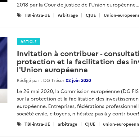
2018 par la Cour de justice de l'Union européenne..
Catégories
TBI-intra-UE
Arbitrage
CJUE
Union-europeen
:
ARTICLE
Invitation à contribuer - consultat
protection et la facilitation des 
l'Union européenne
Rédigé par : DG Trésor
02 juin 2020
Le 26 mai 2020, la Commission européenne (DG FIS
sur la protection et la facilitation des investissemen
européenne. Entreprises, fédérations professionnelle
société civile, citoyens, n'hésitez pas à y contribuer!
Catégories
TBI-intra-UE
arbitrage
CJUE
union-europeen
: