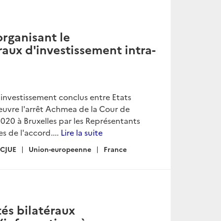
organisant le
aux d'investissement intra-
d'investissement conclus entre Etats
uvre l'arrêt Achmea de la Cour de
2020 à Bruxelles par les Représentants
s de l'accord....
Lire la suite
CJUE
Union-europeenne
France
és bilatéraux