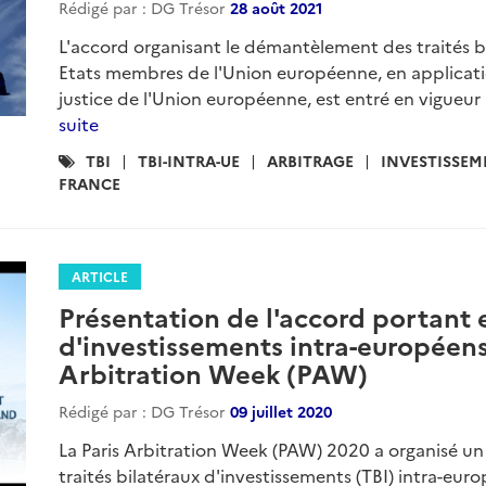
Rédigé par : DG Trésor
28 août 2021
L'accord organisant le démantèlement des traités b
Etats membres de l'Union européenne, en applicati
justice de l'Union européenne, est entré en vigueur 
suite
Catégories
TBI
TBI-INTRA-UE
ARBITRAGE
INVESTISSEM
:
FRANCE
ARTICLE
Présentation de l'accord portant e
d'investissements intra-européens
Arbitration Week (PAW)
Rédigé par : DG Trésor
09 juillet 2020
La Paris Arbitration Week (PAW) 2020 a organisé un 
traités bilatéraux d'investissements (TBI) intra-eu