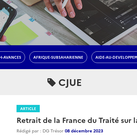
H-AVANCES
AFRIQUE-SUBSAHARIENNE
AIDE-AU-DEVELOPPE
CJUE
ARTICLE
Retrait de la France du Traité sur 
Rédigé par : DG Trésor
08 décembre 2023