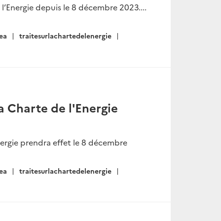
e l’Energie depuis le 8 décembre 2023....
ea
traitesurlachartedelenergie
la Charte de l'Energie
Energie prendra effet le 8 décembre
ea
traitesurlachartedelenergie