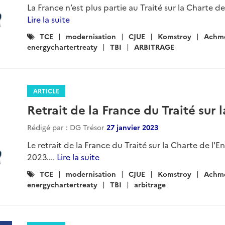
La France n’est plus partie au Traité sur la Charte d
Lire la suite
Catégories
TCE
modernisation
CJUE
Komstroy
Achm
:
energychartertreaty
TBI
ARBITRAGE
ARTICLE
Retrait de la France du Traité sur 
Rédigé par : DG Trésor
27 janvier 2023
Le retrait de la France du Traité sur la Charte de l'
2023....
Lire la suite
Catégories
TCE
modernisation
CJUE
Komstroy
Achm
:
energychartertreaty
TBI
arbitrage