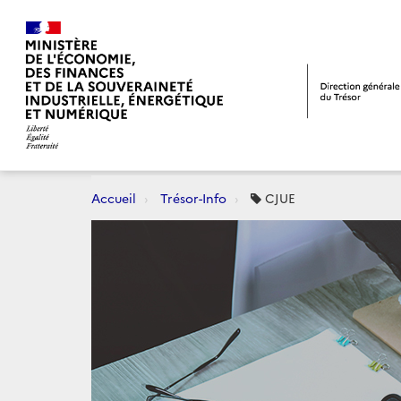
Accueil
Trésor-Info
CJUE