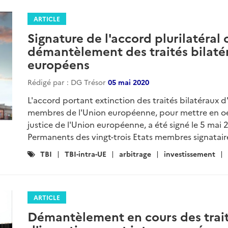
ARTICLE
Signature de l'accord plurilatéral 
démantèlement des traités bilatér
européens
Rédigé par : DG Trésor
05 mai 2020
L'accord portant extinction des traités bilatéraux 
membres de l'Union européenne, pour mettre en oe
justice de l'Union européenne, a été signé le 5 mai 
Permanents des vingt-trois Etats membres signataire
Catégories
TBI
TBI-intra-UE
arbitrage
investissement
:
ARTICLE
Démantèlement en cours des trait