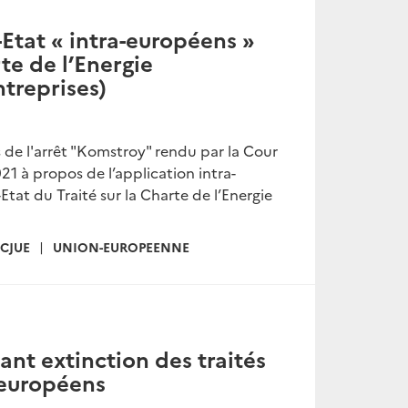
-Etat « intra-européens »
te de l’Energie
ntreprises)
 de l'arrêt "Komstroy" rendu par la Cour
1 à propos de l’application intra-
at du Traité sur la Charte de l’Energie
CJUE
UNION-EUROPEENNE
ant extinction des traités
-européens