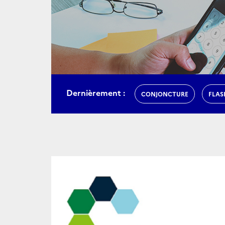
Dernièrement :
CONJONCTURE
FLAS