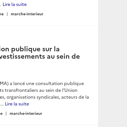
..
Lire la suite
ne
marche-interieur
ion publique sur la
investissements au sein de
MA) a lancé une consultation publique
ts transfrontaliers au sein de l’Union
s, organisations syndicales, acteurs de la
...
Lire la suite
ne
marche-interieur