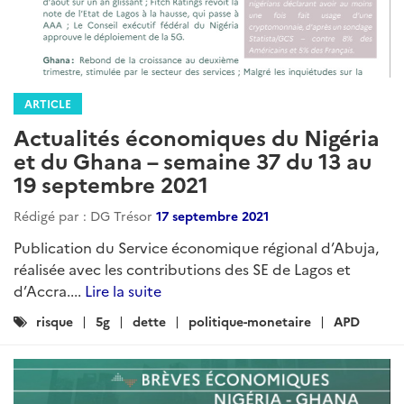
ARTICLE
Actualités économiques du Nigéria
et du Ghana – semaine 37 du 13 au
19 septembre 2021
Rédigé par : DG Trésor
17 septembre 2021
Publication du Service économique régional d’Abuja,
réalisée avec les contributions des SE de Lagos et
d’Accra....
Lire la suite
Catégories
risque
5g
dette
politique-monetaire
APD
: