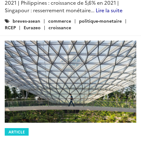
2021 | Philippines : croissance de 5,6% en 2021 |
Singapour : resserrement monétaire...
Lire la suite
Catégories
breves-asean
commerce
politique-monetaire
:
RCEP
Eurazeo
croissance
ARTICLE