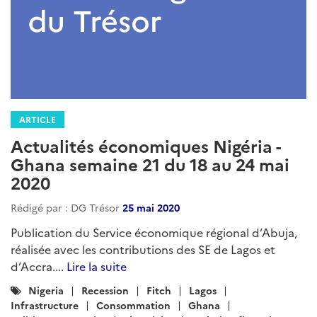
ARTICLE
Actualités économiques Nigéria -
Ghana semaine 21 du 18 au 24 mai
2020
Rédigé par : DG Trésor
25 mai 2020
Publication du Service économique régional d’Abuja,
réalisée avec les contributions des SE de Lagos et
d’Accra....
Lire la suite
Catégories
Nigeria
Recession
Fitch
Lagos
:
Infrastructure
Consommation
Ghana