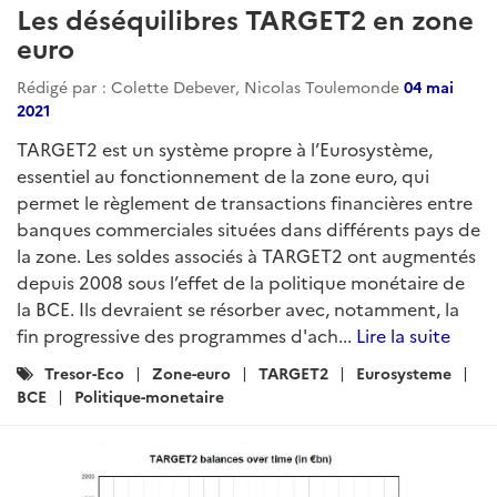
Les déséquilibres TARGET2 en zone
euro
Rédigé par : Colette Debever, Nicolas Toulemonde
04 mai
2021
TARGET2 est un système propre à l’Eurosystème,
essentiel au fonctionnement de la zone euro, qui
permet le règlement de transactions financières entre
banques commerciales situées dans différents pays de
la zone. Les soldes associés à TARGET2 ont augmentés
depuis 2008 sous l’effet de la politique monétaire de
la BCE. Ils devraient se résorber avec, notamment, la
fin progressive des programmes d'ach...
Lire la suite
Catégories
Tresor-Eco
Zone-euro
TARGET2
Eurosysteme
:
BCE
Politique-monetaire