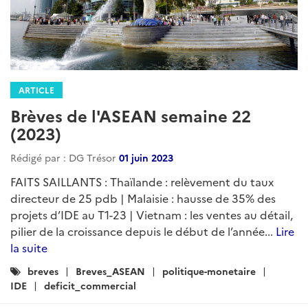
ARTICLE
Brèves de l'ASEAN semaine 22
(2023)
Rédigé par : DG Trésor
01 juin 2023
FAITS SAILLANTS : Thaïlande : relèvement du taux
directeur de 25 pdb | Malaisie : hausse de 35% des
projets d’IDE au T1-23 | Vietnam : les ventes au détail,
pilier de la croissance depuis le début de l’année...
Lire
la suite
Catégories
breves
Breves_ASEAN
politique-monetaire
:
IDE
deficit_commercial