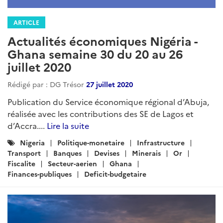
ARTICLE
Actualités économiques Nigéria -
Ghana semaine 30 du 20 au 26
juillet 2020
Rédigé par : DG Trésor
27 juillet 2020
Publication du Service économique régional d’Abuja,
réalisée avec les contributions des SE de Lagos et
d’Accra....
Lire la suite
Catégories
Nigeria
Politique-monetaire
Infrastructure
:
Transport
Banques
Devises
Minerais
Or
Fiscalite
Secteur-aerien
Ghana
Finances-publiques
Deficit-budgetaire