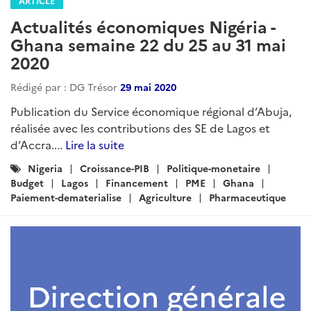
ARTICLE
Actualités économiques Nigéria -
Ghana semaine 22 du 25 au 31 mai
2020
Rédigé par : DG Trésor
29 mai 2020
Publication du Service économique régional d’Abuja,
réalisée avec les contributions des SE de Lagos et
d’Accra....
Lire la suite
Catégories
Nigeria
Croissance-PIB
Politique-monetaire
:
Budget
Lagos
Financement
PME
Ghana
Paiement-dematerialise
Agriculture
Pharmaceutique