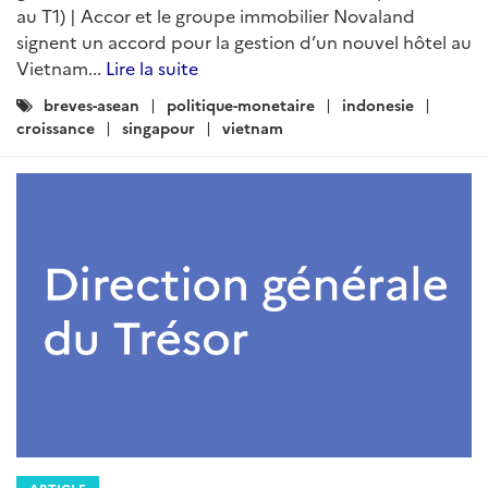
au T1) | Accor et le groupe immobilier Novaland
signent un accord pour la gestion d’un nouvel hôtel au
Vietnam...
Lire la suite
Catégories
breves-asean
politique-monetaire
indonesie
:
croissance
singapour
vietnam