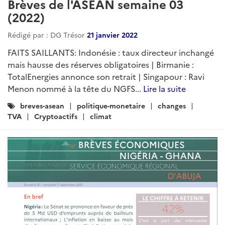
Brèves de l'ASEAN semaine 03
(2022)
Rédigé par : DG Trésor
21 janvier 2022
FAITS SAILLANTS: Indonésie : taux directeur inchangé
mais hausse des réserves obligatoires | Birmanie :
TotalEnergies annonce son retrait | Singapour : Ravi
Menon nommé à la tête du NGFS...
Lire la suite
Catégories
breves-asean
politique-monetaire
changes
:
TVA
Cryptoactifs
climat