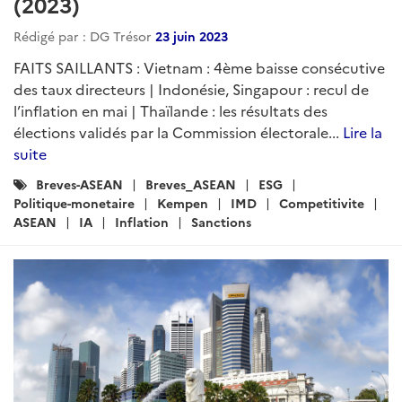
(2023)
Rédigé par : DG Trésor
23 juin 2023
FAITS SAILLANTS : Vietnam : 4ème baisse consécutive
des taux directeurs | Indonésie, Singapour : recul de
l’inflation en mai | Thaïlande : les résultats des
élections validés par la Commission électorale...
Lire la
suite
Catégories
Breves-ASEAN
Breves_ASEAN
ESG
:
Politique-monetaire
Kempen
IMD
Competitivite
ASEAN
IA
Inflation
Sanctions