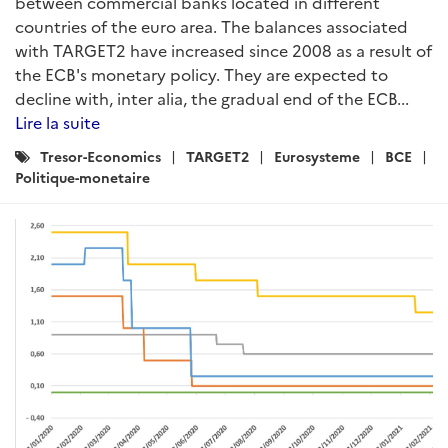
between commercial banks located in different
countries of the euro area. The balances associated
with TARGET2 have increased since 2008 as a result of
the ECB's monetary policy. They are expected to
decline with, inter alia, the gradual end of the ECB...
Lire la suite
Catégories
Tresor-Economics
TARGET2
Eurosysteme
BCE
:
Politique-monetaire