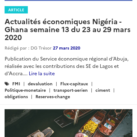
ARTICLE
Actualités économiques Nigéria -
Ghana semaine 13 du 23 au 29 mars
2020
Rédigé par : DG Trésor
27 mars 2020
Publication du Service économique régional d’Abuja,
réalisée avec les contributions des SE de Lagos et
d’Accra....
Lire la suite
Catégories
FMI
devaluation
Flux-capitaux
:
Politique-monetaire
transport-aerien
ciment
obligations
Reserves-change