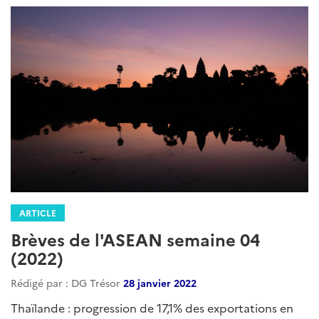
ARTICLE
Brèves de l'ASEAN semaine 04
(2022)
Rédigé par : DG Trésor
28 janvier 2022
Thaïlande : progression de 17,1% des exportations en