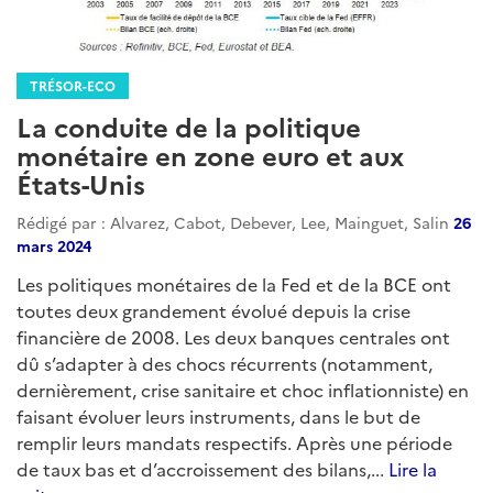
TRÉSOR-ECO
La conduite de la politique
monétaire en zone euro et aux
États-Unis
Rédigé par : Alvarez, Cabot, Debever, Lee, Mainguet, Salin
26
mars 2024
Les politiques monétaires de la Fed et de la BCE ont
toutes deux grandement évolué depuis la crise
financière de 2008. Les deux banques centrales ont
dû s’adapter à des chocs récurrents (notamment,
dernièrement, crise sanitaire et choc inflationniste) en
faisant évoluer leurs instruments, dans le but de
remplir leurs mandats respectifs. Après une période
de taux bas et d’accroissement des bilans,...
Lire la