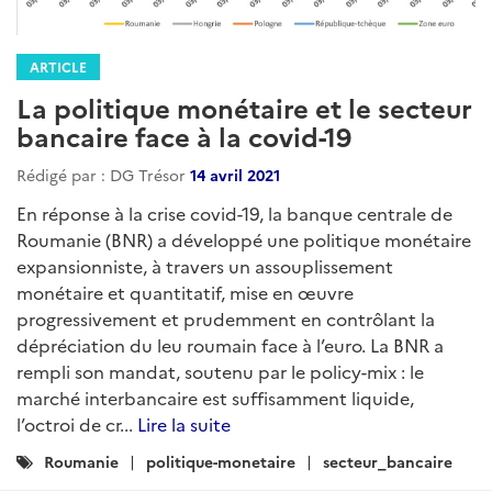
ARTICLE
La politique monétaire et le secteur
bancaire face à la covid-19
Rédigé par : DG Trésor
14 avril 2021
En réponse à la crise covid-19, la banque centrale de
Roumanie (BNR) a développé une politique monétaire
expansionniste, à travers un assouplissement
monétaire et quantitatif, mise en œuvre
progressivement et prudemment en contrôlant la
dépréciation du leu roumain face à l’euro. La BNR a
rempli son mandat, soutenu par le policy-mix : le
marché interbancaire est suffisamment liquide,
l’octroi de cr...
Lire la suite
Catégories
Roumanie
politique-monetaire
secteur_bancaire
: