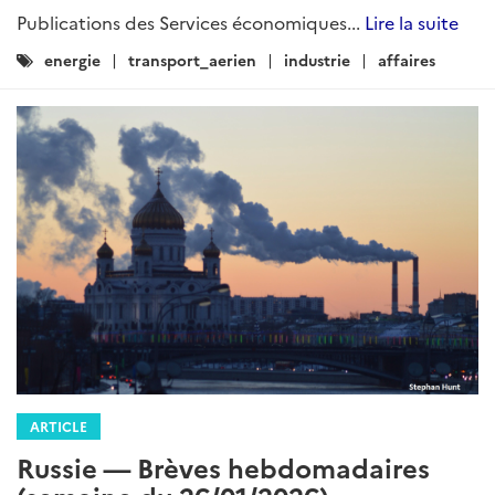
Publications des Services économiques...
Lire la suite
Catégories
energie
transport_aerien
industrie
affaires
:
ARTICLE
Russie — Brèves hebdomadaires