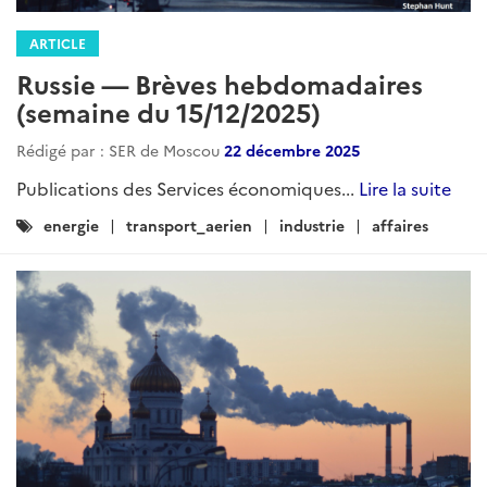
ARTICLE
Russie — Brèves hebdomadaires
(semaine du 15/12/2025)
Rédigé par : SER de Moscou
22 décembre 2025
Publications des Services économiques...
Lire la suite
Catégories
energie
transport_aerien
industrie
affaires
: