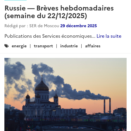
Russie — Brèves hebdomadaires
(semaine du 22/12/2025)
Rédigé par : SER de Moscou
29 décembre 2025
Publications des Services économiques...
Lire la suite
Catégories
energie
transport
industrie
affaires
: