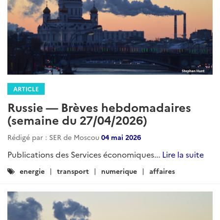
ARTICLE
Russie — Brèves hebdomadaires
(semaine du 27/04/2026)
Rédigé par : SER de Moscou
04 mai 2026
Publications des Services économiques...
Lire la suite
Catégories
energie
transport
numerique
affaires
: