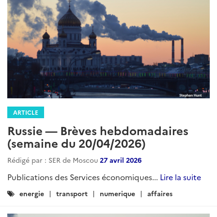
ARTICLE
Russie — Brèves hebdomadaires
(semaine du 20/04/2026)
Rédigé par : SER de Moscou
27 avril 2026
Publications des Services économiques...
Lire la suite
Catégories
energie
transport
numerique
affaires
: