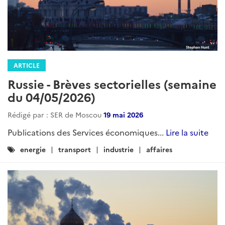
ARTICLE
Russie - Brèves sectorielles (semaine
du 04/05/2026)
Rédigé par : SER de Moscou
19 mai 2026
Publications des Services économiques...
Lire la suite
Catégories
energie
transport
industrie
affaires
: