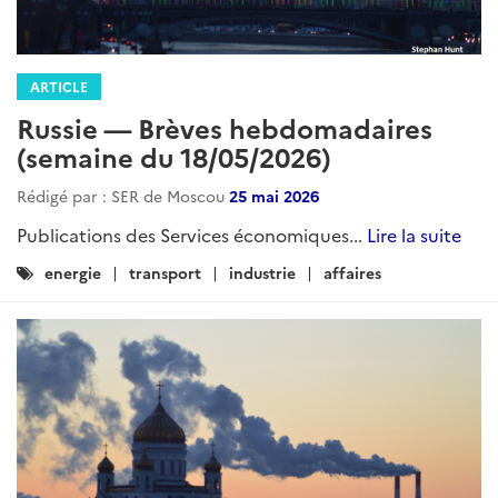
ARTICLE
Russie — Brèves hebdomadaires
(semaine du 18/05/2026)
Rédigé par : SER de Moscou
25 mai 2026
Publications des Services économiques...
Lire la suite
Catégories
energie
transport
industrie
affaires
: