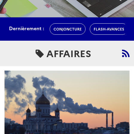
Dernièrement :
CONJONCTURE
FLASH-AVANCES
AFFAIRES