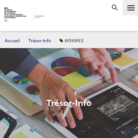
Me
RECHERC
Accueil
Trésor-Info
AFFAIRES
Trésor-Info