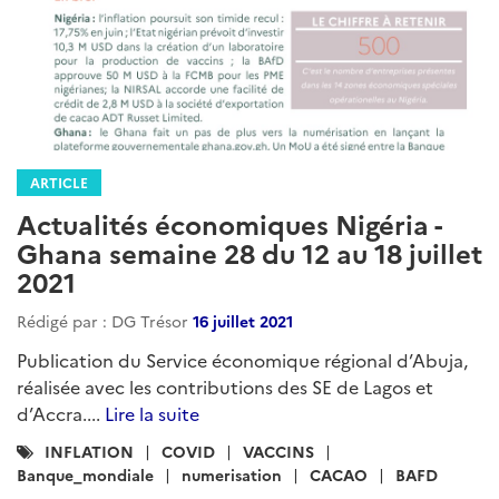
ARTICLE
Actualités économiques Nigéria -
Ghana semaine 28 du 12 au 18 juillet
2021
Rédigé par : DG Trésor
16 juillet 2021
Publication du Service économique régional d’Abuja,
réalisée avec les contributions des SE de Lagos et
d’Accra....
Lire la suite
Catégories
INFLATION
COVID
VACCINS
:
Banque_mondiale
numerisation
CACAO
BAFD