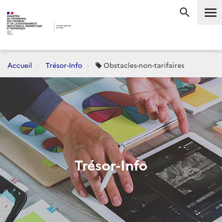
Me
RECHERC
Accueil
Trésor-Info
Obstacles-non-tarifaires
Trésor-Info