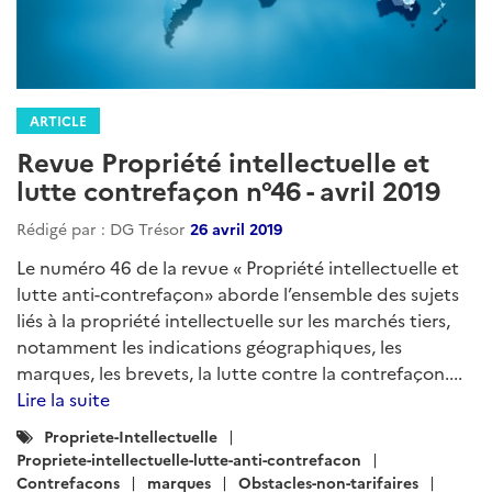
ARTICLE
Revue Propriété intellectuelle et
lutte contrefaçon n°46 - avril 2019
Rédigé par : DG Trésor
26 avril 2019
Le numéro 46 de la revue « Propriété intellectuelle et
lutte anti-contrefaçon» aborde l’ensemble des sujets
liés à la propriété intellectuelle sur les marchés tiers,
notamment les indications géographiques, les
marques, les brevets, la lutte contre la contrefaçon....
Lire la suite
Catégories
Propriete-Intellectuelle
:
Propriete-intellectuelle-lutte-anti-contrefacon
Contrefacons
marques
Obstacles-non-tarifaires