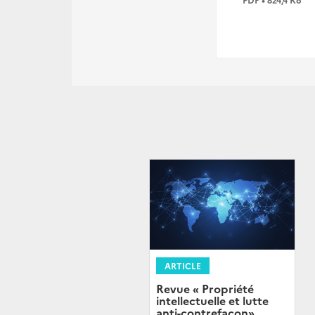
ARTICLE
Revue « Propriété
intellectuelle et lutte
anti-contrefaçon»,