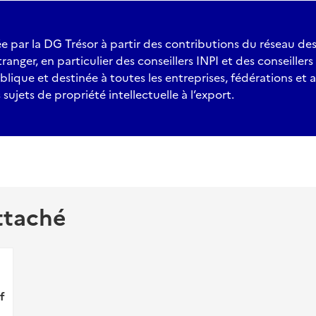
sée par la DG Trésor à partir des contributions du réseau des
anger, en particulier des conseillers INPI et des conseillers
blique et destinée à toutes les entreprises, fédérations et 
sujets de propriété intellectuelle à l’export.
ttaché
f