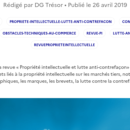
Rédigé par DG Trésor • Publié le
26 avril 2019
PROPRIETE-INTELLECTUELLE-LUTTE-ANTI-CONTREFACON
CON
OBSTACLES-TECHNIQUES-AU-COMMERCE
REVUE-PI
LUTTE-A
REVUEPROPRIETEINTELLECTUELLE
 revue « Propriété intellectuelle et lutte anti-contrefaçon
ts liés à la propriété intellectuelle sur les marchés tiers, 
phiques, les marques, les brevets, la lutte contre la contre