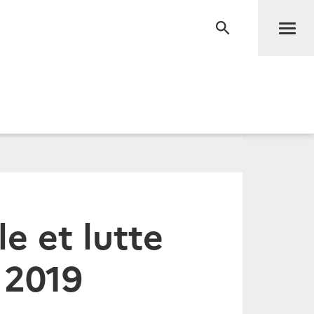
Men
RECHERCHE
e et lutte
 2019