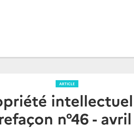
ARTICLE
priété intellectuell
refaçon n°46 - avril