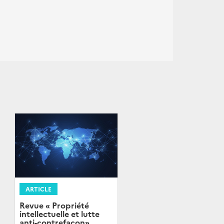
ARTICLE
Revue « Propriété
intellectuelle et lutte
anti-contrefaçon»,