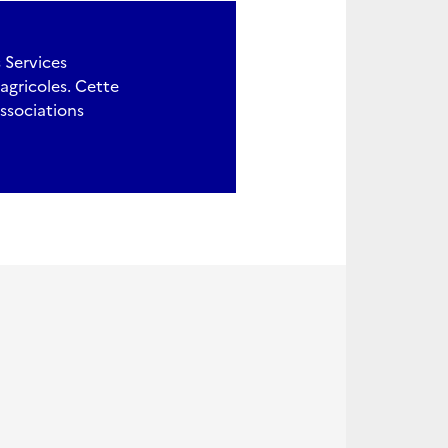
 Services
 agricoles. Cette
associations