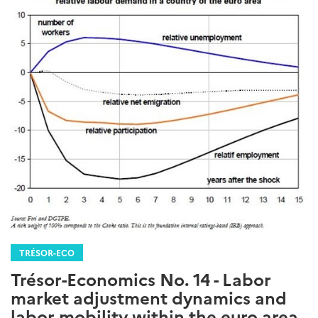
TRÉSOR-ECO
Trésor-Economics No. 14 - Labor
market adjustment dynamics and
labor mobility within the euro area