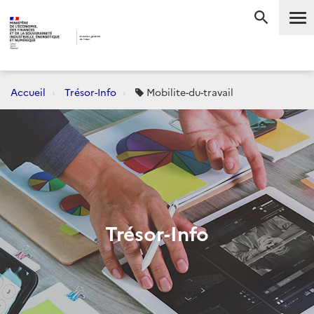
Me
RECHERC
Accueil
Trésor-Info
Mobilite-du-travail
Trésor-Info