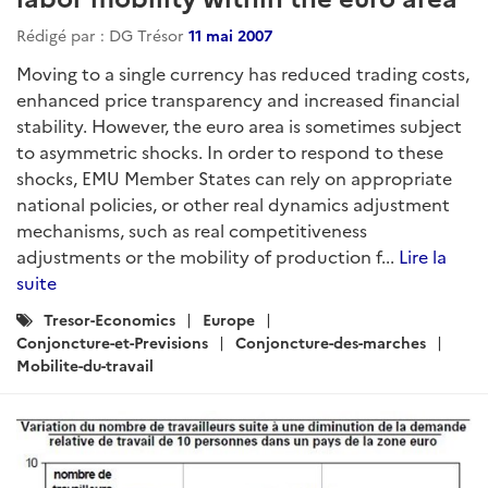
Rédigé par : DG Trésor
11 mai 2007
Moving to a single currency has reduced trading costs,
enhanced price transparency and increased financial
stability. However, the euro area is sometimes subject
to asymmetric shocks. In order to respond to these
shocks, EMU Member States can rely on appropriate
national policies, or other real dynamics adjustment
mechanisms, such as real competitiveness
adjustments or the mobility of production f...
Lire la
suite
Catégories
Tresor-Economics
Europe
:
Conjoncture-et-Previsions
Conjoncture-des-marches
Mobilite-du-travail