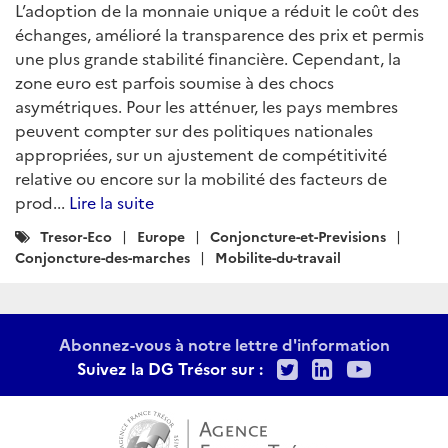
L’adoption de la monnaie unique a réduit le coût des
échanges, amélioré la transparence des prix et permis
une plus grande stabilité financière. Cependant, la
zone euro est parfois soumise à des chocs
asymétriques. Pour les atténuer, les pays membres
peuvent compter sur des politiques nationales
appropriées, sur un ajustement de compétitivité
relative ou encore sur la mobilité des facteurs de
prod...
Lire la suite
Catégories
Tresor-Eco
Europe
Conjoncture-et-Previsions
:
Conjoncture-des-marches
Mobilite-du-travail
Abonnez-vous à notre lettre d'information
Twitter
LinkedIn
Youtu
Suivez la DG Trésor sur :