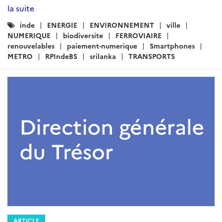
la suite
Catégories
inde
ENERGIE
ENVIRONNEMENT
ville
:
NUMERIQUE
biodiversite
FERROVIAIRE
renouvelables
paiement-numerique
Smartphones
METRO
RPIndeBS
srilanka
TRANSPORTS
ARTICLE