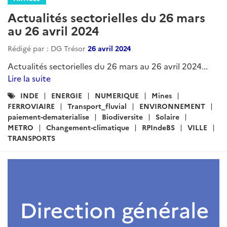
Actualités sectorielles du 26 mars
au 26 avril 2024
Rédigé par : DG Trésor
26 avril 2024
Actualités sectorielles du 26 mars au 26 avril 2024...
Lire la suite
Catégories
INDE
ENERGIE
NUMERIQUE
Mines
:
FERROVIAIRE
Transport_fluvial
ENVIRONNEMENT
paiement-dematerialise
Biodiversite
Solaire
METRO
Changement-climatique
RPIndeBS
VILLE
TRANSPORTS