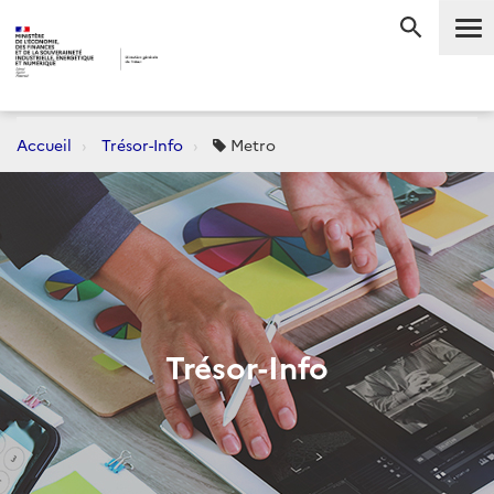
Me
RECHERC
Accueil
Trésor-Info
Metro
Trésor-Info