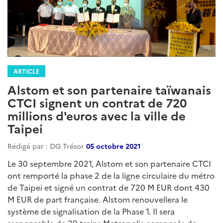
ARTICLE
Alstom et son partenaire taïwanais
CTCI signent un contrat de 720
millions d'euros avec la ville de
Taipei
Rédigé par : DG Trésor
05 octobre 2021
Le 30 septembre 2021, Alstom et son partenaire CTCI
ont remporté la phase 2 de la ligne circulaire du métro
de Taipei et signé un contrat de 720 M EUR dont 430
M EUR de part française. Alstom renouvellera le
système de signalisation de la Phase 1. Il sera
responsable de 29 trains Metropolis composés de