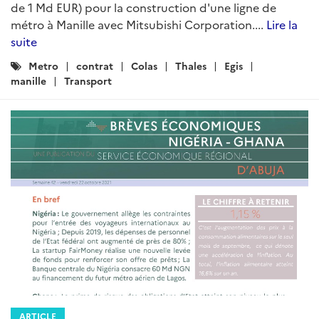
de 1 Md EUR) pour la construction d'une ligne de
métro à Manille avec Mitsubishi Corporation....
Lire la
suite
Catégories
Metro
contrat
Colas
Thales
Egis
:
manille
Transport
ARTICLE