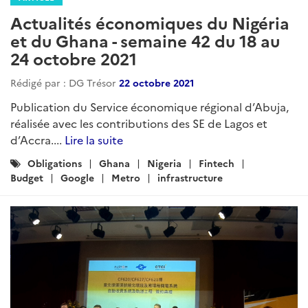
Actualités économiques du Nigéria
et du Ghana - semaine 42 du 18 au
24 octobre 2021
Rédigé par : DG Trésor
22 octobre 2021
Publication du Service économique régional d’Abuja,
réalisée avec les contributions des SE de Lagos et
d’Accra....
Lire la suite
Catégories
Obligations
Ghana
Nigeria
Fintech
:
Budget
Google
Metro
infrastructure