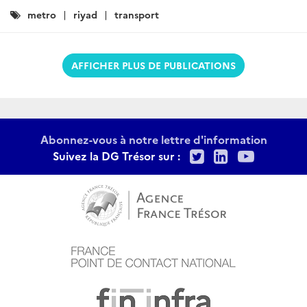
Catégories
metro
riyad
transport
:
AFFICHER PLUS DE PUBLICATIONS
Abonnez-vous à notre lettre d'information
Twitter
LinkedIn
Youtu
Suivez la DG Trésor sur :