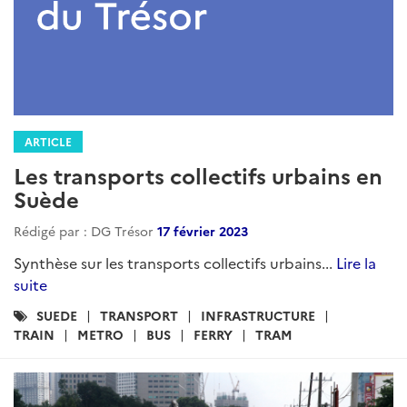
ARTICLE
Les transports collectifs urbains en
Suède
Rédigé par : DG Trésor
17 février 2023
Synthèse sur les transports collectifs urbains...
Lire la
suite
Catégories
SUEDE
TRANSPORT
INFRASTRUCTURE
:
TRAIN
METRO
BUS
FERRY
TRAM