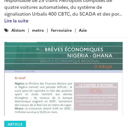
quatre voitures automatisées, du système de
signalisation Urbalis 400 CBTC, du SCADA et des por...
Lire la suite
Catégories
Alstom
metro
ferroviaire
Asie
:
ARTICLE