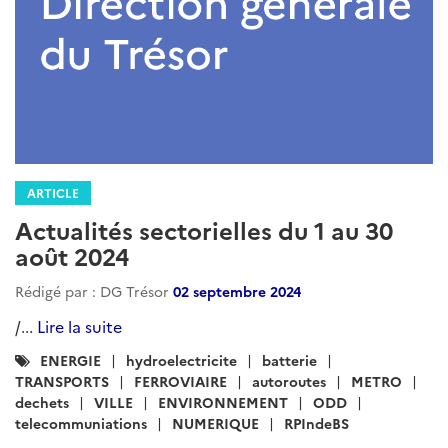
ARTICLE
Actualités sectorielles du 1 au 30
août 2024
Rédigé par : DG Trésor
02 septembre 2024
/...
Lire la suite
Catégories
ENERGIE
hydroelectricite
batterie
:
TRANSPORTS
FERROVIAIRE
autoroutes
METRO
dechets
VILLE
ENVIRONNEMENT
ODD
telecommuniations
NUMERIQUE
RPIndeBS