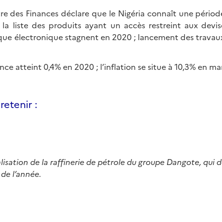
tre des Finances déclare que le Nigéria connaît une période 
 la liste des produits ayant un accès restreint aux devis
que électronique stagnent en 2020 ; lancement des travaux
ance atteint 0,4% en 2020 ; l’inflation se situe à 10,3% en ma
retenir :
alisation de la raffinerie de pétrole du groupe Dangote, qui d
 de l’année.