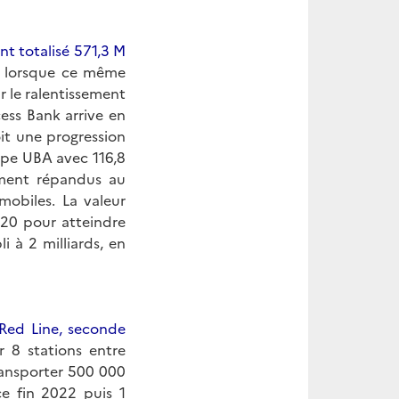
nt totalisé 571,3 M
9 lorsque ce même
r le ralentissement
ess Bank arrive en
oit une progression
upe UBA avec 116,8
ement répandus au
mobiles. La valeur
020 pour atteindre
 à 2 milliards, en
 Red Line, seconde
 8 stations entre
ransporter 500 000
e fin 2022 puis 1