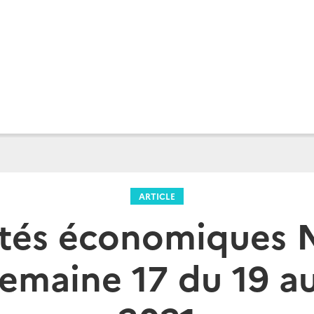
ARTICLE
tés économiques N
emaine 17 du 19 au 