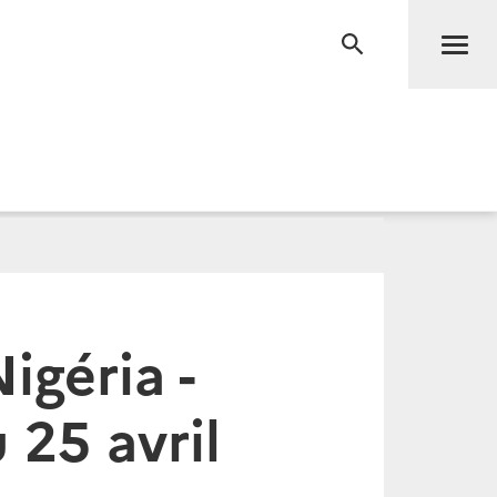
Men
RECHERCHE
igéria -
25 avril