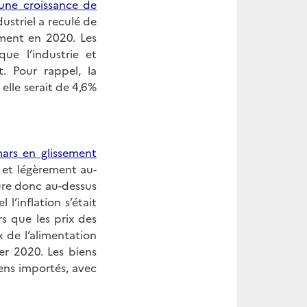
une croissance de
dustriel a reculé de
ement en 2020. Les
ue l’industrie et
. Pour rappel, la
 elle serait de 4,6%
ars en glissement
 et légèrement au-
eure donc au-dessus
l’inflation s’était
rs que les prix des
 de l’alimentation
ier 2020. Les biens
ens importés, avec