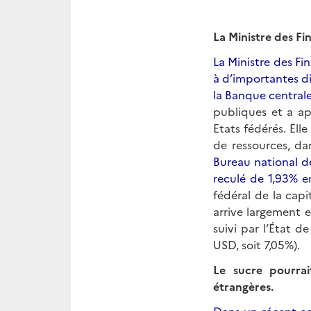
La Ministre des Fi
La Ministre des Fi
à d’importantes di
la Banque centrale
publiques et a ap
Etats fédérés. Elle
de ressources, da
Bureau national de
reculé de 1,93% e
fédéral de la cap
arrive largement 
suivi par l’État d
USD, soit 7,05%).
Le sucre pourrai
étrangères.