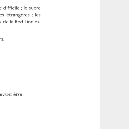
difficile ; le sucre
es étrangères ; les
 de la Red Line du
rs.
evrait être