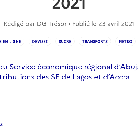
2021
Rédigé par DG Trésor • Publié le
23 avril 2021
-EN-LIGNE
DEVISES
SUCRE
TRANSPORTS
METRO
du Service économique régional d’Abuja
tributions des SE de Lagos et d’Accra.
s: