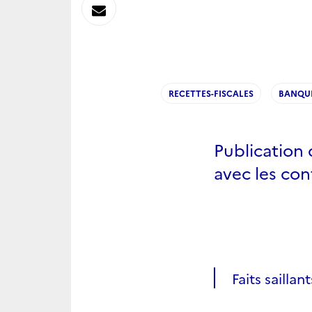
sur
Envoyer
Linkedin
par
Messagerie
RECETTES-FISCALES
BANQUE
Publication 
avec les con
Faits saillant