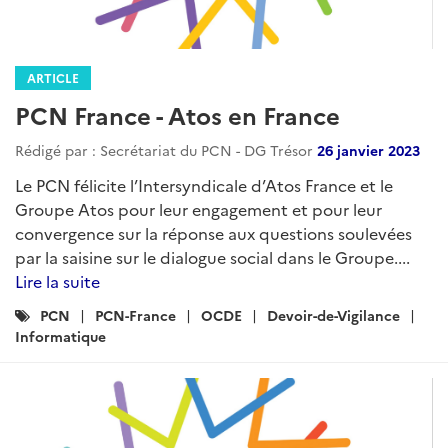
ARTICLE
PCN France - Atos en France
Rédigé par : Secrétariat du PCN - DG Trésor
26 janvier 2023
Le PCN félicite l’Intersyndicale d’Atos France et le
Groupe Atos pour leur engagement et pour leur
convergence sur la réponse aux questions soulevées
par la saisine sur le dialogue social dans le Groupe....
Lire la suite
Catégories
PCN
PCN-France
OCDE
Devoir-de-Vigilance
:
Informatique