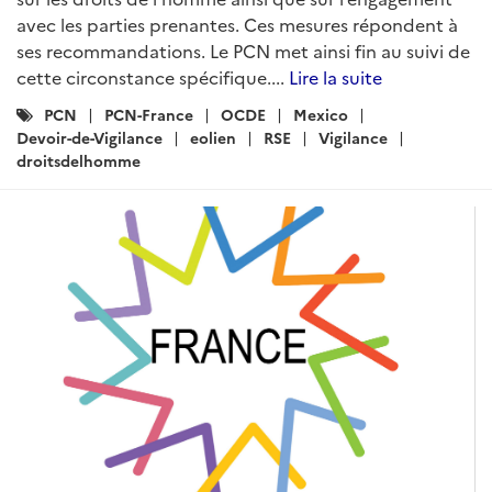
avec les parties prenantes. Ces mesures répondent à
ses recommandations. Le PCN met ainsi fin au suivi de
cette circonstance spécifique....
Lire la suite
Catégories
PCN
PCN-France
OCDE
Mexico
:
Devoir-de-Vigilance
eolien
RSE
Vigilance
droitsdelhomme