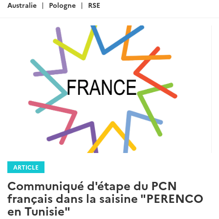
:
Australie
Pologne
RSE
ARTICLE
Communiqué d'étape du PCN
français dans la saisine "PERENCO
en Tunisie"