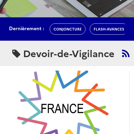
Dernièrement :
CONJONCTURE
FLASH-AVANCES
Devoir-de-Vigilance