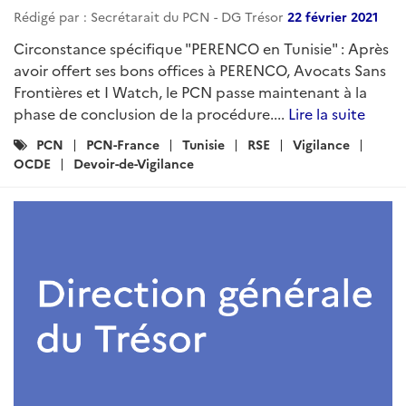
Rédigé par : Secrétarait du PCN - DG Trésor
22 février 2021
Circonstance spécifique "PERENCO en Tunisie" : Après
avoir offert ses bons offices à PERENCO, Avocats Sans
Frontières et I Watch, le PCN passe maintenant à la
phase de conclusion de la procédure....
Lire la suite
Catégories
PCN
PCN-France
Tunisie
RSE
Vigilance
:
OCDE
Devoir-de-Vigilance