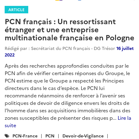
ARTICLE
PCN français : Un ressortissant
étranger et une entreprise
multinationale française en Pologne
Rédigé par : Secrétariat du PCN français - DG Trésor
16 juillet
2022
Après des recherches approfondies conduites par le
PCN afin de vérifier certaines réponses du Groupe, le
PCN estime que le Groupe a respecté les Principes
directeurs dans le cas d’espèce. Le PCN lui
recommande néanmoins de renforcer à l’avenir ses
politiques de devoir de diligence envers les droits de
l’homme dans ses acquisitions immobilières dans des
zones susceptibles de présenter des risques p...
Lire la
suite
Catégories
PCN-France
PCN
Devoir-de-Vigilance