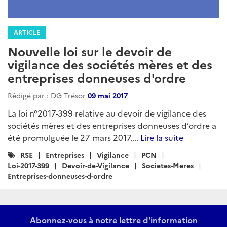
ARTICLE
Nouvelle loi sur le devoir de
vigilance des sociétés mères et des
entreprises donneuses d'ordre
Rédigé par : DG Trésor
09 mai 2017
La loi n°2017-399 relative au devoir de vigilance des
sociétés mères et des entreprises donneuses d’ordre a
été promulguée le 27 mars 2017....
Lire la suite
Catégories
RSE
Entreprises
Vigilance
PCN
:
Loi-2017-399
Devoir-de-Vigilance
Societes-Meres
Entreprises-donneuses-d-ordre
Abonnez-vous à notre lettre d'information